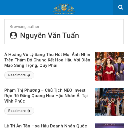
Browsing author
Nguyễn Văn Tuấn
Á Hoàng Võ Lý Sang Thu Hút Mọi Ánh Nhìn
Trên Thảm Đỏ Chung Kết Hoa Hậu Với Diện
Mạo Sang Trọng, Quý Phái
Read more
Phạm Thị Phương – Chủ Tịch NEO Invest
Rực Rỡ Đăng Quang Hoa Hậu Nhân Ái Tại
Vĩnh Phúc
Read more
Lễ Tri Ân Tân Hoa Hậu Doanh Nhân Quốc