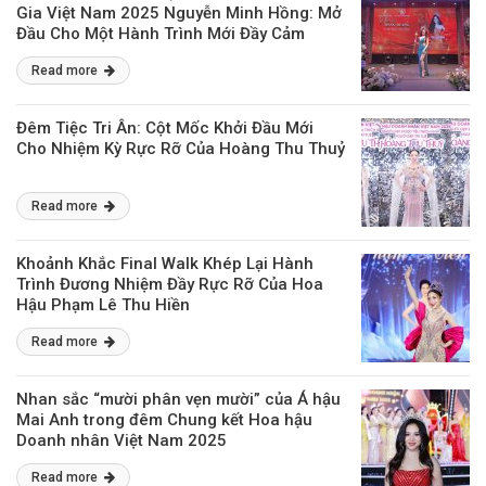
Gia Việt Nam 2025 Nguyễn Minh Hồng: Mở
Đầu Cho Một Hành Trình Mới Đầy Cảm
Hứng
Read more
Đêm Tiệc Tri Ân: Cột Mốc Khởi Đầu Mới
Cho Nhiệm Kỳ Rực Rỡ Của Hoàng Thu Thuỷ
Read more
Khoảnh Khắc Final Walk Khép Lại Hành
Trình Đương Nhiệm Đầy Rực Rỡ Của Hoa
Hậu Phạm Lê Thu Hiền
Read more
Nhan sắc “mười phân vẹn mười” của Á hậu
Mai Anh trong đêm Chung kết Hoa hậu
Doanh nhân Việt Nam 2025
Read more