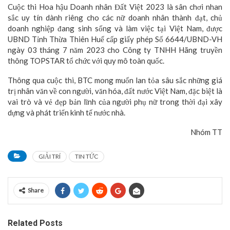
Cuộc thi Hoa hậu Doanh nhân Đất Việt 2023 là sân chơi nhan
sắc uy tín dành riêng cho các nữ doanh nhân thành đạt, chủ
doanh nghiệp đang sinh sống và làm việc tại Việt Nam, được
UBND Tỉnh Thừa Thiên Huế cấp giấy phép Số 6644/UBND-VH
ngày 03 tháng 7 năm 2023 cho Công ty TNHH Hãng truyền
thông TOPSTAR tổ chức với quy mô toàn quốc.
Thông qua cuộc thi, BTC mong muốn lan tỏa sâu sắc những giá
trị nhân văn về con người, văn hóa, đất nước Việt Nam, đặc biệt là
vai trò và vẻ đẹp bản lĩnh của người phụ nữ trong thời đại xây
dựng và phát triển kinh tế nước nhà.
Nhóm TT
GIẢI TRÍ
TIN TỨC
Share
Related Posts