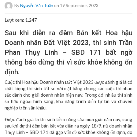
By
Nguyễn Văn Tuấn
on 19 September, 2023
Lượt xem:
1,247
Sau khi diễn ra đêm Bán kết Hoa hậu
Doanh nhân Đất Việt 2023, thí sinh Trần
Phan Thụy Linh – SBD 171 bất ngờ
thông báo dừng thi vì sức khỏe không ổn
định.
Cuộc thi Hoa hậu Doanh nhân Đất Việt 2023 được đánh giá là có
chất lượng thí sinh tốt so với mặt bằng chung các cuộc thi nhan
sắc dành cho giới doanh nhân hiện nay. Trong đó, nhiều thí sinh
sở hữu ngoại hình sáng, khả năng trình diễn tự tin và chuyên
nghiệp trên sân khấu.
Được đánh giá là thí sinh tiềm năng của mùa giải năm nay, song
sau khi dự thi đêm bán kết vừa diễn ra ngày 18/9, nữ doanh nhân
Thụy Linh – SBD 171 đã gặp vấn đề sức khỏe không ổn định, do