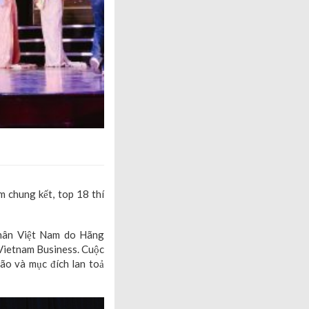
 chung kết, top 18 thí
hân Việt Nam do Hãng
 Vietnam Business. Cuộc
bão và mục đích lan toả