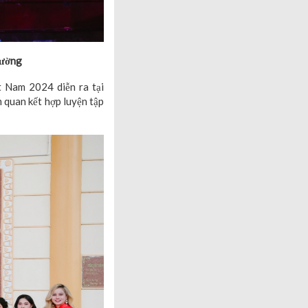
đường
t Nam 2024 diễn ra tại
 quan kết hợp luyện tập