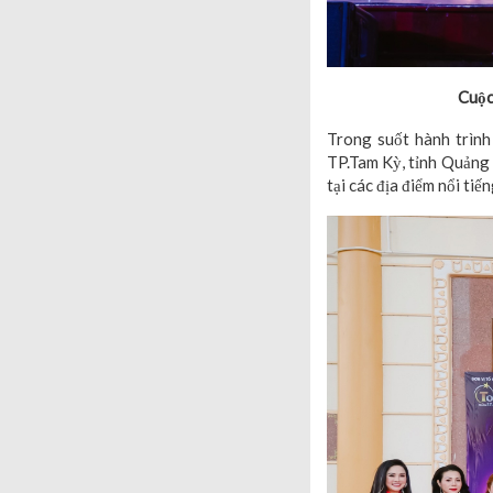
Cuộc
Trong suốt hành trình
TP.Tam Kỳ, tỉnh Quảng 
tại các địa điểm nổi ti