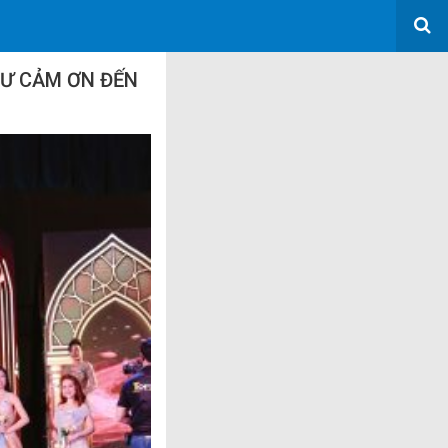
HƯ CẢM ƠN ĐẾN