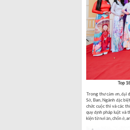
Top 18
Trong thư cảm ơn, đại 
Sở, Ban, Ngành đặc biệ
chức cuộc thi và các th
quy định pháp luật và t
kiện từ nơi ăn, chốn ở, 