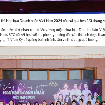
 thi Hoa hậu Doanh nhân Việt Nam 2024 đã trải qua hơn 2/3 chặng 
 tìm kiếm chủ nhân cho chiếc vương miện Hoa hậu Doanh nhân Việ
Nam, BTC đã kết hợp với địa phương hướng dẫn các thí sinh được tham
ếng tại TP.Tam Kỳ để quảng bá hình ảnh, tôn vinh nét đẹp quê hương.