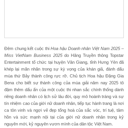
Đêm chung kết cuộc thi
Hoa hậu Doanh nhân Việt Nam 2025 –
Miss VietNam Business
2025
do Hãng Truyền thông Topstar
Entertainment tổ chức tại huyện Văn Giang, tỉnh Hưng Yên đã
khép lại mãn nhãn trong sự kỳ vọng của khán giả, đánh dấu
mùa thứ Bảy thành công rực rỡ. Chủ tịch Hoa hậu Đặng Gia
Bena cho biết sự thành công của mùa giải năm nay 2025 tô
đậm thêm dấu ấn của một cuộc thi nhan sắc chính thống dành
riêng doanh nhân có lịch sử lâu đời, quy mô hoành tráng và sự
tín nhiệm cao của giới nữ doanh nhân, tiếp tục hành trang là nơi
ca tôn vinh và ngợi vẻ đẹp tổng hoà của sắc vóc, trí tuệ, tâm
hồn và sức mạnh nội tại của giới nữ doanh nhân trong kỷ
nguyên mới, kỷ nguyên vươn mình của dân tộc Việt Nam.