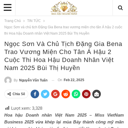
Trang Chủ
TIN TỨC
Ngọc Sơn và chủ tịch Đặng Gia Bena trao vương miện cho tân Á hậu 2 cuộc
thi Hoa hậu Doanh nhân Việt Nam 2025 Bùi Thị Huyền
Ngọc Sơn Và Chủ Tịch Đặng Gia Bena
Trao Vương Miện Cho Tân Á Hậu 2
Cuộc Thi Hoa Hậu Doanh Nhân Việt
Nam 2025 Bùi Thị Huyền
On
Feb 22, 2025
By
Nguyễn Văn Tuấn
Chia Sẽ
Lượt xem:
3,328
Hoa hậu Doanh nhân Việt Nam 2025 – Miss VietNam
Business 2025 vừa khép lại mùa Bảy thành công mỹ mãn