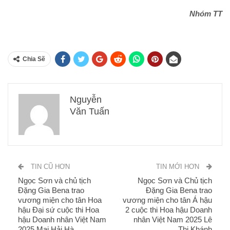
Nhóm TT
Chia Sẽ
Nguyễn
Văn Tuấn
TIN CŨ HƠN
TIN MỚI HƠN
Ngọc Sơn và chủ tịch
Ngọc Sơn và Chủ tịch
Đặng Gia Bena trao
Đặng Gia Bena trao
vương miện cho tân Hoa
vương miện cho tân Á hậu
hậu Đại sứ cuộc thi Hoa
2 cuộc thi Hoa hậu Doanh
hậu Doanh nhân Việt Nam
nhân Việt Nam 2025 Lê
2025 Mai Hải Hà
Thị Khánh