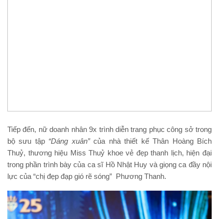
Tiếp đến, nữ doanh nhân 9x trình diễn trang phục công sở trong
bộ sưu tập
“Dáng xuân”
của nhà thiết kế Thân Hoàng Bích
Thuỷ, thương hiệu Miss Thuỷ khoe vẻ đẹp thanh lịch, hiện đại
trong phần trình bày của ca sĩ Hồ Nhật Huy và giọng ca đầy nội
lực của “chị đẹp đạp gió rẽ sóng” Phương Thanh.