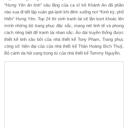
“
Hưng Yên ân tình”
sâu lắng của ca sĩ trẻ Khánh An đã phần
nào xua đi tiết lập xuân giá lạnh khi đêm xuống nơi “Kinh kỳ, phố
Hiến” Hưng Yên. Top 24 thí sinh tranh tài sẽ lần lượt khoác lên
mình những bộ trang phục đặc sắc, mang nét tinh tế và phong
cách riêng biệt để tranh tài nhan sắc: Áo dài truyền thống được
thiết kế tinh xảo bởi của nhà thiết kế Tony Phạm, Trang phục
công sở hiện đại của của nhà thiết kế Thân Hoàng Bích Thuỷ,
Bộ cánh dạ hội sang trọng từ của nhà thiết kế Tommy Nguyễn.