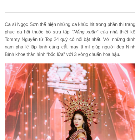
Ca sĩ Ngọc Sơn thể hiện những ca khúc hit trong phần thi trang
phục dạ hội thuộc bộ sưu tập
“Nắng xuân”
của nhà thiết kế
Tommy Nguyễn từ Top 24 quý cô nổi bật nhất. Với những đính
nạm pha lê lấp lánh cùng cắt may tỉ mỉ giúp người đẹp Ninh
Bình khoe thân hình “bốc lửa” với 3 vòng chuẩn hoa hậu.