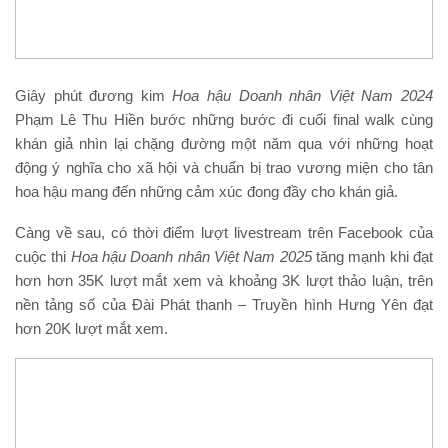
Giây phút đương kim
Hoa hậu
Doanh nhân Việt Nam 202
4
Phạm Lê Thu Hiền bước những bước đi cuối final walk cùng
khán giả nhìn lại chặng đường một năm qua với những hoạt
động ý nghĩa cho xã hội và chuẩn bị trao vương miện cho tân
hoa hậu mang đến những cảm xúc đong đầy cho khán giả.
Càng về sau, có thời điểm lượt livestream trên Facebook của
cuộc thi
Hoa hậu
Doanh nhân Việt Nam 202
5
tăng mạnh khi đạt
hơn hơn 35K lượt mắt xem và khoảng 3K lượt thảo luận, trên
nền tảng số của Đài Phát thanh – Truyền hình Hưng Yên đạt
hơn 20K lượt mắt xem.