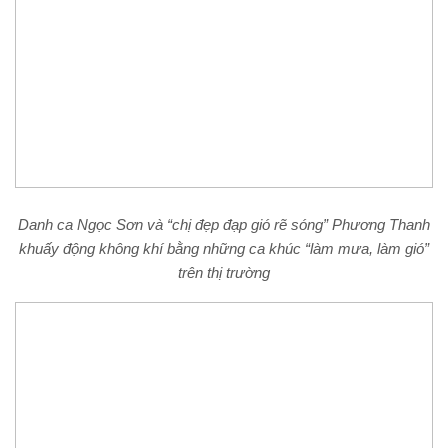
Danh ca Ngọc Sơn và “chị đẹp đạp gió rẽ sóng” Phương Thanh
khuấy động không khí bằng những ca khúc “làm mưa, làm gió”
trên thị trường