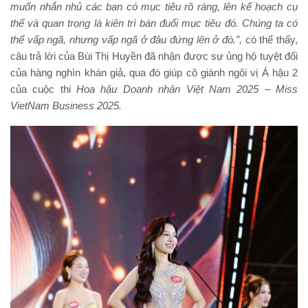
muốn nhắn nhủ các bạn có mục tiêu rõ ràng, lên kế hoạch cụ
thể và quan trọng là kiên trì bán đuổi mục tiêu đó. Chúng ta có
thể vấp ngã, nhưng vấp ngã ở đâu đứng lên ở đó.”,
có thể thấy,
câu trả lời của Bùi Thị Huyền đã nhận được sự ủng hộ tuyệt đối
của hàng nghìn khán giả, qua đó giúp cô giành ngôi vị Á hậu 2
của cuộc thi
Hoa hậu Doanh nhân Việt Nam 2025 – Miss
VietNam Business 2025
.