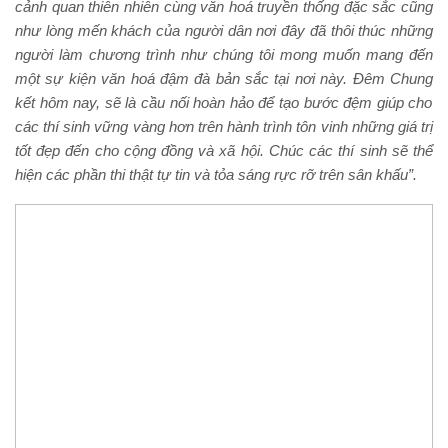
cảnh quan thiên nhiên
cùng văn hoá truyền thống đặc sắc
cũng
như lòng mến khách của người dân nơi đây đã thôi thúc những
người làm chương trình như chúng tôi mong muốn mang đến
một sự kiện văn hoá
đậm đà bản sắc
tại nơi này. Đêm
Chung
kết hôm nay, sẽ là cầu nối hoàn hảo để tạo bước đệm giúp cho
các thí sinh vững vàng hơn trên hành trình tôn vinh những giá trị
tốt đẹp đến cho cộng đồng và xã hội. Chúc các thí sinh sẽ thể
hiện các phần thi thật tự tin và tỏa sáng rực rỡ trên sân khấu”.