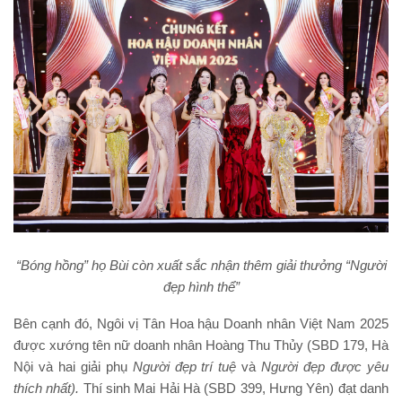
“Bóng hồng” họ Bùi còn xuất sắc nhận thêm giải thưởng “Người
đẹp hình thể”
Bên cạnh đó, Ngôi vị Tân Hoa hậu Doanh nhân Việt Nam 2025
được xướng tên nữ doanh nhân Hoàng Thu Thủy (SBD 179, Hà
Nội và hai giải phụ
Người đẹ
p trí tuệ
và
Người đẹp được yêu
thích nhất)
.
Thí sinh Mai Hải Hà (SBD 399, Hưng Yên) đạt danh