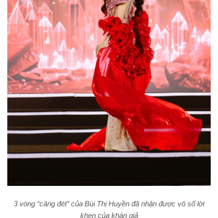
3 vòng “căng đét” của Bùi Thị Huyền đã nhận được vô số lời
khen của khán giả