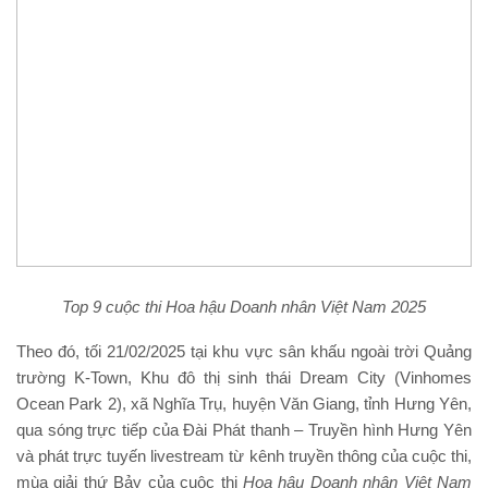
Top 9 cuộc thi Hoa hậu Doanh nhân Việt Nam 2025
Theo đó, tối 21/02/2025 tại khu vực sân khấu ngoài trời Quảng
trường K-Town, Khu đô thị sinh thái Dream City (Vinhomes
Ocean Park 2), xã Nghĩa Trụ, huyện Văn Giang, tỉnh Hưng Yên,
qua sóng trực tiếp của Đài Phát thanh – Truyền hình Hưng Yên
và phát trực tuyến livestream từ kênh truyền thông của cuộc thi,
mùa giải thứ Bảy của cuộc thi
Hoa hậu
Doanh nhân Việt Nam