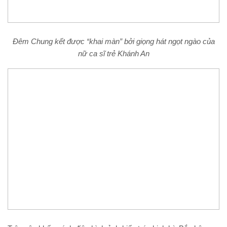
Đêm Chung kết được
“khai màn”
bởi giọng hát
ngọt ngào
của
nữ ca sĩ trẻ Khánh An