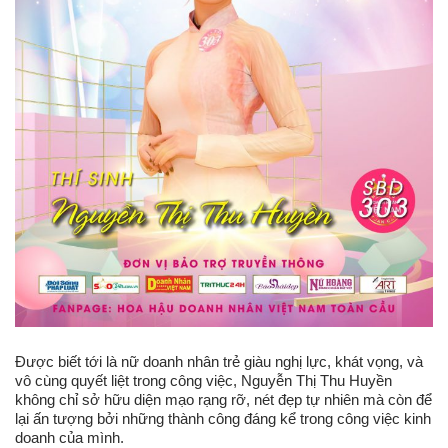
Được biết tới là nữ doanh nhân trẻ giàu nghị lực, khát vọng, và
vô cùng quyết liệt trong công việc, Nguyễn Thị Thu Huyền
không chỉ sở hữu diện mạo rạng rỡ, nét đẹp tự nhiên mà còn để
lại ấn tượng bởi những thành công đáng kể trong công việc kinh
doanh của mình.