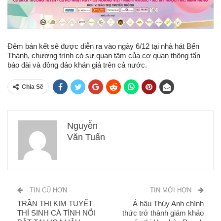
Đêm bán kết sẽ được diễn ra vào ngày 6/12 tại nhà hát Bến
Thành, chương trình có sự quan tâm của cơ quan thông tấn
báo đài và đông đảo khán giả trên cả nước.
Chia Sẽ
Nguyễn
Văn Tuấn
TIN CŨ HƠN
TIN MỚI HƠN
TRẦN THỊ KIM TUYẾT –
Á hậu Thúy Anh chính
THÍ SINH CÁ TÍNH NỔI
thức trở thành giám khảo