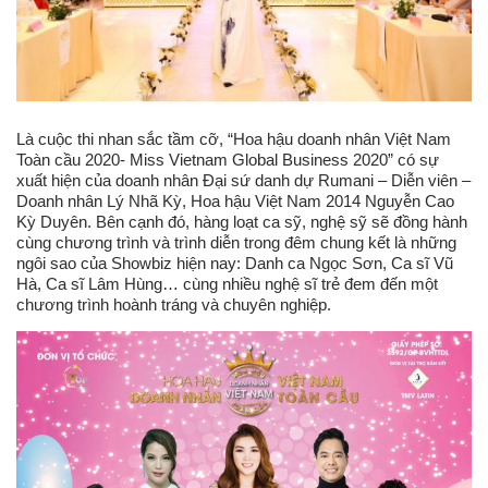
Là cuộc thi nhan sắc tầm cỡ, “Hoa hậu doanh nhân Việt Nam
Toàn cầu 2020- Miss Vietnam Global Business 2020” có sự
xuất hiện của doanh nhân Đại sứ danh dự Rumani – Diễn viên –
Doanh nhân Lý Nhã Kỳ, Hoa hậu Việt Nam 2014 Nguyễn Cao
Kỳ Duyên. Bên cạnh đó, hàng loạt ca sỹ, nghệ sỹ sẽ đồng hành
cùng chương trình và trình diễn trong đêm chung kết là những
ngôi sao của Showbiz hiện nay: Danh ca Ngọc Sơn, Ca sĩ Vũ
Hà, Ca sĩ Lâm Hùng… cùng nhiều nghệ sĩ trẻ đem đến một
chương trình hoành tráng và chuyên nghiệp.