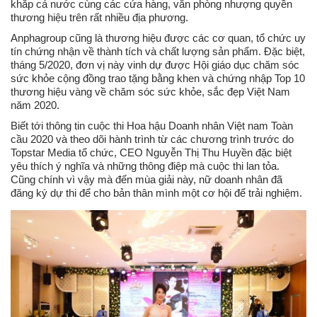
khắp cả nước cùng các cửa hàng, văn phòng nhượng quyền
thương hiệu trên rất nhiều địa phương.
Anphagroup cũng là thương hiệu được các cơ quan, tổ chức uy
tín chứng nhận về thành tích và chất lượng sản phẩm. Đặc biệt,
tháng 5/2020, đơn vị này vinh dự được Hội giáo dục chăm sóc
sức khỏe cộng đồng trao tặng bằng khen và chứng nhập Top 10
thương hiệu vàng về chăm sóc sức khỏe, sắc đẹp Việt Nam
năm 2020.
Biết tới thông tin cuộc thi Hoa hậu Doanh nhân Việt nam Toàn
cầu 2020 và theo dõi hành trình từ các chương trình trước do
Topstar Media tổ chức, CEO Nguyễn Thị Thu Huyền đặc biệt
yêu thích ý nghĩa và những thông điệp mà cuộc thi lan tỏa.
Cũng chính vì vậy mà đến mùa giải này, nữ doanh nhân đã
đăng ký dự thi để cho bản thân mình một cơ hội để trải nghiệm.