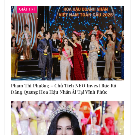
GIẢI TRÍ
Phạm Thị Phương – Chủ Tịch NEO Invest Rực Rỡ
Đăng Quang Hoa Hậu Nhân Ái Tại Vĩnh Phúc