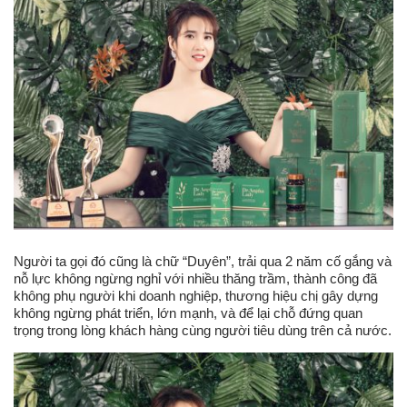
Người ta gọi đó cũng là chữ “Duyên”, trải qua 2 năm cố gắng và
nỗ lực không ngừng nghỉ với nhiều thăng trầm, thành công đã
không phụ người khi doanh nghiệp, thương hiệu chị gây dựng
không ngừng phát triển, lớn mạnh, và để lại chỗ đứng quan
trọng trong lòng khách hàng cùng người tiêu dùng trên cả nước.