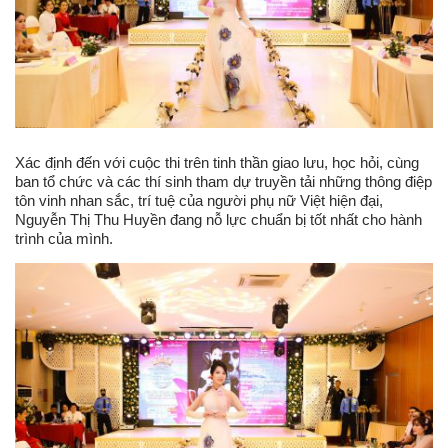
Xác định đến với cuộc thi trên tinh thần giao lưu, học hỏi, cùng
ban tổ chức và các thí sinh tham dự truyền tải những thông điệp
tôn vinh nhan sắc, trí tuệ của người phụ nữ Việt hiện đại,
Nguyễn Thị Thu Huyền đang nỗ lực chuẩn bị tốt nhất cho hành
trình của mình.