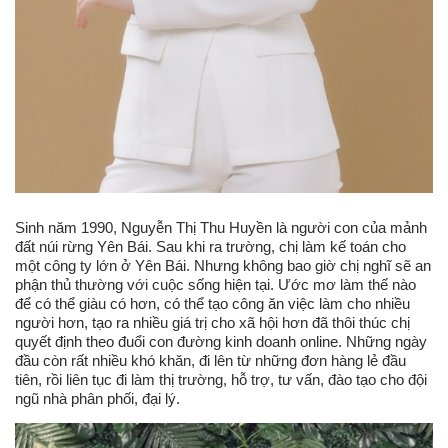
Sinh năm 1990, Nguyễn Thị Thu Huyền là người con của mảnh
đất núi rừng Yên Bái. Sau khi ra trường, chị làm kế toán cho
một công ty lớn ở Yên Bái. Nhưng không bao giờ chị nghĩ sẽ an
phận thủ thường với cuộc sống hiện tại. Ước mơ làm thế nào
để có thể giàu có hơn, có thể tạo công ăn việc làm cho nhiều
người hơn, tạo ra nhiều giá trị cho xã hội hơn đã thôi thúc chị
quyết định theo đuổi con đường kinh doanh online. Những ngày
đầu còn rất nhiều khó khăn, đi lên từ những đơn hàng lẻ đầu
tiên, rồi liên tục đi làm thị trường, hỗ trợ, tư vấn, đào tạo cho đội
ngũ nhà phân phối, đại lý.