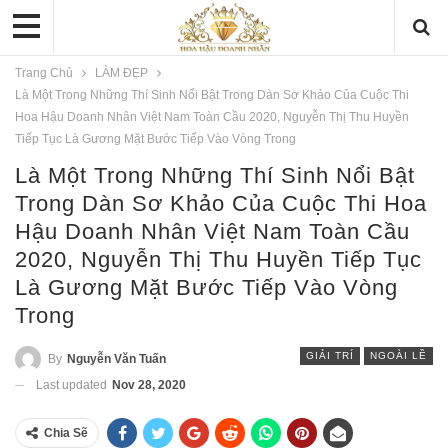
Trang Chủ
LÀM ĐẸP
Là Một Trong Những Thí Sinh Nổi Bật Trong Dàn Sơ Khảo Của Cuộc Thi
Hoa Hậu Doanh Nhân Việt Nam Toàn Cầu 2020, Nguyễn Thị Thu Huyền
Tiếp Tục Là Gương Mặt Bước Tiếp Vào Vòng Trong
Là Một Trong Những Thí Sinh Nổi Bật
Trong Dàn Sơ Khảo Của Cuộc Thi Hoa
Hậu Doanh Nhân Việt Nam Toàn Cầu
2020, Nguyễn Thị Thu Huyền Tiếp Tục
Là Gương Mặt Bước Tiếp Vào Vòng
Trong
GIẢI TRÍ
NGOÀI LỀ
By
Nguyễn Văn Tuấn
Last updated
Nov 28, 2020
Chia Sẽ