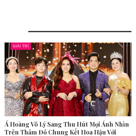
GIẢI TRÍ
GIẢI TRÍ
Á Hoàng Võ Lý Sang Thu Hút Mọi Ánh Nhìn
Trên Thảm Đỏ Chung Kết Hoa Hậu Với