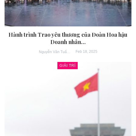
Hành trình Trao yêu thương của Đoàn Hoa hậu
Doanh nhân…
Feb 18, 2025
Nguyễn Văn Tuấn
GIẢI TRÍ