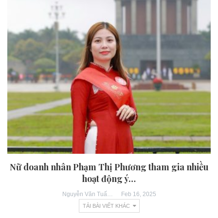
Nữ doanh nhân Phạm Thị Phương tham gia nhiều
hoạt động ý…
Feb 16, 2025
Nguyễn Văn Tuấn
TẢI BÀI VIẾT KHÁC