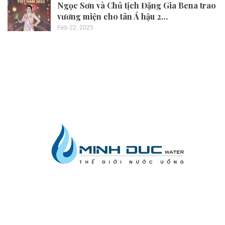
Ngọc Sơn và Chủ tịch Đặng Gia Bena trao
vương miện cho tân Á hậu 2…
Feb 22, 2025