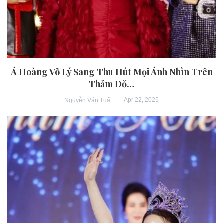
Á Hoàng Võ Lý Sang Thu Hút Mọi Ánh Nhìn Trên
Thảm Đỏ…
Apr 22, 2025
Nguyễn Văn Tuấn