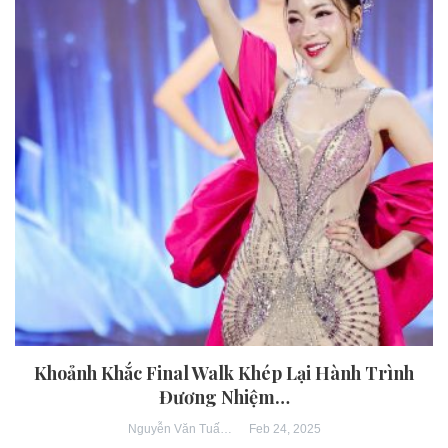
Khoảnh Khắc Final Walk Khép Lại Hành Trình
Đương Nhiệm…
Feb 24, 2025
Nguyễn Văn Tuấn