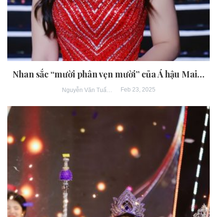
Nhan sắc “mười phân vẹn mười” của Á hậu Mai…
Feb 23, 2025
Nguyễn Văn Tuấn