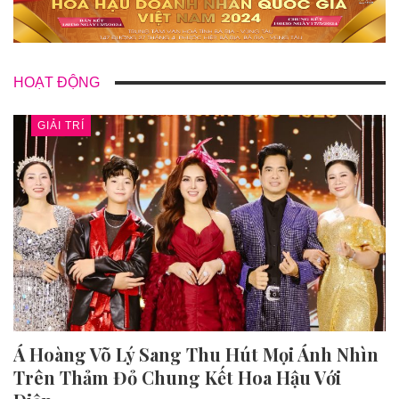
HOẠT ĐỘNG
GIẢI TRÍ
Á Hoàng Võ Lý Sang Thu Hút Mọi Ánh Nhìn
Trên Thảm Đỏ Chung Kết Hoa Hậu Với