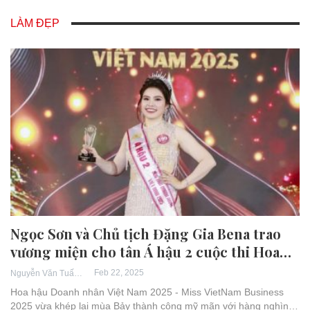
LÀM ĐẸP
Ngọc Sơn và Chủ tịch Đặng Gia Bena trao
vương miện cho tân Á hậu 2 cuộc thi Hoa…
Feb 22, 2025
Nguyễn Văn Tuấn
Hoa hậu Doanh nhân Việt Nam 2025 - Miss VietNam Business
2025 vừa khép lại mùa Bảy thành công mỹ mãn với hàng nghìn…