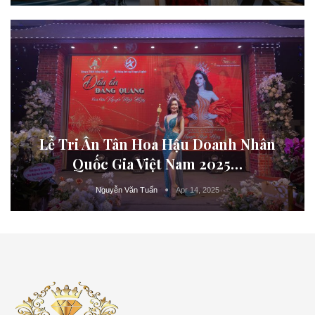
Lễ Tri Ân Tân Hoa Hậu Doanh Nhân
Quốc Gia Việt Nam 2025…
Apr 14, 2025
Nguyễn Văn Tuấn