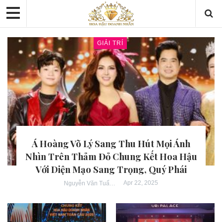
GIẢI TRÍ
Á Hoàng Võ Lý Sang Thu Hút Mọi Ánh
Nhìn Trên Thảm Đỏ Chung Kết Hoa Hậu
Với Diện Mạo Sang Trọng, Quý Phái
Apr 22, 2025
Nguyễn Văn Tuấn