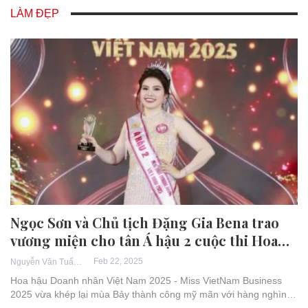
LÀM ĐẸP
Ngọc Sơn và Chủ tịch Đặng Gia Bena trao
vương miện cho tân Á hậu 2 cuộc thi Hoa…
Feb 22, 2025
Nguyễn Văn Tuấn
Hoa hậu Doanh nhân Việt Nam 2025 - Miss VietNam Business
2025 vừa khép lại mùa Bảy thành công mỹ mãn với hàng nghìn…