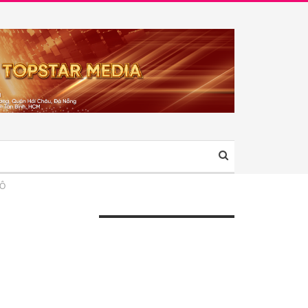
ĐÔ
ÀI VIẾT GẦN ĐÂY