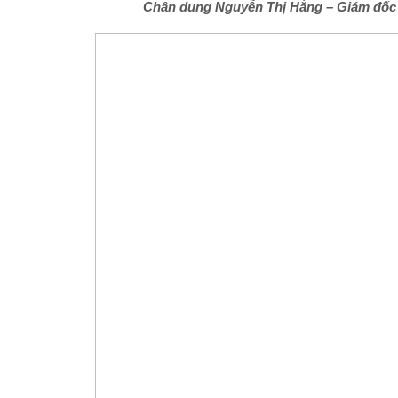
Chân dung Nguyễn Thị Hằng – Giám đốc