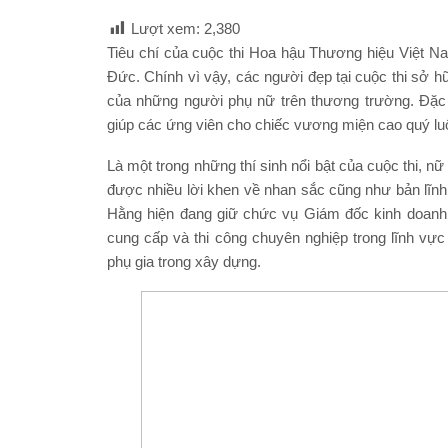
Lượt xem:
2,380
Tiêu chí của cuộc thi Hoa hậu Thương hiệu Việt Na
Đức. Chính vì vậy, các người đẹp tại cuộc thi sở 
của những người phụ nữ trên thương trường. Đặc bi
giúp các ứng viên cho chiếc vương miện cao quý luôn
Là một trong những thí sinh nổi bật của cuộc thi, 
được nhiều lời khen về nhan sắc cũng như bản lĩn
Hằng hiện đang giữ chức vụ Giám đốc kinh doan
cung cấp và thi công chuyên nghiệp trong lĩnh vự
phụ gia trong xây dựng.