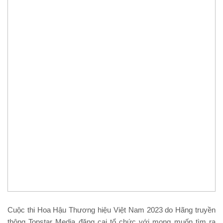
Cuộc thi Hoa Hậu Thương hiệu Việt Nam 2023 do Hãng truyền
thông Topstar Media đăng cai tổ chức với mong muốn tìm ra