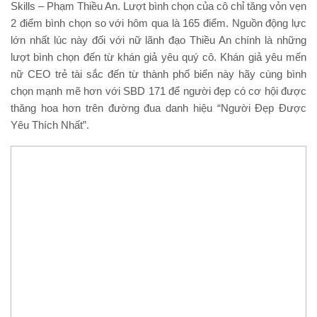
Skills – Phạm Thiều An. Lượt bình chọn của cô chỉ tăng vỏn vẹn
2 điểm bình chọn so với hôm qua là 165 điểm. Nguồn động lực
lớn nhất lúc này đối với nữ lãnh đạo Thiều An chính là những
lượt bình chọn đến từ khán giả yêu quý cô. Khán giả yêu mến
nữ CEO trẻ tài sắc đến từ thành phố biển này hãy cùng bình
chọn mạnh mẽ hơn với SBD 171 để người đẹp có cơ hội được
thăng hoa hơn trên đường đua danh hiệu “Người Đẹp Được
Yêu Thích Nhất”.