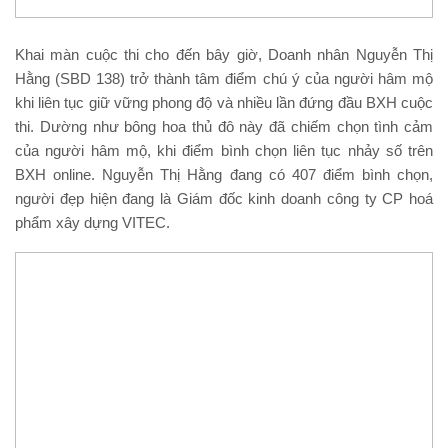
Khai màn cuộc thi cho đến bây giờ, Doanh nhân Nguyễn Thị
Hằng (SBD 138) trở thành tâm điểm chú ý của người hâm mộ
khi liên tục giữ vững phong độ và nhiều lần đứng đầu BXH cuộc
thi. Dường như bông hoa thủ đô này đã chiếm chọn tình cảm
của người hâm mộ, khi điểm bình chọn liên tục nhảy số trên
BXH online. Nguyễn Thị Hằng đang có 407 điểm bình chọn,
người đẹp hiện đang là Giám đốc kinh doanh công ty CP hoá
phẩm xây dựng VITEC.