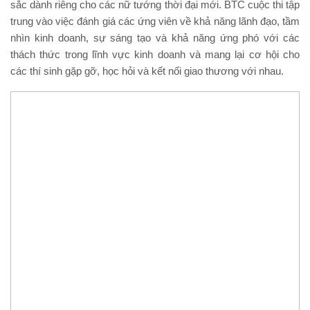
sắc dành riêng cho các nữ tướng thời đại mới. BTC cuộc thi tập
trung vào việc đánh giá các ứng viên về khả năng lãnh đạo, tầm
nhìn kinh doanh, sự sáng tạo và khả năng ứng phó với các
thách thức trong lĩnh vực kinh doanh và mang lại cơ hội cho
các thí sinh gặp gỡ, học hỏi và kết nối giao thương với nhau.