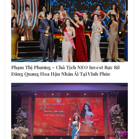
Phạm Thị Phương – Chủ Tịch NEO Invest Rực Rỡ
Đăng Quang Hoa Hậu Nhân Ái Tại Vĩnh Phúc