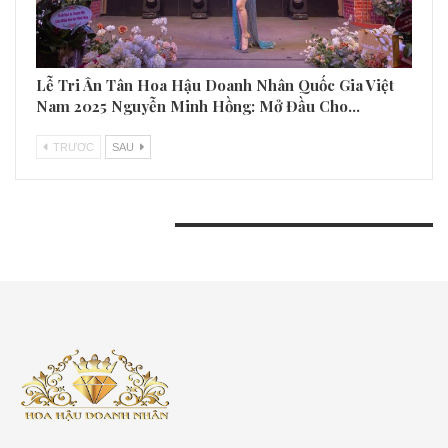
Lễ Tri Ân Tân Hoa Hậu Doanh Nhân Quốc Gia Việt
Nam 2025 Nguyễn Minh Hồng: Mở Đầu Cho…
TRƯƠC
SAU
BÀI VIẾT GẦN ĐÂY