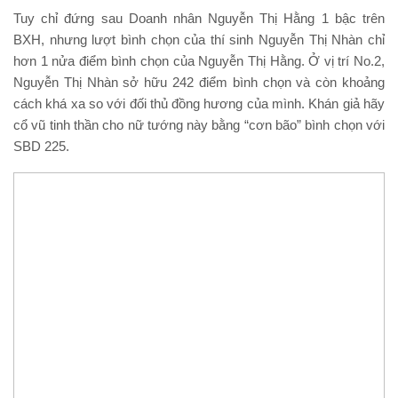
Tuy chỉ đứng sau Doanh nhân Nguyễn Thị Hằng 1 bậc trên
BXH, nhưng lượt bình chọn của thí sinh Nguyễn Thị Nhàn chỉ
hơn 1 nửa điểm bình chọn của Nguyễn Thị Hằng. Ở vị trí No.2,
Nguyễn Thị Nhàn sở hữu 242 điểm bình chọn và còn khoảng
cách khá xa so với đối thủ đồng hương của mình. Khán giả hãy
cổ vũ tinh thần cho nữ tướng này bằng “cơn bão” bình chọn với
SBD 225.