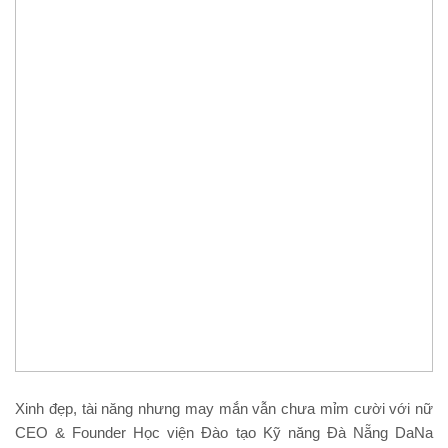
Xinh đẹp, tài năng nhưng may mắn vẫn chưa mỉm cười với nữ
CEO & Founder Học viện Đào tạo Kỹ năng Đà Nẵng DaNa