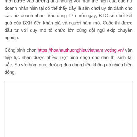
mới bước vào đường đua nhưng với màn thể hiện của các nữ
doanh nhân hiện tại có thể thấy đây là sân chơi uy tín dành cho
các nữ doanh nhân. Vào đúng 17h mỗi ngày, BTC sẽ chốt kết
quả của BXH đến khán giả và người hâm mộ. Cuộc thi được
đầu tư với quy mô tổ chức lớn cùng đội ngũ ekip chuyên
nghiệp.
Cổng bình chọn
https://hoahauthuonghieuvietnam.voting.vn/
vẫn
tiếp tục nhận được nhiều lượt bình chọn cho dàn thí sinh tài
sắc. So với hôm qua, đường đua danh hiệu không có nhiều biến
động.