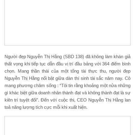
Người đẹp Nguyễn Thị Hằng (SBD 138) đã không làm khán giả
thất vọng khi tiếp tục dẫn đầu vị trí đầu bảng với 364 điểm bình
chọn. Mang thần thái của một tổng tài thực thu, người đẹp
Nguyễn Thị Hằng nổi bật giữa dàn thí sinh tài sắc năm nay. Cô
mang phương châm sống : “Tôi tin rằng khoảng một nửa những
gì khác biệt giữa doanh nhân thành đạt và không thành đạt là sự
kiên trì tuyệt đối”. Đến với cuộc thi, CEO Nguyễn Thị Hằng lan
toả năng lượng tích cực mỗi khi xuất hiện.