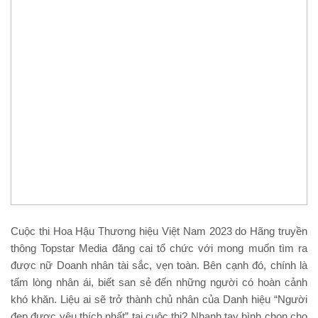
Cuộc thi Hoa Hậu Thương hiệu Việt Nam 2023 do Hãng truyền
thông Topstar Media đăng cai tổ chức với mong muốn tìm ra
được nữ Doanh nhân tài sắc, vẹn toàn. Bên cạnh đó, chính là
tấm lòng nhân ái, biết san sẻ đến những người có hoàn cảnh
khó khăn. Liệu ai sẽ trở thành chủ nhân của Danh hiệu “Người
đẹp được yêu thích nhất” tại cuộc thi? Nhanh tay bình chọn cho