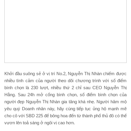
Khởi đầu suông sẻ ở vị trí No.2, Nguyễn Thị Nhàn chiếm được
nhiều tình cảm của người theo dõi chương trình với số điểm
bình chọn là 230 lượt, nhiều thứ 2 chỉ sau CEO Nguyễn Thị
Hằng. Sau 24h mở cổng bình chọn, số điểm bình chọn của
người đẹp Nguyễn Thị Nhàn gia tăng khá nhẹ. Người hâm mộ
yêu quý Doanh nhân này, hãy cùng tiếp tục ủng hộ mạnh mẽ
cho cô với SBD 225 để bông hoa đến từ thành phố thủ đô có thể
vươn lên toả sáng ở ngôi vị cao hơn.