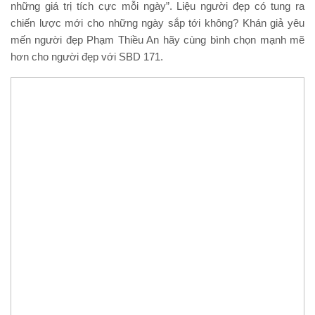
những giá trị tích cực mỗi ngày”. Liệu người đẹp có tung ra
chiến lược mới cho những ngày sắp tới không? Khán giả yêu
mến người đẹp Phạm Thiều An hãy cùng bình chọn mạnh mẽ
hơn cho người đẹp với SBD 171.