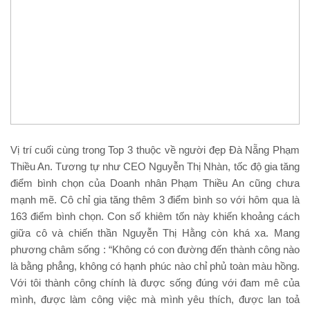
Vị trí cuối cùng trong Top 3 thuộc về người đẹp Đà Nẵng Phạm
Thiều An. Tương tự như CEO Nguyễn Thị Nhàn, tốc độ gia tăng
điểm bình chọn của Doanh nhân Phạm Thiều An cũng chưa
mạnh mẽ. Cô chỉ gia tăng thêm 3 điểm bình so với hôm qua là
163 điểm bình chọn. Con số khiêm tốn này khiến khoảng cách
giữa cô và chiến thần Nguyễn Thị Hằng còn khá xa. Mang
phương châm sống : “Không có con đường đến thành công nào
là bằng phẳng, không có hạnh phúc nào chỉ phủ toàn màu hồng.
Với tôi thành công chính là được sống đúng với đam mê của
mình, được làm công việc mà mình yêu thích, được lan toả