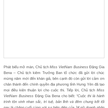
Phát biểu mở màn, Chủ tịch
Miss VietNam Business
Đặng Gia
Bena – Chủ tịch kiêm Trưởng Ban tổ chức đã gửi lời chúc
mừng năm mới đến khán giả, bên cạnh đó còn gửi lời cảm ơn
chân thành đến chính quyền địa phương tỉnh Hưng Yên đã tạo
mọi điều kiện thuận lợi cho cuộc thi. Tiếp lời, Chủ tịch
Miss
VietNam Business
Đặng Gia Bena cho biết
: “Cuộc thi là hành
trình tôn vinh nhan sắc, trí tuệ, bản lĩnh và
đêm chung kết tối
nay là chặng cuối cùng
với sự hiện diện của
24
nữ doanh nhân