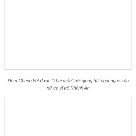
Đêm Chung kết được
“khai màn”
bởi giọng hát
ngọt ngào
của
nữ ca sĩ trẻ Khánh An