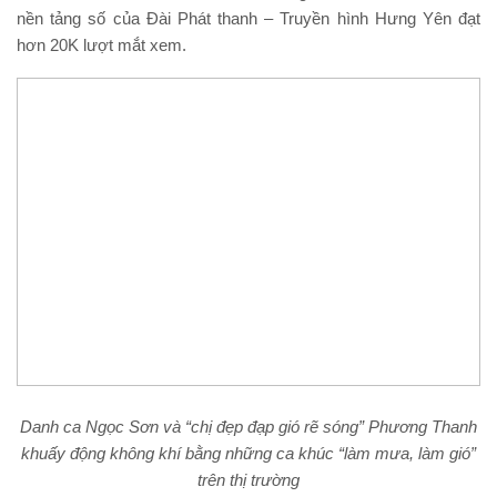
nền tảng số của Đài Phát thanh – Truyền hình Hưng Yên đạt
hơn 20K lượt mắt xem.
Danh ca Ngọc Sơn và “chị đẹp đạp gió rẽ sóng” Phương Thanh
khuấy động không khí bằng những ca khúc “làm mưa, làm gió”
trên thị trường