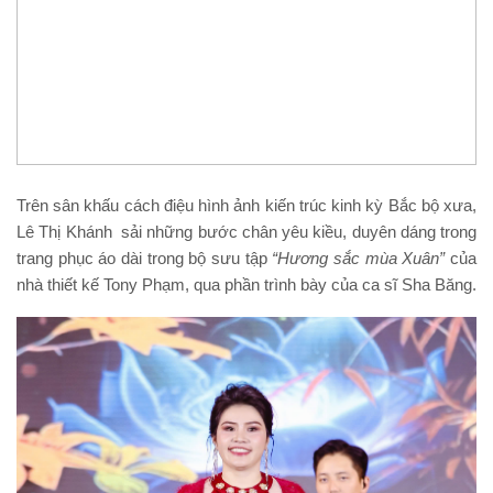
Trên sân khấu cách điệu hình ảnh kiến trúc kinh kỳ Bắc bộ xưa,
Lê Thị Khánh sải những bước chân yêu kiều, duyên dáng trong
trang phục áo dài trong bộ sưu tập
“Hương sắc mùa Xuân”
của
nhà thiết kế Tony Phạm, qua phần trình bày của ca sĩ Sha Băng.