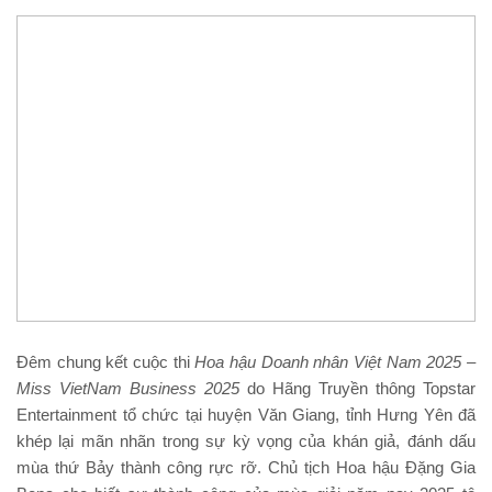
Đêm chung kết cuộc thi
Hoa hậu Doanh nhân Việt Nam 2025 –
Miss VietNam Business
2025
do Hãng Truyền thông Topstar
Entertainment tổ chức tại huyện Văn Giang, tỉnh Hưng Yên đã
khép lại mãn nhãn trong sự kỳ vọng của khán giả, đánh dấu
mùa thứ Bảy thành công rực rỡ. Chủ tịch Hoa hậu Đặng Gia