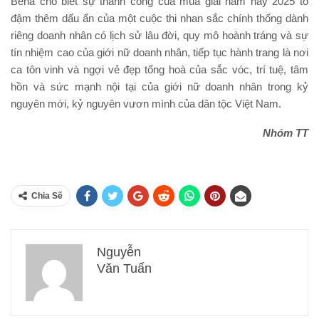
Bena cho biết sự thành công của mùa giải năm nay 2025 tô
đậm thêm dấu ấn của một cuộc thi nhan sắc chính thống dành
riêng doanh nhân có lịch sử lâu đời, quy mô hoành tráng và sự
tín nhiệm cao của giới nữ doanh nhân, tiếp tục hành trang là nơi
ca tôn vinh và ngợi vẻ đẹp tổng hoà của sắc vóc, trí tuệ, tâm
hồn và sức mạnh nội tại của giới nữ doanh nhân trong kỷ
nguyên mới, kỷ nguyên vươn mình của dân tộc Việt Nam.
Nhóm TT
Chia Sẽ
Nguyễn
Văn Tuấn