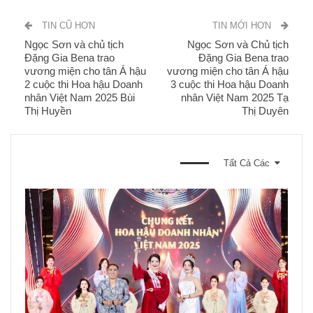
TIN CŨ HƠN
TIN MỚI HƠN
Ngọc Sơn và chủ tịch
Ngọc Sơn và Chủ tịch
Đặng Gia Bena trao
Đặng Gia Bena trao
vương miện cho tân Á hậu
vương miện cho tân Á hậu
2 cuộc thi Hoa hậu Doanh
3 cuộc thi Hoa hậu Doanh
nhân Việt Nam 2025 Bùi
nhân Việt Nam 2025 Tạ
Thị Huyền
Thị Duyên
BẠN CŨNG CÓ THỂ THÍCH
Tất Cả Các