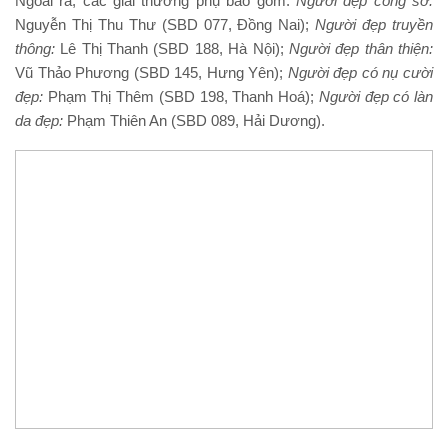
Ngoài ra, các giải thưởng phụ bao gồm:
Người đẹp công sở:
Nguyễn Thị Thu Thư (SBD 077, Đồng Nai);
Người đẹp truyền
thông:
Lê Thị Thanh (SBD 188, Hà Nội);
Người đẹp thân thiện:
Vũ Thảo Phương (SBD 145, Hưng Yên);
Người đẹp có nụ cười
đẹp:
Phạm Thị Thêm (SBD 198, Thanh Hoá);
Người đẹp có làn
da đẹp:
Phạm Thiên An (SBD 089, Hải Dương).