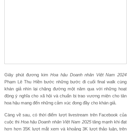
Giây phút đương kim
Hoa hậu
Doanh nhân Việt Nam 202
4
Phạm Lê Thu Hiền bước những bước đi cuối final walk cùng
khán giả nhìn lại chặng đường một năm qua với những hoạt
động ý nghĩa cho xã hội và chuẩn bị trao vương miện cho tân
hoa hậu mang đến những cảm xúc đong đầy cho khán giả.
Càng về sau, có thời điểm lượt livestream trên Facebook của
cuộc thi
Hoa hậu
Doanh nhân Việt Nam 202
5
tăng mạnh khi đạt
hơn hơn 35K lượt mắt xem và khoảng 3K lượt thảo luận, trên