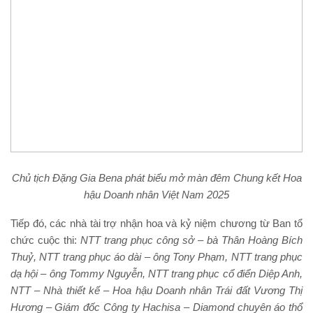
Chủ tịch Đặng Gia Bena phát biểu mở màn đêm Chung kết Hoa
hậu Doanh nhân Việt Nam 2025
Tiếp đó, các nhà tài trợ nhận hoa và kỷ niệm chương từ Ban tổ
chức cuộc thi:
NTT trang phục công sở – bà Thân Hoàng Bích
Thuỷ
,
NTT trang phục áo dài – ông Tony Phạm, NTT trang phục
dạ hội – ông Tommy Nguyễn,
NTT trang phục cổ điển Diệp Anh,
NTT – Nhà thiết kế – Hoa hậu Doanh nhân Trái đất Vương Thị
Hương – Giám đốc Công ty Hachisa – Diamond chuyên áo thổ