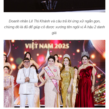
Doanh nhân Lê Thị Khánh và câu trả lời ứng xử ngắn gọn,
chừng đó là đủ để giúp cô được xướng tên ngôi vị Á hậu 2 danh
giá