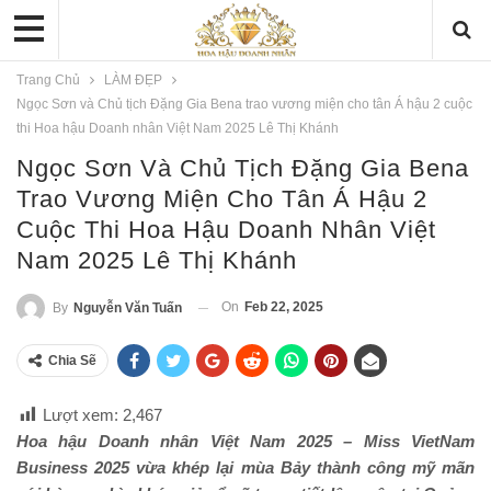
Trang Chủ
LÀM ĐẸP
Ngọc Sơn và Chủ tịch Đặng Gia Bena trao vương miện cho tân Á hậu 2 cuộc
thi Hoa hậu Doanh nhân Việt Nam 2025 Lê Thị Khánh
Ngọc Sơn Và Chủ Tịch Đặng Gia Bena
Trao Vương Miện Cho Tân Á Hậu 2
Cuộc Thi Hoa Hậu Doanh Nhân Việt
Nam 2025 Lê Thị Khánh
On
Feb 22, 2025
By
Nguyễn Văn Tuấn
Chia Sẽ
Lượt xem:
2,467
Hoa hậu Doanh nhân Việt Nam 2025 – Miss VietNam
Business 2025 vừa khép lại mùa Bảy thành công mỹ mãn