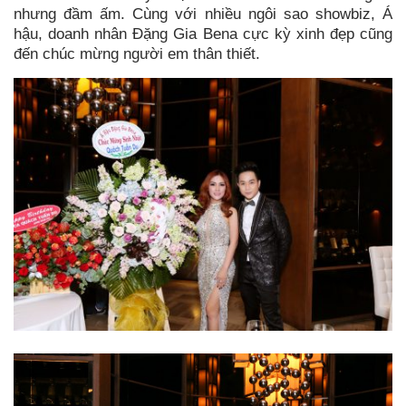
nhưng đầm ấm. Cùng với nhiều ngôi sao showbiz, Á
hậu, doanh nhân Đặng Gia Bena cực kỳ xinh đẹp cũng
đến chúc mừng người em thân thiết.