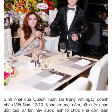
Sinh nhật của Quách Tuấn Du trùng với ngày doanh
nhân Việt Nam 13/10. Khác với mọi năm, bữa tiệc chào
đón tuổi 37 lần này được anh tổ chức khá đơn giản