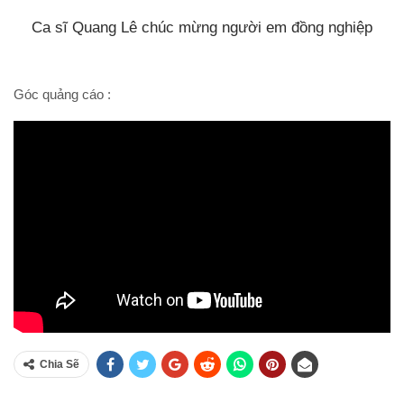
Ca sĩ Quang Lê chúc mừng người em đồng nghiệp
Góc quảng cáo :
Chia Sẽ