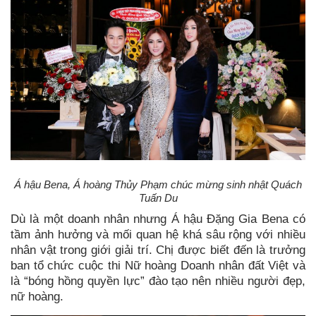
Á hậu Bena, Á hoàng Thủy Phạm chúc mừng sinh nhật Quách
Tuấn Du
Dù là một doanh nhân nhưng Á hậu Đặng Gia Bena có
tầm ảnh hưởng và mối quan hệ khá sâu rộng với nhiều
nhân vật trong giới giải trí. Chị được biết đến là trưởng
ban tổ chức cuộc thi Nữ hoàng Doanh nhân đất Việt và
là “bóng hồng quyền lực” đào tạo nên nhiều người đẹp,
nữ hoàng.