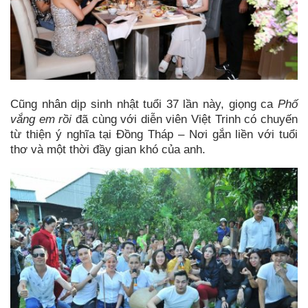
Cũng nhân dịp sinh nhật tuổi 37 lần này, giọng ca
Phố
vắng em rồi
đã cùng với diễn viên Việt Trinh có chuyến
từ thiện ý nghĩa tại Đồng Tháp – Nơi gắn liền với tuổi
thơ và một thời đầy gian khó của anh.