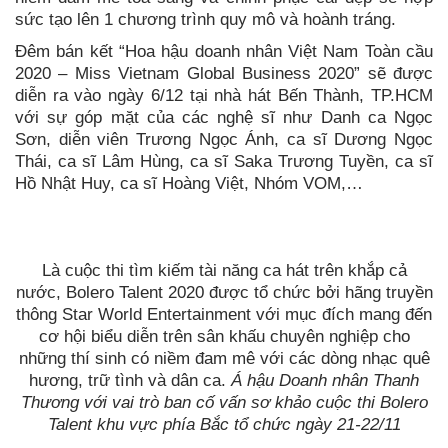
sức tạo lên 1 chương trình quy mô và hoành tráng.
Đêm bán kết “Hoa hậu doanh nhân Việt Nam Toàn cầu
2020 – Miss Vietnam Global Business 2020” sẽ được
diễn ra vào ngày 6/12 tại nhà hát Bến Thành, TP.HCM
với sự góp mặt của các nghệ sĩ như Danh ca Ngọc
Sơn, diễn viên Trương Ngọc Ánh, ca sĩ Dương Ngọc
Thái, ca sĩ Lâm Hùng, ca sĩ Saka Trương Tuyền, ca sĩ
Hồ Nhật Huy, ca sĩ Hoàng Việt, Nhóm VOM,…
Là cuộc thi tìm kiếm tài năng ca hát trên khắp cả
nước, Bolero Talent 2020 được tổ chức bởi hãng truyền
thông Star World Entertainment với mục đích mang đến
cơ hội biểu diễn trên sân khấu chuyên nghiệp cho
những thí sinh có niềm đam mê với các dòng nhạc quê
hương, trữ tình và dân ca.
Á hậu Doanh nhân Thanh
Thương với vai trò ban cố vấn sơ khảo cuộc thi Bolero
Talent khu vực phía Bắc tổ chức ngày 21-22/11