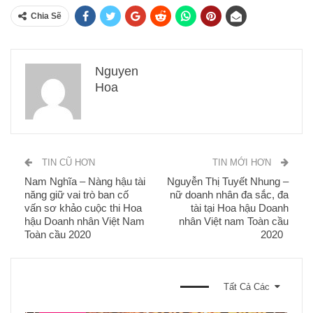
Chia Sẽ
Nguyen
Hoa
TIN CŨ HƠN
TIN MỚI HƠN
Nam Nghĩa – Nàng hậu tài
Nguyễn Thị Tuyết Nhung –
năng giữ vai trò ban cố
nữ doanh nhân đa sắc, đa
vấn sơ khảo cuộc thi Hoa
tài tại Hoa hậu Doanh
hậu Doanh nhân Việt Nam
nhân Việt nam Toàn cầu
Toàn cầu 2020
2020
BẠN CŨNG CÓ THỂ THÍCH
Tất Cả Các