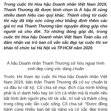
Trong cuộc thi Hoa hậu Doanh nhân Việt Nam 2019,
Thanh Thương đã được bình chọn là Á hậu III cùng
nhiều danh hiệu cao quý khác. Thành công từ cuộc
thi này đã tiếp sức cũng như khẳng định thêm các
giá trị mà Thanh Thương tâm nguyện đóng góp cho
người và cho đời. Từ những đóng góp đó, trong
cuộc thi Hoa hậu Doanh nhân Việt Nam Toàn cầu cô
đảm nhận vai trò ban cố vấn sắc đẹp tại cuộc thi sơ
khảo tổ chức tai Hà Nội và TP.HCM năm 2020.
Á hậu Doanh nhân Thanh Thương sở hữu ngoại hình
xinh đẹp cùng vóc dáng chuẩn
Trước khi tham dự cuộc thi Hoa hậu Doanh nhân Việt
Nam 2019, bản thân Thanh Thương đã có sự chuẩn bị
và đầu tư rất kỹ. Cô chia sẻ mục đích của mình không
phải là vì danh hiệu hay lợi ích cá nhân mà là muốn nêu
bật hình ảnh người phụ nữ tài sắc, trí tuệ và thành công
trong công việc lẫn cuộc sống. Cô chia sẻ: “Được đồng
hành cùng nhiều bạn bè tài năng và có sắc đẹp trong