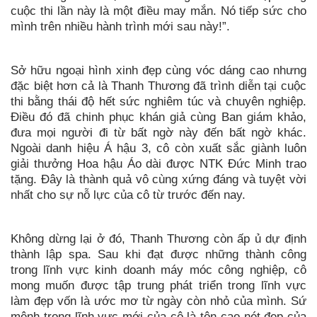
cuộc thi lần này là một điều may mắn. Nó tiếp sức cho
mình trên nhiều hành trình mới sau này!”.
Sở hữu ngoại hình xinh đẹp cùng vóc dáng cao nhưng
đặc biệt hơn cả là Thanh Thương đã trình diễn tại cuộc
thi bằng thái độ hết sức nghiêm túc và chuyên nghiệp.
Điều đó đã chinh phục khán giả cùng Ban giám khảo,
đưa mọi người đi từ bất ngờ này đến bất ngờ khác.
Ngoài danh hiệu Á hậu 3, cô còn xuất sắc giành luôn
giải thưởng Hoa hậu Áo dài được NTK Đức Minh trao
tặng. Đây là thành quả vô cùng xứng đáng và tuyệt vời
nhất cho sự nỗ lực của cô từ trước đến nay.
Không dừng lại ở đó, Thanh Thương còn ấp ủ dự định
thành lập spa. Sau khi đạt được những thành công
trong lĩnh vực kinh doanh máy móc công nghiệp, cô
mong muốn được tập trung phát triển trong lĩnh vực
làm đẹp vốn là ước mơ từ ngày còn nhỏ của mình. Sứ
mệnh trong lĩnh vực mới của cô là tôn cao nét đẹp của