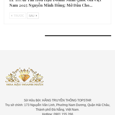
Nam 2025 Nguyễn Minh Hồng: Mở Đầu Cho…
TRƯƠC
SAU
BÀI VIẾT GẦN ĐÂY
Sở Hữu Bởi: HÃNG TRUYỀN THÔNG TOPSTAR
Trụ sở chính: 173 Nguyễn Văn Linh, Phường Nam Dương, Quận Hải Châu,
Thành phố Đà Nẵng, Việt Nam.
Hotline: 0901.155.266