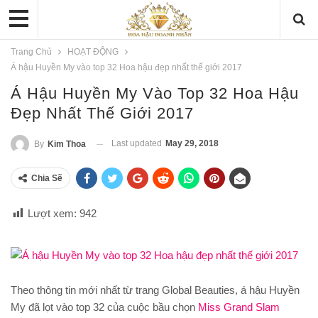
Trang Chủ
HOẠT ĐỘNG
Á hậu Huyền My vào top 32 Hoa hậu đẹp nhất thế giới 2017
Á Hậu Huyền My Vào Top 32 Hoa Hậu
Đẹp Nhất Thế Giới 2017
Last updated
May 29, 2018
By
Kim Thoa
Chia Sẽ
Lượt xem:
942
Theo thông tin mới nhất từ trang Global Beauties, á hậu Huyền
My đã lọt vào top 32 của cuộc bầu chọn
Miss Grand Slam