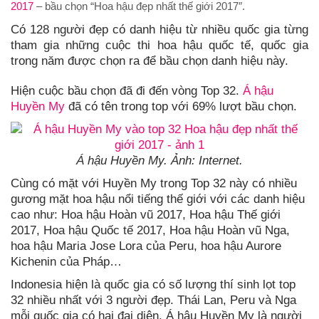
2017
– bầu chọn “Hoa hậu đẹp nhất thế giới 2017″.
Có 128 người đẹp có danh hiệu từ nhiều quốc gia từng
tham gia những cuộc thi hoa hậu quốc tế, quốc gia
trong năm được chọn ra để bầu chọn danh hiệu này.
Hiện cuộc bầu chọn đã đi đến vòng Top 32.
Á hậu
Huyền My
đã có tên trong top với 69% lượt bầu chọn.
Á hậu Huyền My. Ảnh: Internet.
Cùng có mặt với Huyền My trong Top 32 này có nhiều
gương mặt hoa hậu nổi tiếng thế giới với các danh hiệu
cao như: Hoa hậu Hoàn vũ 2017, Hoa hậu Thế giới
2017, Hoa hậu Quốc tế 2017, Hoa hậu Hoàn vũ Nga,
hoa hậu Maria Jose Lora của Peru, hoa hậu Aurore
Kichenin của Pháp…
Indonesia hiện là quốc gia có số lượng thí sinh lọt top
32 nhiều nhất với 3 người đẹp. Thái Lan, Peru và Nga
mỗi quốc gia có hai đại diện. Á hậu Huyền My là người