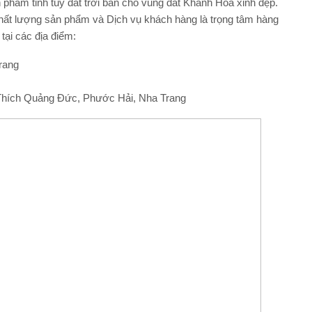
phẩm tinh tuý đất trời ban cho vùng đất Khánh Hoà xinh đẹp.
hất lượng sản phẩm và Dịch vụ khách hàng là trọng tâm hàng
tại các địa điểm:
rang
Thích Quảng Đức, Phước Hải, Nha Trang