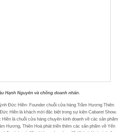
ậu Hạnh Nguyên và chồng doanh nhân
.
 Huỳnh Đức Hiền- Founder chuỗi cửa hàng Trầm Hương Thiên
ức Hiền là khách mời đặc biệt trong sự kiện Cabaret Show.
Hiền là chuỗi cửa hàng chuyên kinh doanh về các sản phẩm
m Hương, Thiên Hoà phát triển thêm các sản phẩm về Yến