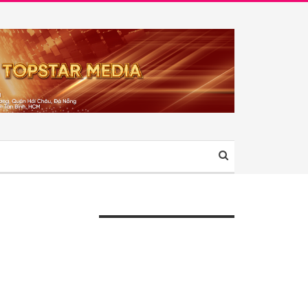
ÀI VIẾT GẦN ĐÂY