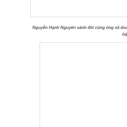
Nguyễn Hạnh Nguyên
sánh đôi cùng ông xã
do
h