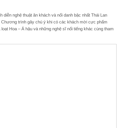
nh diễn nghệ thuật ăn khách và nổi danh bậc nhất Thái Lan
g. Chương trình gây chú ý khi có các khách mời cực phẩm
 loạt Hoa – Á hậu và những nghệ sĩ nổi tiếng khác cùng tham