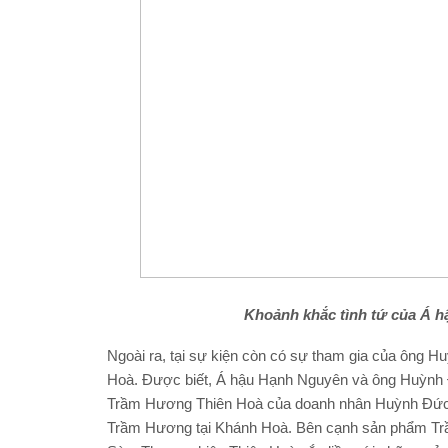
Khoảnh khắc
tình tứ
của Á h
Ngoài ra, tại sự kiện còn có sự tham gia của ông
Hoà. Được biết, Á hậu Hạnh Nguyên và ông Huỳnh Đ
Trầm Hương Thiên Hoà của doanh nhân Huỳnh Đức 
Trầm Hương tại Khánh Hoà. Bên cạnh sản phẩm Trầ