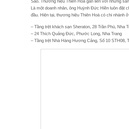
Sào. Thương hiệu Thiên Hoà gắn liền với những sản 
Là một doanh nhân, ông Huỳnh Đức Hiền luôn đặt c
đầu. Hiện tại, thương hiệu Thiên Hoà có chi nhánh ở 
– Tầng trệt khách sạn Sheraton, 28 Trần Phú, Nha T
– 24 Thích Quảng Đức, Phước Long, Nha Trang
– Tầng trệt Nhà Hàng Hương Cảng, Số 10 STH08, 