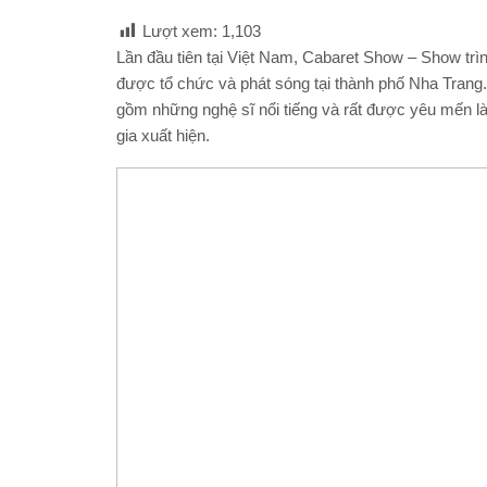
Lượt xem:
1,103
Lần đầu tiên tại Việt Nam, Cabaret Show – Show trì
được tổ chức và phát sóng tại thành phố Nha Tran
gồm những nghệ sĩ nổi tiếng và rất được yêu mến là
gia xuất hiện.