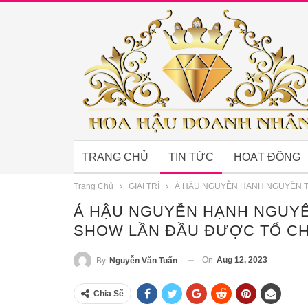
TRANG CHỦ
TIN TỨC
HOẠT ĐỘNG
Trang Chủ
GIẢI TRÍ
Á HẬU NGUYỄN HẠNH NGUYÊN T
Á HẬU NGUYỄN HẠNH NGUYÊ
SHOW LẦN ĐẦU ĐƯỢC TỔ CH
On
Aug 12, 2023
By
Nguyễn Văn Tuấn
Chia Sẽ