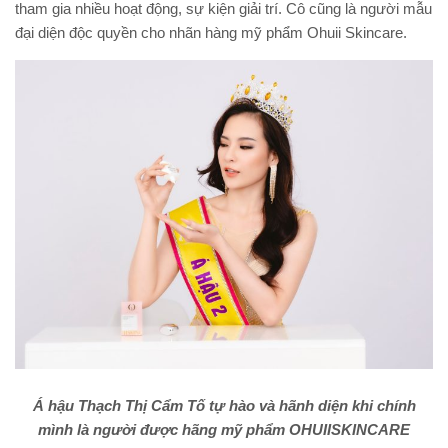
tham gia nhiều hoạt động, sự kiện giải trí. Cô cũng là người mẫu
đại diện độc quyền cho nhãn hàng mỹ phẩm Ohuii Skincare.
Á hậu Thạch Thị Cẩm Tố tự hào và hãnh diện khi chính
mình là người được hãng mỹ phẩm OHUIISKINCARE