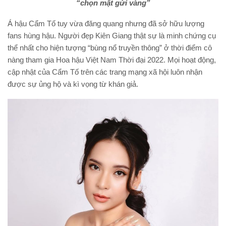
“chọn mặt gửi vàng”
Á hậu Cẩm Tố tuy vừa đăng quang nhưng đã sở hữu lượng
fans hùng hậu. Người đẹp Kiên Giang thật sự là minh chứng cụ
thể nhất cho hiện tượng “bùng nổ truyền thông” ở thời điểm cô
nàng tham gia Hoa hậu Việt Nam Thời đại 2022. Mọi hoạt động,
cập nhật của Cẩm Tố trên các trang mạng xã hội luôn nhận
được sự ủng hộ và kì vọng từ khán giả.