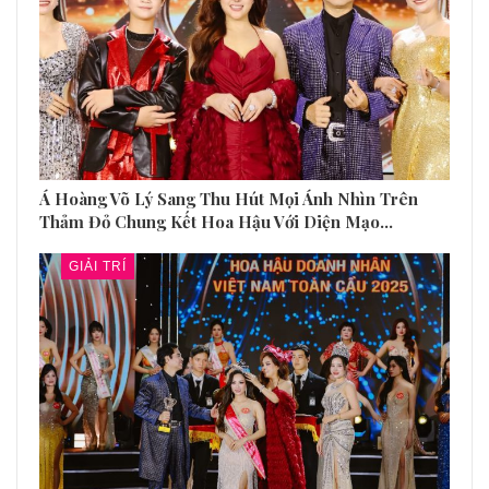
Á Hoàng Võ Lý Sang Thu Hút Mọi Ánh Nhìn Trên
Thảm Đỏ Chung Kết Hoa Hậu Với Diện Mạo…
GIẢI TRÍ