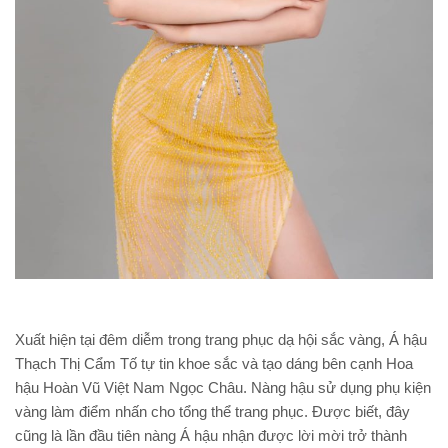
Xuất hiện tại đêm diễm trong trang phục dạ hội sắc vàng, Á hậu
Thạch Thị Cẩm Tố tự tin khoe sắc và tạo dáng bên cạnh Hoa
hậu Hoàn Vũ Việt Nam Ngọc Châu. Nàng hậu sử dụng phụ kiện
vàng làm điểm nhấn cho tổng thể trang phục. Được biết, đây
cũng là lần đầu tiên nàng Á hậu nhận được lời mời trở thành