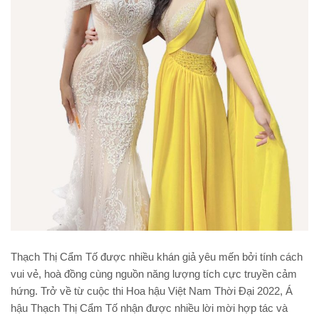
Thạch Thị Cẩm Tố được nhiều khán giả yêu mến bởi tính cách
vui vẻ, hoà đồng cùng nguồn năng lượng tích cực truyền cảm
hứng. Trở về từ cuộc thi Hoa hậu Việt Nam Thời Đại 2022, Á
hậu Thạch Thị Cẩm Tố nhận được nhiều lời mời hợp tác và