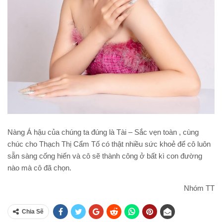
Nàng Á hậu của chúng ta đúng là Tài – Sắc vẹn toàn , cùng
chúc cho Thạch Thị Cẩm Tố có thật nhiều sức khoẻ để cô luôn
sẵn sàng cống hiến và cô sẽ thành công ở bất kì con đường
nào mà cô đã chọn.
Nhóm TT
Chia Sẽ