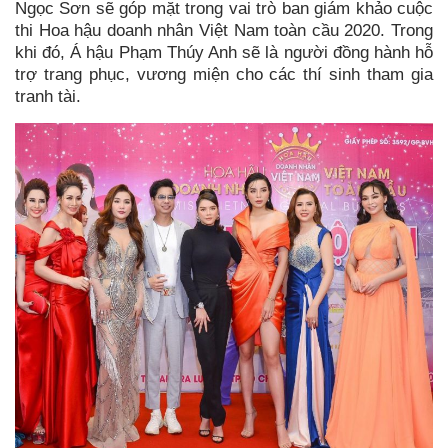
Ngọc Sơn sẽ góp mặt trong vai trò ban giám khảo cuộc
thi Hoa hậu doanh nhân Việt Nam toàn cầu 2020. Trong
khi đó, Á hậu Phạm Thúy Anh sẽ là người đồng hành hỗ
trợ trang phục, vương miện cho các thí sinh tham gia
tranh tài.