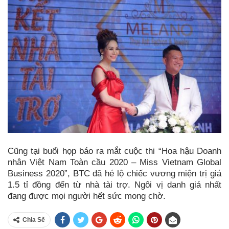
Cũng tại buổi họp báo ra mắt cuộc thi “Hoa hậu Doanh
nhân Việt Nam Toàn cầu 2020 – Miss Vietnam Global
Business 2020”, BTC đã hé lộ chiếc vương miện trị giá
1.5 tỉ đồng đến từ nhà tài trợ. Ngôi vị danh giá nhất
đang được mọi người hết sức mong chờ.
Chia Sẽ