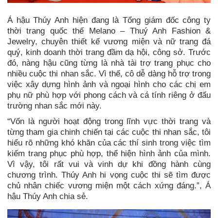
Á hậu Thúy Anh hiện đang là Tổng giám đốc công ty
thời trang quốc thế Melano – Thuý Anh Fashion &
Jewelry, chuyên thiết kế vương miện và nữ trang đá
quý, kinh doanh thời trang đầm dạ hội, công sở. Trước
đó, nàng hậu cũng từng là nhà tài trợ trang phục cho
nhiều cuộc thi nhan sắc. Vì thế, cô dễ dàng hỗ trợ trong
việc xây dựng hình ảnh và ngoại hình cho các chị em
phụ nữ phù hợp với phong cách và cá tính riêng ở đấu
trường nhan sắc mới này.
“Vốn là người hoạt động trong lĩnh vực thời trang và
từng tham gia chinh chiến tại các cuộc thi nhan sắc, tôi
hiểu rõ những khó khăn của các thí sinh trong việc tìm
kiếm trang phục phù hợp, thể hiện hình ảnh của mình.
Vì vậy, tôi rất vui và vinh dự khi đồng hành cùng
chương trình. Thúy Anh hi vọng cuộc thi sẽ tìm được
chủ nhân chiếc vương miện một cách xứng đáng.”, Á
hậu Thúy Anh chia sẻ.