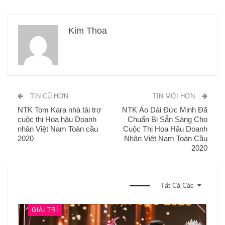
Kim Thoa
TIN CŨ HƠN
TIN MỚI HƠN
NTK Tom Kara nhà tài trợ
NTK Áo Dài Đức Minh Đã
cuộc thi Hoa hậu Doanh
Chuẩn Bị Sẵn Sàng Cho
nhân Việt Nam Toàn cầu
Cuộc Thi Hoa Hậu Doanh
2020
Nhân Việt Nam Toàn Cầu
2020
BẠN CŨNG CÓ THỂ THÍCH
Tất Cả Các
GIẢI TRÍ