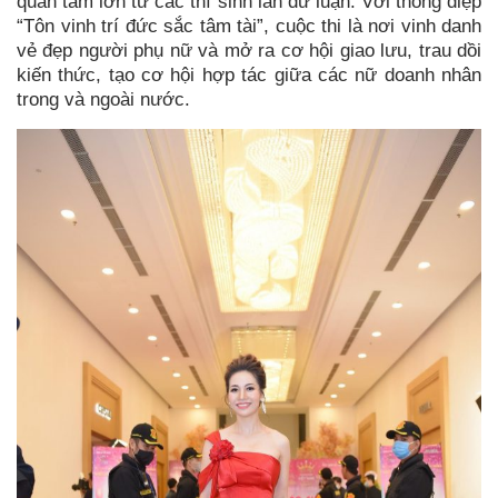
quan tâm lớn từ các thí sinh lẫn dư luận. Với thông điệp
“Tôn vinh trí đức sắc tâm tài”, cuộc thi là nơi vinh danh
vẻ đẹp người phụ nữ và mở ra cơ hội giao lưu, trau dồi
kiến thức, tạo cơ hội hợp tác giữa các nữ doanh nhân
trong và ngoài nước.