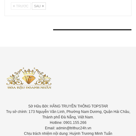
TRƯƠC
SAU
BÀI VIẾT GẦN ĐÂY
Sở Hữu Bởi: HÃNG TRUYỀN THÔNG TOPSTAR
Trụ sở chính: 173 Nguyễn Văn Linh, Phường Nam Dương, Quận Hải Châu,
Thành phố Đà Nẵng, Việt Nam.
Hotline: 0901.155.266
Email: admin@trithuc24h.vn
Chịu trách nhiệm nội dung: Huỳnh Trương Minh Tuấn