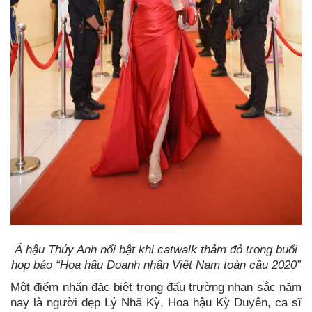
Á hậu Thúy Anh nổi bật khi catwalk thảm đỏ trong buổi
họp báo
“Hoa hậu Doanh nhân Việt Nam toàn cầu 2020”
Một điểm nhấn đặc biệt trong đấu trường nhan sắc năm
nay là người đẹp Lý Nhã Kỳ, Hoa hậu Kỳ Duyên, ca sĩ