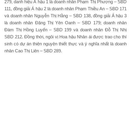
279, danh hiệu Á hậu 1 là doanh nhân Phạm Thị Phượng – SBD
111, đồng giải Á hậu 2 là doanh nhân Phạm Thiều An – SBD 171
và doanh nhân Nguyễn Thị Hằng – SBD 138, đồng giải Á hậu 3
là doanh nhân Đặng Thị Yên Oanh – SBD 179; doanh nhân
Đàm Thị Hồng Luyến – SBD 199 và doanh nhân Đỗ Thị Nhị
SBD 212. Đồng thời, ngôi vị Hoa hậu Nhân ái được trao cho thí
sinh có dự án thiện nguyện thiết thực và ý nghĩa nhất là doanh
nhân Cao Thị Liên – SBD 289.