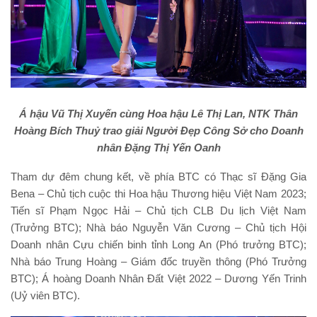
Á hậu Vũ Thị Xuyến cùng Hoa hậu Lê Thị Lan, NTK Thân
Hoàng Bích Thuỷ trao giải Người Đẹp Công Sở cho Doanh
nhân Đặng Thị Yến Oanh
Tham dự đêm chung kết, về phía BTC có Thạc sĩ Đặng Gia
Bena – Chủ tịch cuộc thi Hoa hậu Thương hiệu Việt Nam 2023;
Tiến sĩ Phạm Ngọc Hải – Chủ tịch CLB Du lịch Việt Nam
(Trưởng BTC); Nhà báo Nguyễn Văn Cương – Chủ tịch Hội
Doanh nhân Cựu chiến binh tỉnh Long An (Phó trưởng BTC);
Nhà báo Trung Hoàng – Giám đốc truyền thông (Phó Trưởng
BTC); Á hoàng Doanh Nhân Đất Việt 2022 – Dương Yến Trinh
(Uỷ viên BTC).