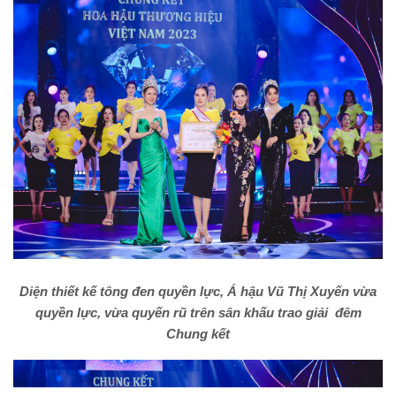
Diện thiết kế tông đen quyền lực, Á hậu Vũ Thị Xuyến vừa
quyền lực, vừa quyến rũ trên sân khấu trao giải đêm
Chung kết