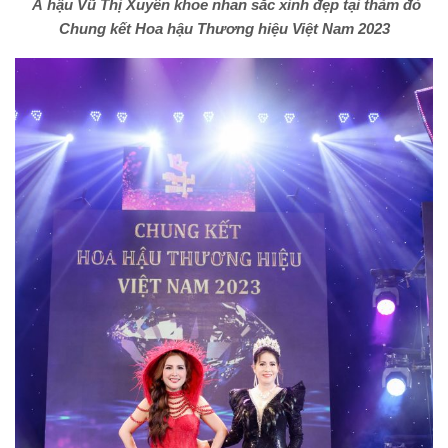
Á hậu Vũ Thị Xuyến khoe nhan sắc xinh đẹp tại thảm đỏ
Chung kết Hoa hậu Thương hiệu Việt Nam 2023