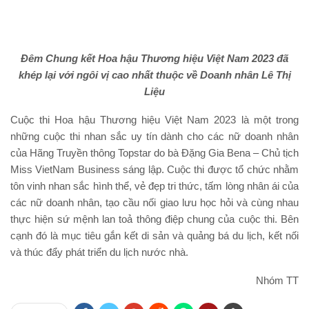
Đêm Chung kết Hoa hậu Thương hiệu Việt Nam 2023 đã
khép lại với ngôi vị cao nhất thuộc về Doanh nhân Lê Thị
Liệu
Cuộc thi Hoa hậu Thương hiệu Việt Nam 2023 là một trong
những cuộc thi nhan sắc uy tín dành cho các nữ doanh nhân
của Hãng Truyền thông Topstar do bà Đặng Gia Bena – Chủ tịch
Miss VietNam Business sáng lập. Cuộc thi được tổ chức nhằm
tôn vinh nhan sắc hình thể, vẻ đẹp tri thức, tấm lòng nhân ái của
các nữ doanh nhân, tạo cầu nối giao lưu học hỏi và cùng nhau
thực hiện sứ mệnh lan toả thông điệp chung của cuộc thi. Bên
cạnh đó là mục tiêu gắn kết di sản và quảng bá du lịch, kết nối
và thúc đẩy phát triển du lịch nước nhà.
Nhóm TT