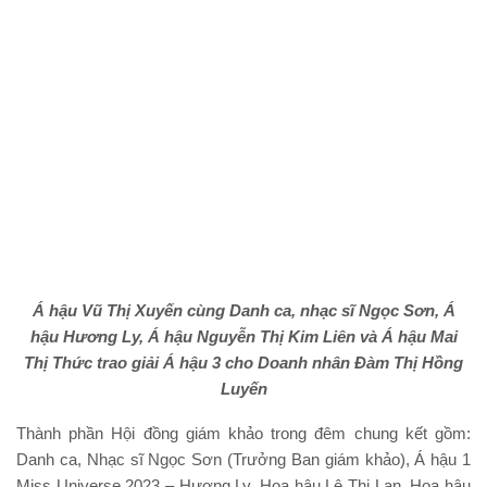
Á hậu Vũ Thị Xuyến cùng Danh ca, nhạc sĩ Ngọc Sơn, Á
hậu Hương Ly, Á hậu Nguyễn Thị Kim Liên và Á hậu Mai
Thị Thức trao giải Á hậu 3 cho Doanh nhân Đàm Thị Hồng
Luyến
Thành phần Hội đồng giám khảo trong đêm chung kết gồm:
Danh ca, Nhạc sĩ Ngọc Sơn (Trưởng Ban giám khảo), Á hậu 1
Miss Universe 2023 – Hương Ly, Hoa hậu Lê Thị Lan, Hoa hậu