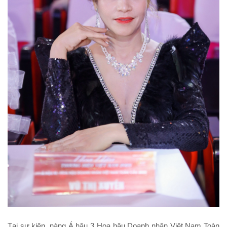
Tại sự kiện, nàng Á hậu 3 Hoa hậu Doanh nhân Việt Nam Toàn