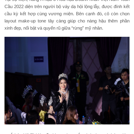
Cầu 2022 diện trên người bộ váy dạ hội lộng lẫy, được đính kết
cầu kỳ kết hợp cùng vương miện. Bên cạnh đó, cô còn chọn
layout make-up tone tây càng giúp cho nàng hậu thêm phần
xinh đẹp, nổi bật và quyến rũ giữa “rừng” mỹ nhân.