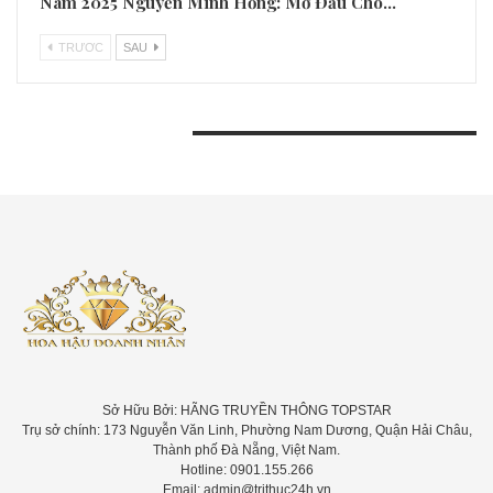
Nam 2025 Nguyễn Minh Hồng: Mở Đầu Cho…
TRƯƠC
SAU
BÀI VIẾT GẦN ĐÂY
Sở Hữu Bởi: HÃNG TRUYỀN THÔNG TOPSTAR
Trụ sở chính: 173 Nguyễn Văn Linh, Phường Nam Dương, Quận Hải Châu,
Thành phố Đà Nẵng, Việt Nam.
Hotline: 0901.155.266
Email: admin@trithuc24h.vn