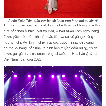
Á hậu Xuân Tâm diện váy bó sát khoe trọn hình thể quyến rũ
Tích cực tham gia các hoạt động nghệ thuật và không ngại thử
sức bản thân ở nhiều vai trò mới, Á hậu Xuân Tâm ngày càng
được yêu mến bởi tinh thần cầu tiến và sự cố gắng không
ngừng nghỉ. Với kinh nghiệm tại các cuộc thi sắc đẹp cùng
những kỹ năng, bản lĩnh và hình ảnh truyền cảm hứng, cô đã
được gửi gắm vai trò quan trọng tại cuộc thi Hoa hậu Quý bà
Việt Nam Toàn cầu 2023.