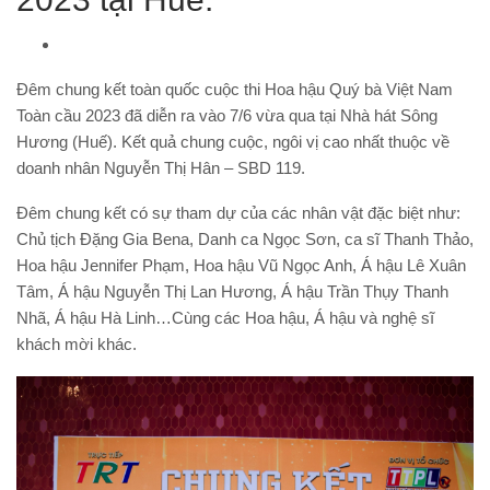
Đêm chung kết toàn quốc cuộc thi Hoa hậu Quý bà Việt Nam
Toàn cầu 2023 đã diễn ra vào 7/6 vừa qua tại Nhà hát Sông
Hương (Huế). Kết quả chung cuộc, ngôi vị cao nhất thuộc về
doanh nhân Nguyễn Thị Hân – SBD 119.
Đêm chung kết có sự tham dự của các nhân vật đặc biệt như:
Chủ tịch Đặng Gia Bena, Danh ca Ngọc Sơn, ca sĩ Thanh Thảo,
Hoa hậu Jennifer Phạm, Hoa hậu Vũ Ngọc Anh, Á hậu Lê Xuân
Tâm, Á hậu Nguyễn Thị Lan Hương, Á hậu Trần Thụy Thanh
Nhã, Á hậu Hà Linh…Cùng các Hoa hậu, Á hậu và nghệ sĩ
khách mời khác.