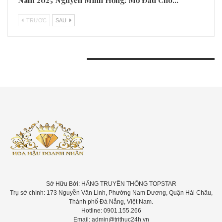
Nam 2025 Nguyễn Minh Hồng: Mở Đầu Cho…
TRƯƠC
SAU
BÀI VIẾT GẦN ĐÂY
Sở Hữu Bởi: HÃNG TRUYỀN THÔNG TOPSTAR
Trụ sở chính: 173 Nguyễn Văn Linh, Phường Nam Dương, Quận Hải Châu,
Thành phố Đà Nẵng, Việt Nam.
Hotline: 0901.155.266
Email: admin@trithuc24h.vn