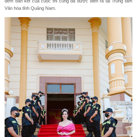
đêm bán kết của cuộc thi cũng đã được diễn ra tại Trung tâm
Văn hóa tỉnh Quảng Nam.