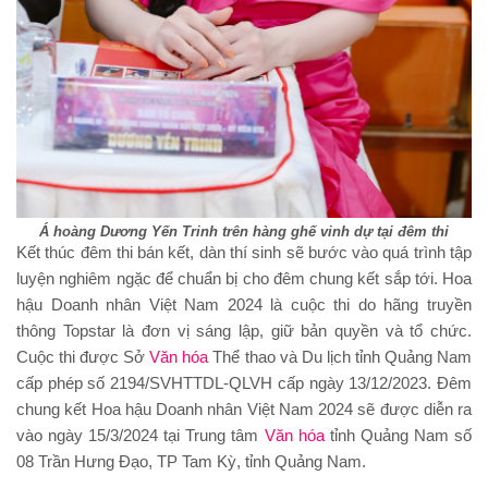
Á hoàng Dương Yến Trinh trên hàng ghế vinh dự tại đêm thi
Kết thúc đêm thi bán kết, dàn thí sinh sẽ bước vào quá trình tập
luyện nghiêm ngặc để chuẩn bị cho đêm chung kết sắp tới. Hoa
hậu Doanh nhân Việt Nam 2024 là cuộc thi do hãng truyền
thông Topstar là đơn vị sáng lập, giữ bản quyền và tổ chức.
Cuộc thi được Sở
Văn hóa
Thể thao và Du lịch tỉnh Quảng Nam
cấp phép số 2194/SVHTTDL-QLVH cấp ngày 13/12/2023. Đêm
chung kết Hoa hậu Doanh nhân Việt Nam 2024 sẽ được diễn ra
vào ngày 15/3/2024 tại Trung tâm
Văn hóa
tỉnh Quảng Nam số
08 Trần Hưng Đạo, TP Tam Kỳ, tỉnh Quảng Nam.