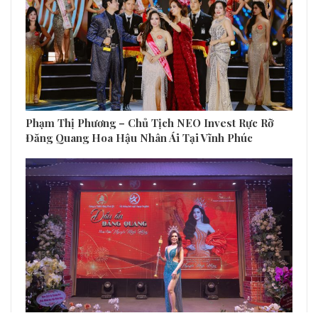
Phạm Thị Phương – Chủ Tịch NEO Invest Rực Rỡ
Đăng Quang Hoa Hậu Nhân Ái Tại Vĩnh Phúc