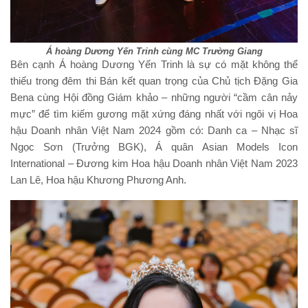
Á hoàng Dương Yến Trinh cùng MC Trường Giang
Bên cạnh Á hoàng Dương Yến Trinh là sự có mặt không thể
thiếu trong đêm thi Bán kết quan trọng của Chủ tịch Đặng Gia
Bena cùng Hội đồng Giám khảo – những người “cầm cân nảy
mực” để tìm kiếm gương mặt xứng đáng nhất với ngôi vị Hoa
hậu Doanh nhân Việt Nam 2024 gồm có: Danh ca – Nhạc sĩ
Ngọc Sơn (Trưởng BGK), Á quân Asian Models Icon
International – Đương kim Hoa hậu Doanh nhân Việt Nam 2023
Lan Lê, Hoa hậu Khương Phương Anh.