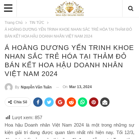
Trang Chủ
TIN TỨC
Á HOÀNG DƯƠNG YẾN TRINH KHOE NHAN SẮC TRẺ HÓA TẠI THẢM ĐỎ
BÁN KẾT HOA HẬU DOANH NHÂN VIỆT NAM 2024
Á HOÀNG DƯƠNG YẾN TRINH KHOE
NHAN SẮC TRẺ HÓA TẠI THẢM ĐỎ
BÁN KẾT HOA HẬU DOANH NHÂN
VIỆT NAM 2024
On
Mar 13, 2024
By
Nguyễn Văn Tuấn
Chia Sẽ
Lượt xem:
857
Hoa hậu Doanh nhân Việt Nam 2024 là một trong những sự
kiện giải trí đang được quan tâm nhất nhì hiện nay. Tối 12/3,