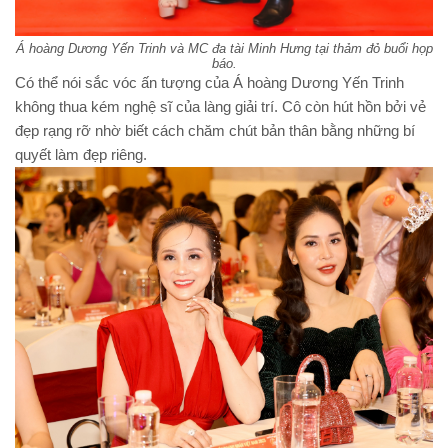
Á hoàng Dương Yến Trinh và MC đa tài Minh Hưng tại thảm đỏ buổi họp
báo.
Có thể nói sắc vóc ấn tượng của Á hoàng Dương Yến Trinh
không thua kém nghệ sĩ của làng giải trí. Cô còn hút hồn bởi vẻ
đẹp rạng rỡ nhờ biết cách chăm chút bản thân bằng những bí
quyết làm đẹp riêng.