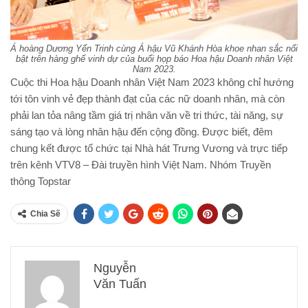
Á hoàng Dương Yến Trinh cùng Á hậu Vũ Khánh Hòa khoe nhan sắc nổi
bật trên hàng ghế vinh dự của buổi họp báo Hoa hậu Doanh nhân Việt
Nam 2023.
Cuộc thi Hoa hậu Doanh nhân Việt Nam 2023 không chỉ hướng
tới tôn vinh vẻ đẹp thành đạt của các nữ doanh nhân, mà còn
phải lan tỏa nâng tầm giá trị nhân văn về tri thức, tài năng, sự
sáng tạo và lòng nhân hậu đến cộng đồng. Được biết, đêm
chung kết được tổ chức tại Nhà hát Trưng Vương và trực tiếp
trên kênh VTV8 – Đài truyền hình Việt Nam. Nhóm Truyền
thông Topstar
Chia Sẽ
Nguyễn
Văn Tuấn