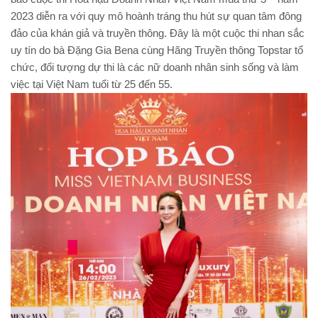
2023 diễn ra với quy mô hoành tráng thu hút sự quan tâm đông
đảo của khán giả và truyền thông. Đây là một cuộc thi nhan sắc
uy tín do bà Đặng Gia Bena cùng Hãng Truyền thông Topstar tổ
chức, đối tượng dự thi là các nữ doanh nhân sinh sống và làm
việc tại Việt Nam tuổi từ 25 đến 55.