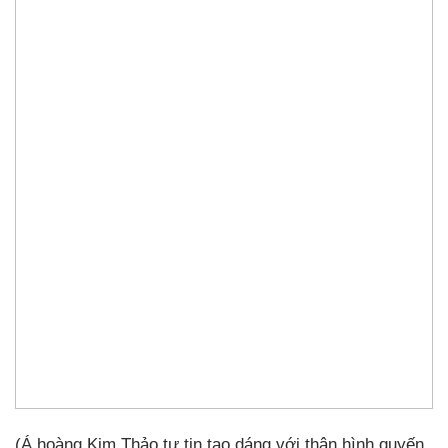
(Á hoàng Kim Thảo tự tin tạo dáng với thân hình quyến