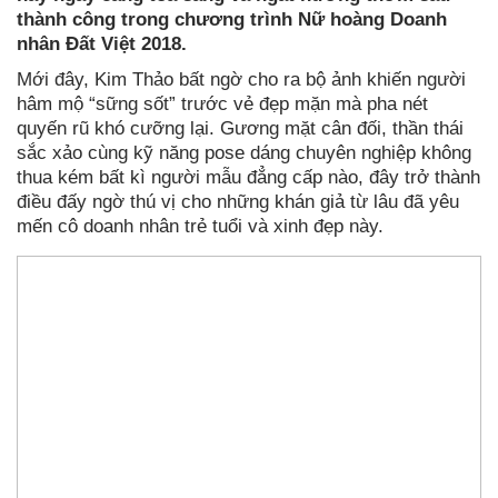
thành công trong chương trình Nữ hoàng Doanh
nhân Đất Việt 2018.
Mới đây, Kim Thảo bất ngờ cho ra bộ ảnh khiến người
hâm mộ “sững sốt” trước vẻ đẹp mặn mà pha nét
quyến rũ khó cưỡng lại. Gương mặt cân đối, thần thái
sắc xảo cùng kỹ năng pose dáng chuyên nghiệp không
thua kém bất kì người mẫu đẳng cấp nào, đây trở thành
điều đấy ngờ thú vị cho những khán giả từ lâu đã yêu
mến cô doanh nhân trẻ tuổi và xinh đẹp này.