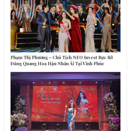
Phạm Thị Phương – Chủ Tịch NEO Invest Rực Rỡ
Đăng Quang Hoa Hậu Nhân Ái Tại Vĩnh Phúc