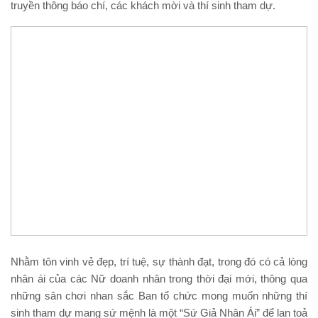
truyền thông báo chí, các khách mời và thí sinh tham dự.
Nhằm tôn vinh vẻ đẹp, trí tuệ, sự thành đạt, trong đó có cả lòng
nhân ái của các Nữ doanh nhân trong thời đại mới, thông qua
những sân chơi nhan sắc Ban tổ chức mong muốn những thí
sinh tham dự mang sứ mệnh là một “Sứ Giả Nhân Ái” để lan toả