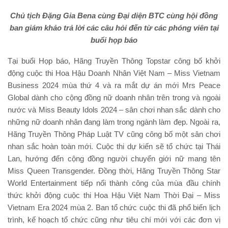
Chủ tịch Đặng Gia Bena cùng
Đại diện BTC cùng hội đồng
ban giám khảo trả lời các câu hỏi đến từ các phóng viên tại
buổi họp báo
Tại buổi Họp báo, Hãng Truyền Thông Topstar công bố khởi
động cuộc thi Hoa Hậu Doanh Nhân Việt Nam – Miss Vietnam
Business 2024 mùa thứ 4 và ra mắt dự án mới Mrs Peace
Global dành cho cộng đồng nữ doanh nhân trên trong và ngoài
nước và Miss Beauty Idols 2024 – sân chơi nhan sắc dành cho
những nữ doanh nhân đang làm trong ngành làm đẹp. Ngoài ra,
Hãng Truyền Thông Pháp Luật TV cũng công bố một sân chơi
nhan sắc hoàn toàn mới. Cuộc thi dự kiến sẽ tổ chức tại Thái
Lan, hướng đến cộng đồng người chuyển giới nữ mang tên
Miss Queen Transgender. Đồng thời, Hãng Truyền Thông Star
World Entertainment tiếp nối thành công của mùa đầu chính
thức khởi động cuộc thi Hoa Hậu Việt Nam Thời Đại – Miss
Vietnam Era 2024 mùa 2. Ban tổ chức cuộc thi đã phổ biến lịch
trình, kế hoạch tổ chức cũng như tiêu chí mới với các đơn vị