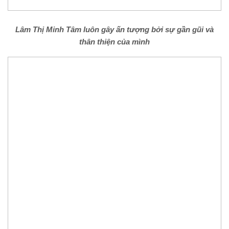
Lâm Thị Minh Tâm
luôn gây ấn tượng bởi
sự gần gũi và
thân thiện của mình