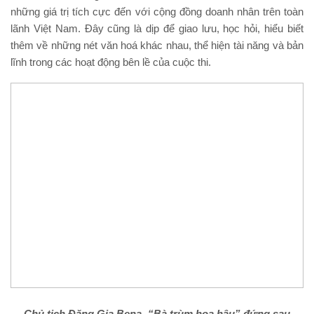
những giá trị tích cực đến với cộng đồng doanh nhân trên toàn
lãnh Việt Nam. Đây cũng là dịp để giao lưu, học hỏi, hiểu biết
thêm về những nét văn hoá khác nhau, thể hiện tài năng và bản
lĩnh trong các hoạt động bên lề của cuộc thi.
Chủ tịch Đặng Gia Bena- “Bà trùm hoa hậu” đứng sau