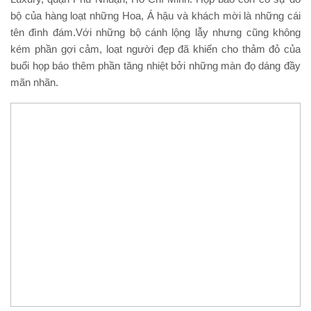
bộ của hàng loạt những Hoa, Á hậu và khách mời là những cái
tên đình đám.Với những bộ cánh lộng lẫy nhưng cũng không
kém phần gợi cảm, loạt người đẹp đã khiến cho thảm đỏ của
buổi họp báo thêm phần tăng nhiệt bởi những màn đọ dáng đầy
mãn nhãn.