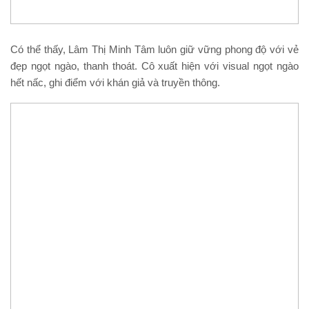
Có thể thấy, Lâm Thị Minh Tâm luôn giữ vững phong độ với vẻ
đẹp ngọt ngào, thanh thoát. Cô xuất hiện với visual ngọt ngào
hết nấc, ghi điểm với khán giả và truyền thông.