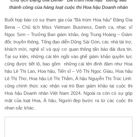
thành công của hàng loạt cuộc thi Hoa hậu Doanh nhân
Buổi họp báo có sự tham gia của “Bà trùm Hoa hậu” Đặng Gia
Bena – Chủ tịch Miss Vietnam Business, Danh ca, nhạc sĩ
Ngọc Sơn – Trưởng Ban giám khảo, ông Trung Hoàng – Giám
đốc truyền thông, Tổng đạo diễn Dũng Sài Gòn, các nhà tài trợ,
khách mời, nghệ sĩ và quý cơ quan thông tấn báo đài đưa tin.
Tại sự kiện, những cái tên ngồi vào ghế giám khảo quyền lực
cũng được tiết lộ, bao gồm những cái tên đình đám như Hoa
hậu Lê Thị Lan, Hoa hậu, Tiến sĩ – Võ Thị Ngọc Giàu, Hoa hậu
Lê Thị Thơ, Hoa hậu Lê Thị Thắm, Á hậu Nguyễn Thị Trúc Linh
cũng chính thức xác nhận vai trò Ban giám khảo tại cuộc thi
Hoa hậu Doanh nhân Việt Nam 2024. Ngoài ra còn có sự góp
mặt của loạt Hoa, Á hậu, Người đẹp bước ra từ các cuộc thi
nhan sắc khác.