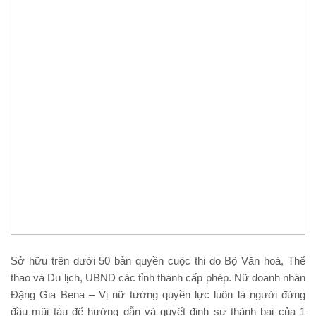
Sở hữu trên dưới 50 bản quyền cuộc thi do Bộ Văn hoá, Thể
thao và Du lịch, UBND các tỉnh thành cấp phép. Nữ doanh nhân
Đặng Gia Bena – Vị nữ tướng quyền lực luôn là người đứng
đầu mũi tàu để hướng dẫn và quyết định sự thành bại của 1