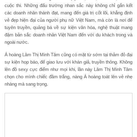
cuộc thi. Những đấu trường nhan sắc này không chỉ gắn kết
các doanh nhân thành đạt, mang đến giá trị cốt lõi, khẳng định
vẻ đẹp hiện đại của người phụ nữ Việt Nam, mà còn là nơi để
tuyên truyền, quảng bá về sự kiện văn hóa, nghệ thuật mang
đậm bản sắc doanh nhân Việt Nam đến với du khách trong và
ngoài nước.
Á hoàng Lâm Thị Minh Tâm cũng có mặt từ sớm tại thảm đỏ đại
sự kiện họp báo, để giao lưu với khán giả, truyền thông. Không
lên đồ sexy cực điểm như mọi khi, lần này Lâm Thị Minh Tâm
chọn cho mình chiếc đầm trắng, nàng Á hoàng toát lên vẻ nhẹ
nhàng mà sang trọng.