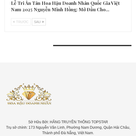
Lễ Tri Ân Tân Hoa Hậu Doanh Nhân Quốc Gia Việt
Nam 2025 Nguyễn Minh Hồng: Mở Đầu Cho…
TRƯƠC
SAU
BÀI VIẾT GẦN ĐÂY
Sở Hữu Bởi: HÃNG TRUYỀN THÔNG TOPSTAR
Trụ sở chính: 173 Nguyễn Văn Linh, Phường Nam Dương, Quận Hải Châu,
Thành phố Đà Nẵng, Việt Nam.