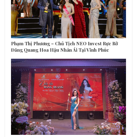
Phạm Thị Phương – Chủ Tịch NEO Invest Rực Rỡ
Đăng Quang Hoa Hậu Nhân Ái Tại Vĩnh Phúc