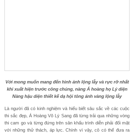
Với mong muốn mang đến hình ảnh lộng lẫy và rực rỡ nhất
khi xuất hiện trước công chúng, nàng Á hoàng họ Lý diện
Nàng hậu diện thiết kế dạ hội tông ánh vàng lộng lẫy
Là người đã có kinh nghiệm và hiểu biết sâu sắc về các cuộc
thi sắc đẹp, Á Hoàng Võ Lý Sang đã từng trải qua những vòng
thi cam go và từng đứng trên sân khấu trình diễn phải đối mặt
với những thử thách, áp lực. Chính vì vậy, cô có thể đưa ra