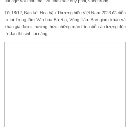
bất ngờ với thần thái, và nhan sắc quý phái, sang trọng .
Tối 18/12, Bán kết Hoa hậu Thương hiệu Việt Nam 2023 đã diễn
ra tại Trung tâm Văn hoá Bà Rịa, Vũng Tàu. Ban giám khảo và
khán giả được thưởng thức những màn trình diễn ấn tượng đến
từ dàn thí sinh tài năng.