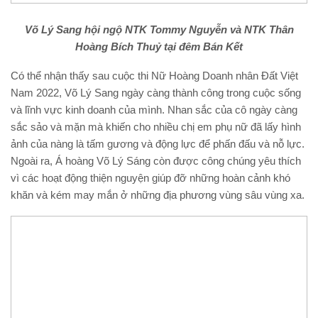
Võ Lý Sang hội ngộ NTK Tommy Nguyễn và NTK Thân
Hoàng Bích Thuỷ tại đêm Bán Kết
Có thể nhận thấy sau cuộc thi Nữ Hoàng Doanh nhân Đất Việt
Nam 2022, Võ Lý Sang ngày càng thành công trong cuộc sống
và lĩnh vực kinh doanh của mình. Nhan sắc của cô ngày càng
sắc sảo và mặn mà khiến cho nhiều chị em phụ nữ đã lấy hình
ảnh của nàng là tấm gương và động lực để phấn đấu và nỗ lực.
Ngoài ra, Á hoàng Võ Lý Sáng còn được công chúng yêu thích
vì các hoạt động thiện nguyện giúp đỡ những hoàn cảnh khó
khăn và kém may mắn ở những địa phương vùng sâu vùng xa.