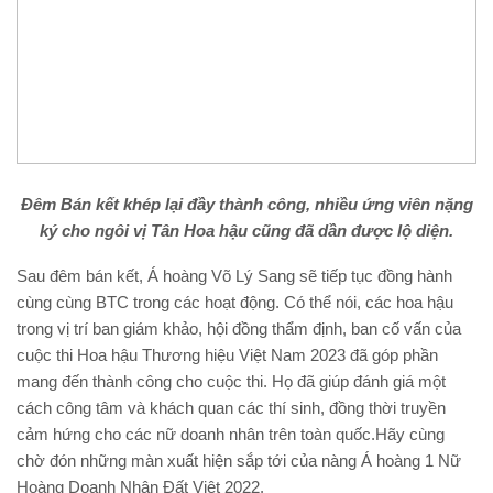
Đêm Bán kết khép lại đầy thành công, nhiều ứng viên nặng
ký cho ngôi vị Tân Hoa hậu cũng đã dần được lộ diện.
Sau đêm bán kết, Á hoàng Võ Lý Sang sẽ tiếp tục đồng hành
cùng cùng BTC trong các hoạt động. Có thể nói, các hoa hậu
trong vị trí ban giám khảo, hội đồng thẩm định, ban cố vấn của
cuộc thi Hoa hậu Thương hiệu Việt Nam 2023 đã góp phần
mang đến thành công cho cuộc thi. Họ đã giúp đánh giá một
cách công tâm và khách quan các thí sinh, đồng thời truyền
cảm hứng cho các nữ doanh nhân trên toàn quốc.Hãy cùng
chờ đón những màn xuất hiện sắp tới của nàng Á hoàng 1 Nữ
Hoàng Doanh Nhân Đất Việt 2022.