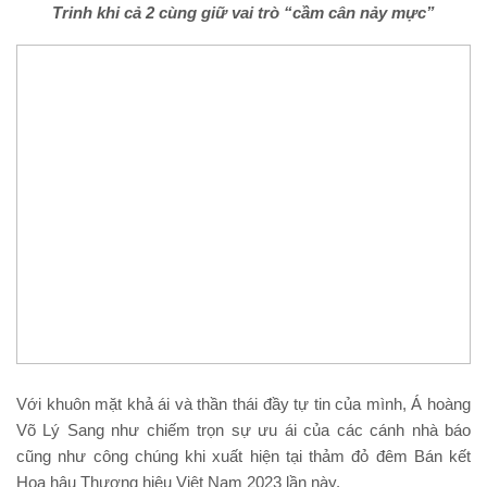
Trinh khi cả 2 cùng giữ vai trò “cầm cân nảy mực”
Với khuôn mặt khả ái và thần thái đầy tự tin của mình, Á hoàng
Võ Lý Sang như chiếm trọn sự ưu ái của các cánh nhà báo
cũng như công chúng khi xuất hiện tại thảm đỏ đêm Bán kết
Hoa hậu Thương hiệu Việt Nam 2023 lần này.