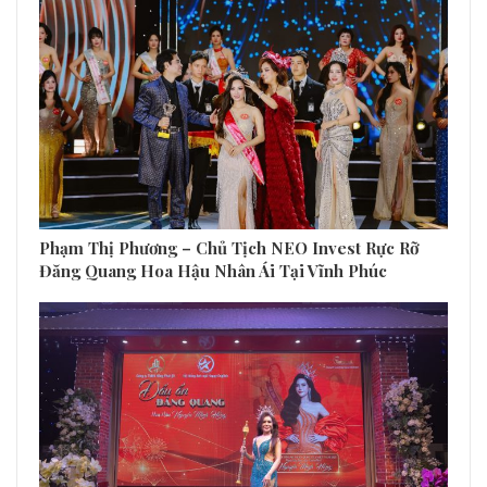
Phạm Thị Phương – Chủ Tịch NEO Invest Rực Rỡ
Đăng Quang Hoa Hậu Nhân Ái Tại Vĩnh Phúc