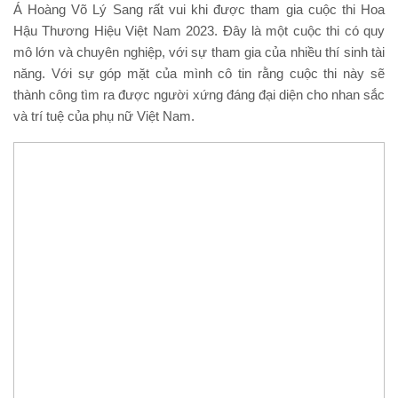
Á Hoàng Võ Lý Sang rất vui khi được tham gia cuộc thi Hoa
Hậu Thương Hiệu Việt Nam 2023. Đây là một cuộc thi có quy
mô lớn và chuyên nghiệp, với sự tham gia của nhiều thí sinh tài
năng. Với sự góp mặt của mình cô tin rằng cuộc thi này sẽ
thành công tìm ra được người xứng đáng đại diện cho nhan sắc
và trí tuệ của phụ nữ Việt Nam.