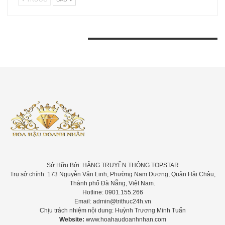
BÀI VIẾT GẦN ĐÂY
Sở Hữu Bởi: HÃNG TRUYỀN THÔNG TOPSTAR
Trụ sở chính: 173 Nguyễn Văn Linh, Phường Nam Dương, Quận Hải Châu,
Thành phố Đà Nẵng, Việt Nam.
Hotline: 0901.155.266
Email: admin@trithuc24h.vn
Chịu trách nhiệm nội dung: Huỳnh Trương Minh Tuấn
Website:
www.hoahaudoanhnhan.com