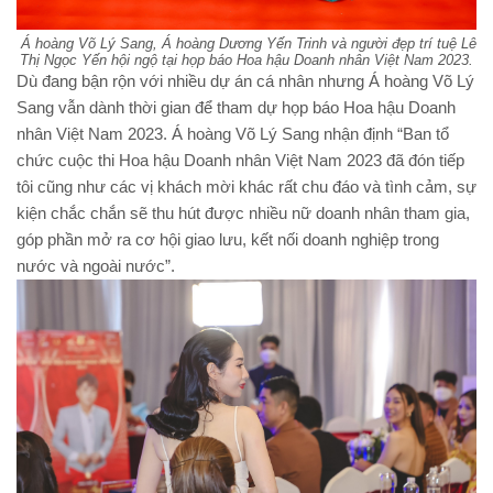
Á hoàng Võ Lý Sang, Á hoàng Dương Yến Trinh và người đẹp trí tuệ Lê
Thị Ngọc Yến hội ngộ tại họp báo Hoa hậu Doanh nhân Việt Nam 2023.
Dù đang bận rộn với nhiều dự án cá nhân nhưng Á hoàng Võ Lý
Sang vẫn dành thời gian để tham dự họp báo Hoa hậu Doanh
nhân Việt Nam 2023. Á hoàng Võ Lý Sang nhận định “Ban tổ
chức cuộc thi Hoa hậu Doanh nhân Việt Nam 2023 đã đón tiếp
tôi cũng như các vị khách mời khác rất chu đáo và tình cảm, sự
kiện chắc chắn sẽ thu hút được nhiều nữ doanh nhân tham gia,
góp phần mở ra cơ hội giao lưu, kết nối doanh nghiệp trong
nước và ngoài nước”.