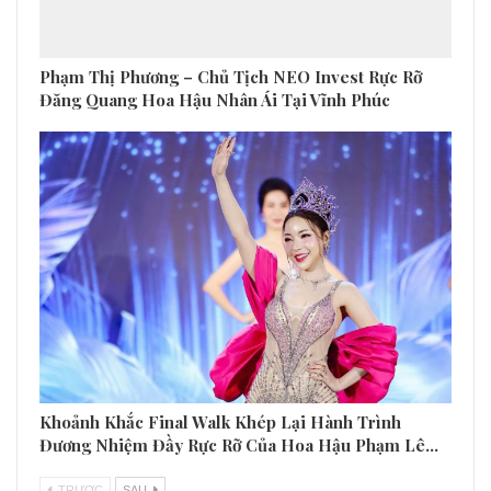
Phạm Thị Phương – Chủ Tịch NEO Invest Rực Rỡ
Đăng Quang Hoa Hậu Nhân Ái Tại Vĩnh Phúc
Khoảnh Khắc Final Walk Khép Lại Hành Trình
Đương Nhiệm Đầy Rực Rỡ Của Hoa Hậu Phạm Lê…
TRƯƠC
SAU