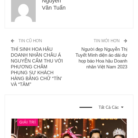
Nguyễn
Văn Tuấn
TIN CŨ HƠN
TIN MỚI HƠN
THÍ SINH HOA HẬU
Người đẹp Nguyễn Thị
DOANH NHÂN CHÂU Á
Tuyết Minh diện áo dài dự
NGUYỄN CẨM THU VỚI
họp báo Hoa hậu Doanh
PHƯƠNG CHÂM
nhân Việt Nam 2023
PHỤNG SỰ KHÁCH
HÀNG BẰNG CHỮ “TÍN’
VÀ “TÂM”
BẠN CŨNG CÓ THỂ THÍCH
Tất Cả Các
GIẢI TRÍ