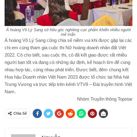
Á hoàng Võ Lý Sang sở hữu góc nghiêng cực phẩm khiến nhiều người
mê mẩn.
Á hoàng Võ Lý Sang cũng chia sẻ niềm vui khi được gặp lại các
chị em cùng tham gia cuộc thi Nữ hoàng doanh nhân đất Việt
2022. Cô cho biết, sau cuộc thi, cô đã kết giao được rất nhiều
người bạn tốt và đang có những dự định, kế hoạch lớn để cùng
nhau hợp tác, cùng nhau phát triển. Được biết, đêm chung kết
Hoa hậu Doanh nhân Việt Nam 2023 được tổ chức tại Nhà hát
Trưng Vương và trực tiếp trên kênh VTV8 – Đài truyền hình Việt
Nam.
Nhóm Truyền thông Topstar
Chia Sẽ