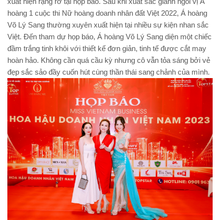
xuất hiện rạng rỡ tại họp báo. Sau khi xuất sắc giành ngôi vị Á
hoàng 1 cuộc thi Nữ hoàng doanh nhân đất Việt 2022, Á hoàng
Võ Lý Sang thường xuyên xuất hiện tại nhiều sự kiện nhan sắc
Việt. Đến tham dự họp báo, Á hoàng Võ Lý Sang diện một chiếc
đầm trắng tinh khôi với thiết kế đơn giản, tinh tế được cắt may
hoàn hảo. Không cần quá cầu kỳ nhưng cô vẫn tỏa sáng bởi vẻ
đẹp sắc sảo đầy cuốn hút cùng thần thái sang chảnh của mình.