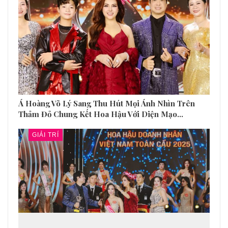
Á Hoàng Võ Lý Sang Thu Hút Mọi Ánh Nhìn Trên
Thảm Đỏ Chung Kết Hoa Hậu Với Diện Mạo…
GIẢI TRÍ