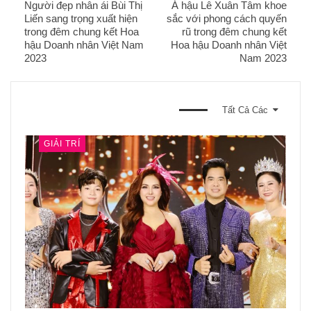
Người đẹp nhân ái Bùi Thị
Á hậu Lê Xuân Tâm khoe
Liến sang trọng xuất hiện
sắc với phong cách quyến
trong đêm chung kết Hoa
rũ trong đêm chung kết
hậu Doanh nhân Việt Nam
Hoa hậu Doanh nhân Việt
2023
Nam 2023
BẠN CŨNG CÓ THỂ THÍCH
Tất Cả Các
GIẢI TRÍ