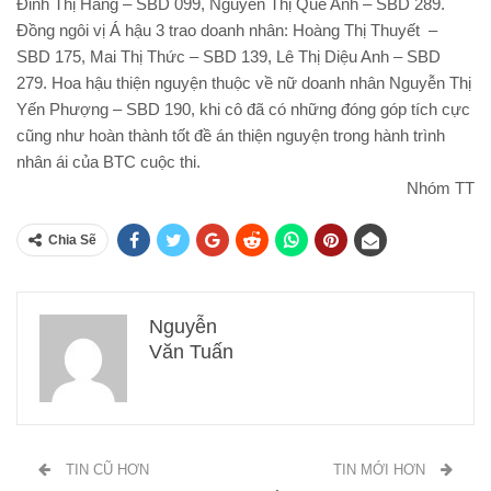
Đinh Thị Hằng – SBD 099, Nguyễn Thị Quế Anh – SBD 289.
Đồng ngôi vị Á hậu 3 trao doanh nhân: Hoàng Thị Thuyết –
SBD 175, Mai Thị Thức – SBD 139, Lê Thị Diệu Anh – SBD
279. Hoa hậu thiện nguyện thuộc về nữ doanh nhân Nguyễn Thị
Yến Phượng – SBD 190, khi cô đã có những đóng góp tích cực
cũng như hoàn thành tốt đề án thiện nguyện trong hành trình
nhân ái của BTC cuộc thi.
Nhóm TT
Chia Sẽ
Nguyễn
Văn Tuấn
TIN CŨ HƠN
TIN MỚI HƠN