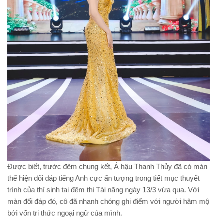
Được biết, trước đêm chung kết, Á hậu Thanh Thủy đã có màn
thể hiện đối đáp tiếng Anh cực ấn tượng trong tiết mục thuyết
trình của thí sinh tại đêm thi Tài năng ngày 13/3 vừa qua. Với
màn đối đáp đó, cô đã nhanh chóng ghi điểm với người hâm mộ
bởi vốn tri thức ngoại ngữ của mình.