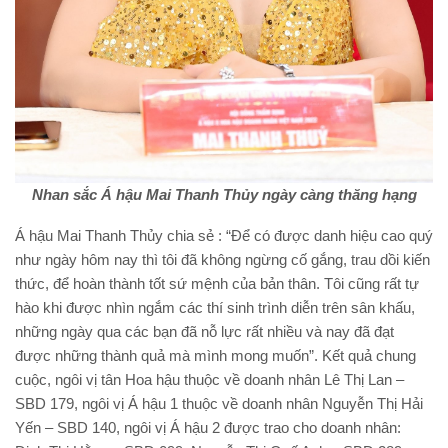
Nhan sắc Á hậu Mai Thanh Thủy ngày càng thăng hạng
Á hậu Mai Thanh Thủy chia sẻ : “Để có được danh hiệu cao quý
như ngày hôm nay thì tôi đã không ngừng cố gắng, trau dồi kiến
thức, để hoàn thành tốt sứ mệnh của bản thân. Tôi cũng rất tự
hào khi được nhìn ngắm các thí sinh trình diễn trên sân khấu,
những ngày qua các bạn đã nỗ lực rất nhiều và nay đã đạt
được những thành quả mà mình mong muốn”. Kết quả chung
cuộc, ngôi vị tân Hoa hậu thuộc về doanh nhân Lê Thị Lan –
SBD 179, ngôi vị Á hậu 1 thuộc về doanh nhân Nguyễn Thị Hải
Yến – SBD 140, ngôi vị Á hậu 2 được trao cho doanh nhân: