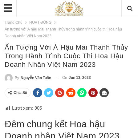
Trang Chủ
HOẠT ĐỘNG
Ấn tượng với Á hậu Mai Thanh Thủy trong hành trình cuộc thi Hoa hậu
Doanh nhân Việt Nam 2023
Ấn Tượng Với Á Hậu Mai Thanh Thủy
Trong Hành Trình Cuộc Thi Hoa Hậu
Doanh Nhân Việt Nam 2023
On
Jun 13, 2023
By
Nguyễn Văn Tuấn
Chia Sẽ
Lượt xem:
905
Đêm chung kết Hoa hậu
Doanh nhân Việt Nam 2023