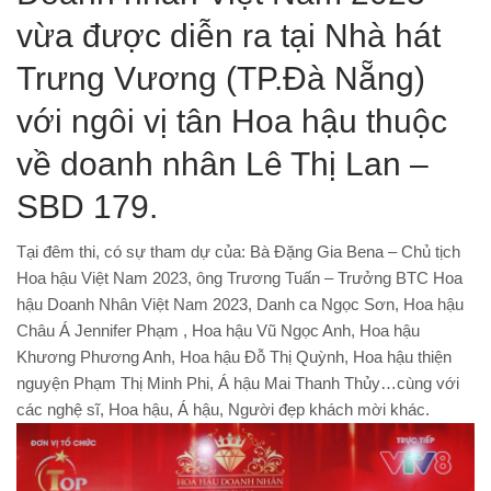
vừa được diễn ra tại Nhà hát
Trưng Vương (TP.Đà Nẵng)
với ngôi vị tân Hoa hậu thuộc
về doanh nhân Lê Thị Lan –
SBD 179.
Tại đêm thi, có sự tham dự của: Bà Đặng Gia Bena – Chủ tịch
Hoa hậu Việt Nam 2023, ông Trương Tuấn – Trưởng BTC Hoa
hậu Doanh Nhân Việt Nam 2023, Danh ca Ngọc Sơn, Hoa hậu
Châu Á Jennifer Phạm , Hoa hậu Vũ Ngọc Anh, Hoa hậu
Khương Phương Anh, Hoa hậu Đỗ Thị Quỳnh, Hoa hậu thiện
nguyện Phạm Thị Minh Phi, Á hậu Mai Thanh Thủy…cùng với
các nghệ sĩ, Hoa hậu, Á hậu, Người đẹp khách mời khác.