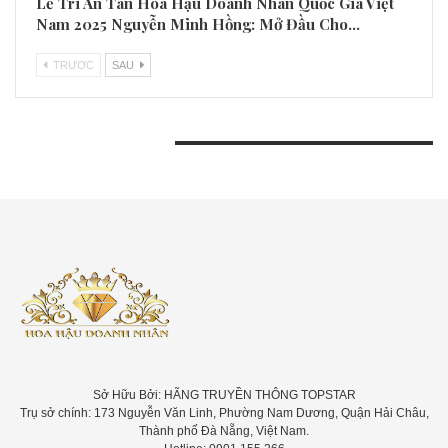
Lễ Tri Ân Tân Hoa Hậu Doanh Nhân Quốc Gia Việt
Nam 2025 Nguyễn Minh Hồng: Mở Đầu Cho…
TRƯƠC
SAU
BÀI VIẾT GẦN ĐÂY
Sở Hữu Bởi: HÃNG TRUYỀN THÔNG TOPSTAR
Trụ sở chính: 173 Nguyễn Văn Linh, Phường Nam Dương, Quận Hải Châu,
Thành phố Đà Nẵng, Việt Nam.