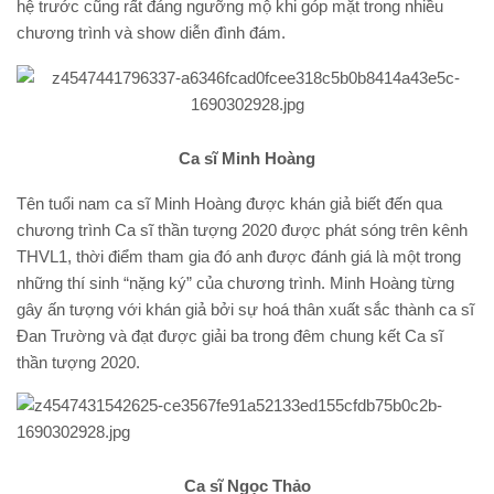
hệ trước cũng rất đáng ngưỡng mộ khi góp mặt trong nhiều
chương trình và show diễn đình đám.
Ca sĩ Minh Hoàng
Tên tuổi nam ca sĩ Minh Hoàng được khán giả biết đến qua
chương trình Ca sĩ thần tượng 2020 được phát sóng trên kênh
THVL1, thời điểm tham gia đó anh được đánh giá là một trong
những thí sinh “nặng ký” của chương trình. Minh Hoàng từng
gây ấn tượng với khán giả bởi sự hoá thân xuất sắc thành ca sĩ
Đan Trường và đạt được giải ba trong đêm chung kết Ca sĩ
thần tượng 2020.
Ca sĩ Ngọc Thảo