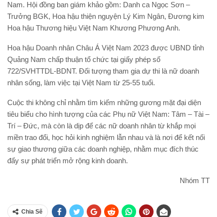
Nam. Hội đồng ban giám khảo gồm: Danh ca Ngọc Sơn –
Trưởng BGK, Hoa hậu thiện nguyện Lý Kim Ngân, Đương kim
Hoa hậu Thương hiệu Việt Nam Khương Phương Anh.
Hoa hậu Doanh nhân Châu Á Việt Nam 2023 được UBND tỉnh
Quảng Nam chấp thuận tổ chức tại giấy phép số
722/SVHTTDL-BDNT. Đối tượng tham gia dự thi là nữ doanh
nhân sống, làm việc tại Việt Nam từ 25-55 tuổi.
Cuộc thi không chỉ nhằm tìm kiếm những gương mặt đại diện
tiêu biểu cho hình tượng của các Phụ nữ Việt Nam: Tâm – Tài –
Trí – Đức, mà còn là dịp để các nữ doanh nhân từ khắp mọi
miền trao đổi, học hỏi kinh nghiệm lẫn nhau và là nơi để kết nối
sự giao thương giữa các doanh nghiệp, nhằm mục đích thúc
đẩy sự phát triển mở rộng kinh doanh.
Nhóm TT
Chia Sẽ