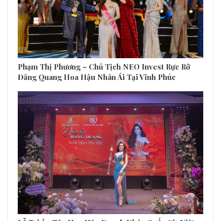
Phạm Thị Phương – Chủ Tịch NEO Invest Rực Rỡ
Đăng Quang Hoa Hậu Nhân Ái Tại Vĩnh Phúc