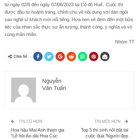
từ ngày 02/6 đến ngày 07/06/2023 tại Cố đô Huế.
Cuộc thi
được đầu tư hoành tráng, chỉnh chu về nội dung với dàn ngôi
sao nghệ sĩ khách mời nổi tiếng. Hứa hẹn sẽ đem đến một bữa
tiệc của nhan sắc thực sự ấn tượng, thành công, ý nghĩa và vô
cùng mãn nhãn.
Nhóm TT
Chia Sẽ
Nguyễn
Văn Tuấn
TIN CŨ HƠN
TIN MỚI HƠN
Hoa hậu Mai Anh tham gia
Top 5 thí sinh nổi bật tại
“Lễ hội Áo dài Hoa Cúc
cuộc đua ‘Người đẹp