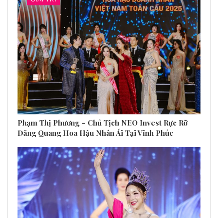
Phạm Thị Phương – Chủ Tịch NEO Invest Rực Rỡ
Đăng Quang Hoa Hậu Nhân Ái Tại Vĩnh Phúc