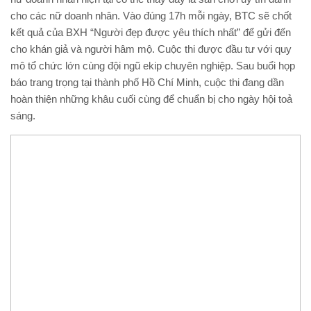
cho các nữ doanh nhân. Vào đúng 17h mỗi ngày, BTC sẽ chốt
kết quả của BXH “Người đẹp được yêu thích nhất” để gửi đến
cho khán giả và người hâm mộ. Cuộc thi được đầu tư với quy
mô tổ chức lớn cùng đội ngũ ekip chuyên nghiệp. Sau buổi họp
báo trang trọng tại thành phố Hồ Chí Minh, cuộc thi đang dần
hoàn thiện những khâu cuối cùng để chuẩn bị cho ngày hội toả
sáng.