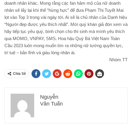
doanh nhân khác. Mong rằng các fan hâm mộ của nữ doanh
nhân sẽ lấy lại khí thế “hừng hực” để đưa Phạm Thị Tuyết Mai
lọt vào Top 3 trong vài ngày tới. Ai sẽ là chủ nhân của Danh hiệu
“Người đẹp được yêu thích nhất”. Mời quý khán giả đón xem và
hãy tiếp tục yêu quý, bình chọn cho thí sinh mà mình yêu thích
qua MOMO, VNPAY, SMS. Hoa hậu Quý Bà Việt Nam Toàn
Cầu 2023 luôn mong muốn tìm ra những nữ tướng quyền lực,
trí tuệ – bản lĩnh và giàu lòng nhân ái.
Nhóm TT
Chia Sẽ
Nguyễn
Văn Tuấn