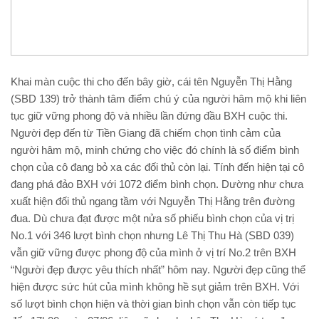
Khai màn cuộc thi cho đến bây giờ, cái tên Nguyễn Thị Hằng
(SBD 139) trở thành tâm điểm chú ý của người hâm mộ khi liên
tục giữ vững phong độ và nhiều lần đứng đầu BXH cuộc thi.
Người đẹp đến từ Tiền Giang đã chiếm chọn tình cảm của
người hâm mộ, minh chứng cho việc đó chính là số điểm bình
chọn của cô đang bỏ xa các đối thủ còn lại. Tính đến hiện tại cô
đang phá đảo BXH với 1072 điểm bình chọn. Dường như chưa
xuất hiện đối thủ ngang tầm với Nguyễn Thị Hằng trên đường
đua. Dù chưa đạt được một nửa số phiếu bình chọn của vị trị
No.1 với 346 lượt bình chọn nhưng Lê Thị Thu Hà (SBD 039)
vẫn giữ vững được phong độ của mình ở vị trí No.2 trên BXH
“Người đẹp được yêu thích nhất” hôm nay. Người đẹp cũng thể
hiện được sức hút của mình không hề sụt giảm trên BXH. Với
số lượt bình chọn hiện và thời gian bình chọn vẫn còn tiếp tục