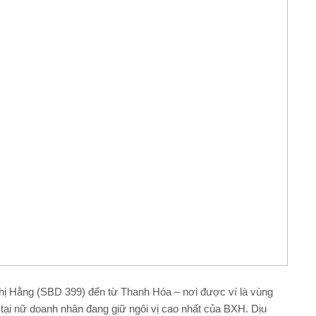
ị Hằng (SBD 399) đến từ Thanh Hóa – nơi được ví là vùng
ện tại nữ doanh nhân đang giữ ngôi vị cao nhất của BXH. Dịu