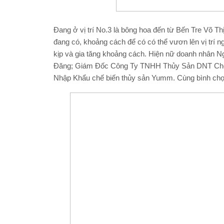
Đang ở vị trí No.3 là bông hoa đến từ Bến Tre Võ 
đang có, khoảng cách để có có thể vươn lên vị trí 
kịp và gia tăng khoảng cách. Hiện nữ doanh nhâ
Đăng; Giám Đốc Công Ty TNHH Thủy Sản DNT Che
Nhập Khẩu chế biến thủy sản Yumm. Cùng bình chọ