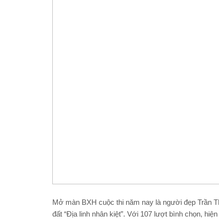
Mở màn BXH cuộc thi năm nay là người đẹp Trần Th
đất “Địa linh nhân kiệt”. Với 107 lượt bình chọn, hi