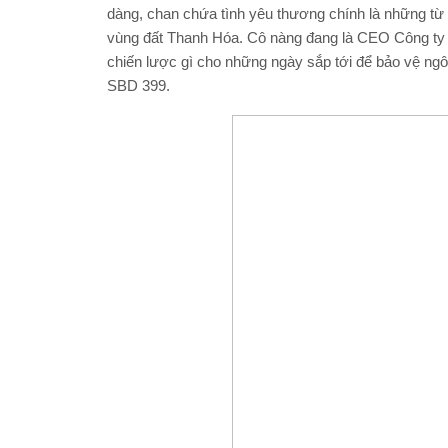
dàng, chan chứa tình yêu thương chính là những từ
vùng đất Thanh Hóa. Cô nàng đang là CEO Công t
chiến lược gì cho những ngày sắp tới để bảo vệ n
SBD 399.