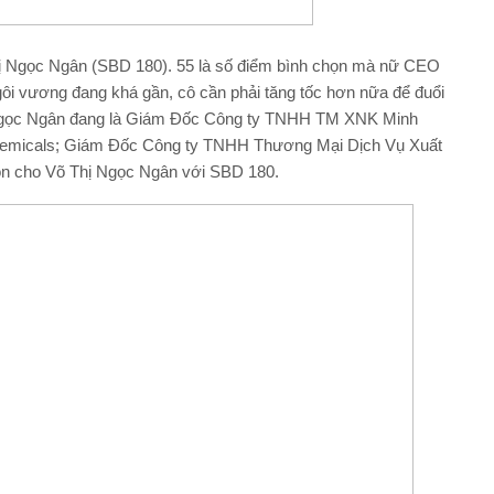
Thị Ngọc Ngân (SBD 180). 55 là số điểm bình chọn mà nữ CEO
ngôi vương đang khá gần, cô cần phải tăng tốc hơn nữa để đuổi
n Ngọc Ngân đang là Giám Đốc Công ty TNHH TM XNK Minh
micals; Giám Đốc Công ty TNHH Thương Mại Dịch Vụ Xuất
n cho Võ Thị Ngọc Ngân với SBD 180.