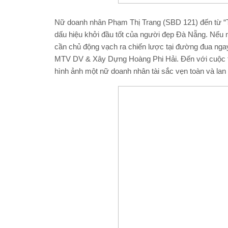
Nữ doanh nhân Phạm Thị Trang (SBD 121) đến từ “Th
dấu hiệu khởi đầu tốt của người đẹp Đà Nẵng. Nếu 
cần chủ động vạch ra chiến lược tại đường đua ng
MTV DV & Xây Dựng Hoàng Phi Hải. Đến với cuộc 
hình ảnh một nữ doanh nhân tài sắc vẹn toàn và lan 