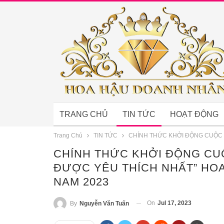
TRANG CHỦ
TIN TỨC
HOẠT ĐỘNG
Trang Chủ
TIN TỨC
CHÍNH THỨC KHỞI ĐỘNG CUỘC 
CHÍNH THỨC KHỞI ĐỘNG CU
ĐƯỢC YÊU THÍCH NHẤT” HO
NAM 2023
On
Jul 17, 2023
By
Nguyễn Văn Tuấn