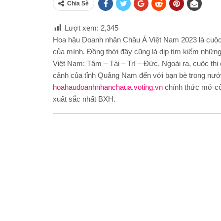
Chia Sẽ
Lượt xem:
2,345
Hoa hậu Doanh nhân Châu Á Việt Nam 2023 là cuộc th
của mình. Đồng thời đây cũng là dịp tìm kiếm những
Việt Nam: Tâm – Tài – Trí – Đức. Ngoài ra, cuộc thi
cảnh của tỉnh Quảng Nam đến với bạn bè trong nướ
hoahaudoanhnhanchaua.voting.vn
chính thức mở cổ
xuất sắc nhất BXH.