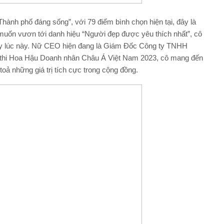
ành phố đáng sống”, với 79 điểm bình chọn hiện tại, đây là
muốn vươn tới danh hiệu “Người đẹp được yêu thích nhất”, cô
ay lúc này. Nữ CEO hiện đang là Giám Đốc Công ty TNHH
thi Hoa Hậu Doanh nhân Châu Á Việt Nam 2023, cô mang đến
toả những giá trị tích cực trong cộng đồng.