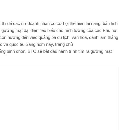
i để các nữ doanh nhân có cơ hội thể hiện tài năng, bản lĩnh
 gương mặt đại diện tiêu biểu cho hình tượng của các Phụ nữ
 còn hướng đến việc quảng bá du lịch, văn hóa, danh lam thắng
c và quốc tế. Sáng hôm nay, trang chủ
ng bình chọn, BTC sẽ bắt đầu hành trình tìm ra gương mặt