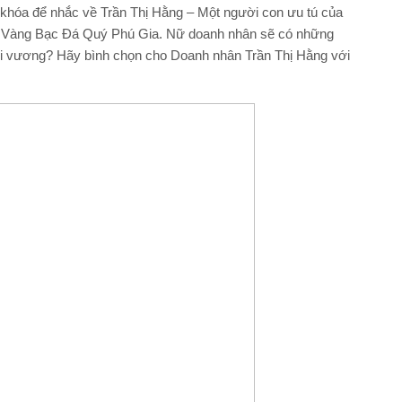
 khóa để nhắc về Trần Thị Hằng – Một người con ưu tú của
y Vàng Bạc Đá Quý Phú Gia. Nữ doanh nhân sẽ có những
gôi vương? Hãy bình chọn cho Doanh nhân Trần Thị Hằng với