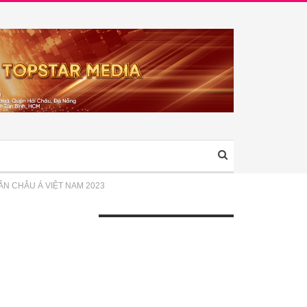
N CHÂU Á VIỆT NAM 2023
ÀI VIẾT GẦN ĐÂY