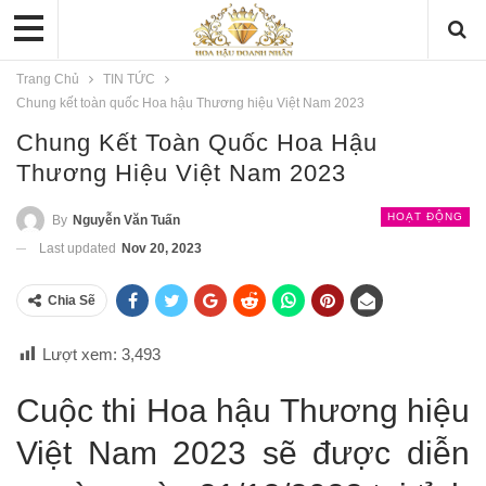
Trang Chủ
TIN TỨC
Chung kết toàn quốc Hoa hậu Thương hiệu Việt Nam 2023
Chung Kết Toàn Quốc Hoa Hậu
Thương Hiệu Việt Nam 2023
HOẠT ĐỘNG
By
Nguyễn Văn Tuấn
Last updated
Nov 20, 2023
Chia Sẽ
Lượt xem:
3,493
Cuộc thi Hoa hậu Thương hiệu
Việt Nam 2023 sẽ được diễn