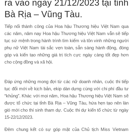
ra vào ngày 21/12/2023 tại tỉnh
Bà Rịa – Vũng Tàu.
Tiếp nối thành công của Hoa hậu Thương hiệu Việt Nam qua
các năm, năm nay Hoa hậu Thương hiệu Việt Nam vẫn sẽ tiếp
tục sứ mệnh trong hành trình tìm kiếm và tôn vinh những người
phụ nữ Việt Nam tài sắc vẹn toàn, sẵn sàng hành động, đóng
góp và kiến tạo những giá trị tích cực ngày càng tốt đẹp hơn
cho cộng đồng và xã hội.
Đáp ứng những mong đợi từ các nữ doanh nhân, cuộc thi tiếp
tục đổi mới về kịch bản, ekip dàn dựng cùng với chi phí đầu tư
“khủng”. Khác với mọi năm, Hoa hậu Thương hiệu Việt Nam sẽ
được tổ chức tại tỉnh Bà Rịa – Vũng Tàu, hứa hẹn tạo nên làn
gió mới cho thí sinh tham dự. Cuộc thi dự kiến tổ chức từ ngày
15-22/12/2023.
Đêm chung kết có sự góp mặt của Chủ tịch Miss Vietnam