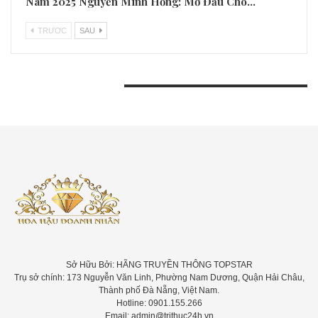
Nam 2025 Nguyễn Minh Hồng: Mở Đầu Cho…
TRƯƠC
SAU
BÀI VIẾT GẦN ĐÂY
Sở Hữu Bởi: HÃNG TRUYỀN THÔNG TOPSTAR
Trụ sở chính: 173 Nguyễn Văn Linh, Phường Nam Dương, Quận Hải Châu,
Thành phố Đà Nẵng, Việt Nam.
Hotline: 0901.155.266
Email: admin@trithuc24h.vn