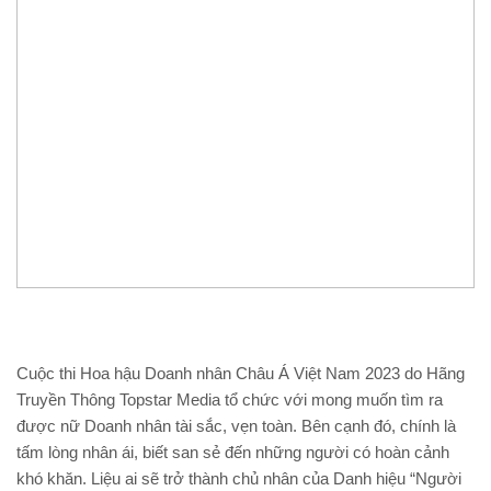
Cuộc thi Hoa hậu Doanh nhân Châu Á Việt Nam 2023 do Hãng
Truyền Thông Topstar Media tổ chức với mong muốn tìm ra
được nữ Doanh nhân tài sắc, vẹn toàn. Bên cạnh đó, chính là
tấm lòng nhân ái, biết san sẻ đến những người có hoàn cảnh
khó khăn. Liệu ai sẽ trở thành chủ nhân của Danh hiệu “Người