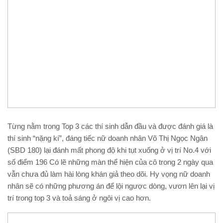
Từng nằm trong Top 3 các thí sinh dẫn đầu và được đánh giá là
thí sinh “nặng kí”, đáng tiếc nữ doanh nhân Võ Thị Ngọc Ngân
(SBD 180) lại đánh mất phong độ khi tụt xuống ở vị trí No.4 với
số điểm 196 Có lẽ những màn thể hiện của cô trong 2 ngày qua
vẫn chưa đủ làm hài lòng khán giả theo dõi. Hy vọng nữ doanh
nhân sẽ có những phương án để lội ngược dòng, vươn lên lại vị
trí trong top 3 và toả sáng ở ngôi vị cao hơn.