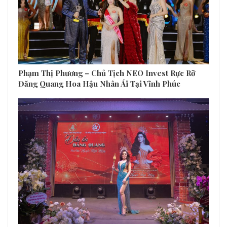
Phạm Thị Phương – Chủ Tịch NEO Invest Rực Rỡ
Đăng Quang Hoa Hậu Nhân Ái Tại Vĩnh Phúc