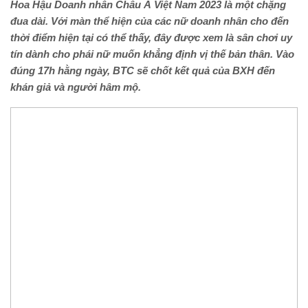
Hoa Hậu Doanh nhân
Châu Á Việt Nam
2023 là một chặng
đua dài. Với màn thể hiện của các nữ doanh nhân cho đến
thời điểm hiện tại có thể thấy, đây được xem là sân chơi uy
tín dành cho phái nữ muốn khẳng định vị thế bản thân. Vào
đúng
17
h
hằng ngày
, BTC sẽ chốt kết quả của BXH đến
khán giả và người hâm mộ.