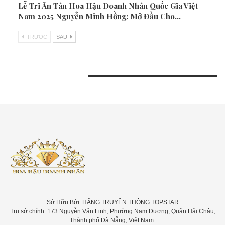
Lễ Tri Ân Tân Hoa Hậu Doanh Nhân Quốc Gia Việt
Nam 2025 Nguyễn Minh Hồng: Mở Đầu Cho…
TRƯƠC
SAU
BÀI VIẾT GẦN ĐÂY
Sở Hữu Bởi: HÃNG TRUYỀN THÔNG TOPSTAR
Trụ sở chính: 173 Nguyễn Văn Linh, Phường Nam Dương, Quận Hải Châu,
Thành phố Đà Nẵng, Việt Nam.