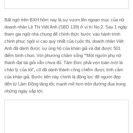
Bất ngờ trên BXH hôm nay là sự vươn lên ngoạn mục của nữ
doanh nhân Lê Thị Việt Anh (SBD 139) ở vị trí No.2. Sau 1 ngày
tham gia ngôi nhà chung để chính thức bước vào hành trình
chinh phục ngôi vị cao quý nhất của cuộc thi, doanh nhân Việt
Anh đã dành được sự ủng hộ của khán giả và đạt được 501
điểm bình chọn. Với phương châm sống
“
Một người phụ nữ
thành đạt tài giỏi vẫn chưa đủ. Tâm Đức phải vẹn toàn mới là
chân lý của tôi”
,
cô đã dành thành công chiếm được tình cảm
của khán giả. Bước tiến này chính là động lực để người đẹp
đến từ Lâm Đồng tăng tốc mạnh mẽ hơn trên đường đua trong
những ngày sắp tới.