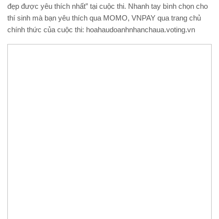
đẹp được yêu thích nhất” tại cuộc thi. Nhanh tay bình chọn cho
thí sinh mà bạn yêu thích qua MOMO, VNPAY qua trang chủ
chính thức của cuộc thi: hoahaudoanhnhanchaua.voting.vn