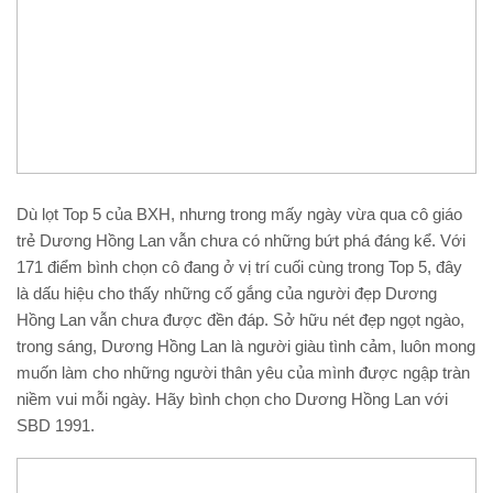
Dù lọt Top 5 của BXH, nhưng trong mấy ngày vừa qua cô giáo
trẻ Dương Hồng Lan vẫn chưa có những bứt phá đáng kể. Với
171 điểm bình chọn cô đang ở vị trí cuối cùng trong Top 5, đây
là dấu hiệu cho thấy những cố gắng của người đẹp Dương
Hồng Lan vẫn chưa được đền đáp. Sở hữu nét đẹp ngọt ngào,
trong sáng, Dương Hồng Lan là người giàu tình cảm, luôn mong
muốn làm cho những người thân yêu của mình được ngập tràn
niềm vui mỗi ngày. Hãy bình chọn cho Dương Hồng Lan với
SBD 1991.