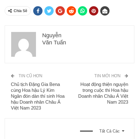
Chia Sẽ
Nguyễn
Văn Tuấn
TIN CŨ HƠN
TIN MỚI HƠN
Chủ tịch Đặng Gia Bena
Hoạt động thiện nguyện
cùng Hoa hậu Lý Kim
trong cuộc thi Hoa hậu
Ngân đón dàn thí sinh Hoa
Doanh nhân Châu Á Việt
hậu Doanh nhân Châu Á
Nam 2023
Việt Nam 2023
BẠN CŨNG CÓ THỂ THÍCH
Tất Cả Các