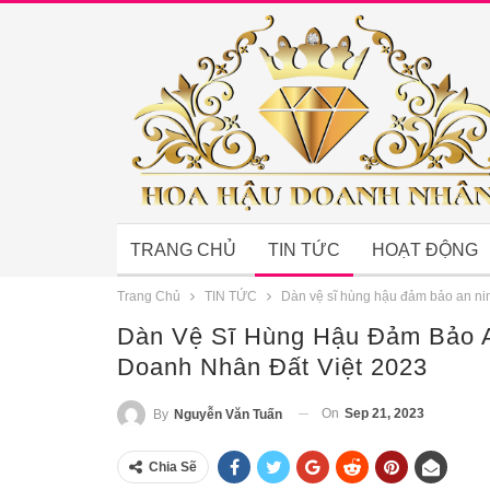
TRANG CHỦ
TIN TỨC
HOẠT ĐỘNG
Trang Chủ
TIN TỨC
Dàn vệ sĩ hùng hậu đảm bảo an n
Dàn Vệ Sĩ Hùng Hậu Đảm Bảo 
Doanh Nhân Đất Việt 2023
On
Sep 21, 2023
By
Nguyễn Văn Tuấn
Chia Sẽ