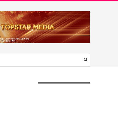
ÀI VIẾT GẦN ĐÂY