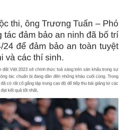
ộc thi, ông Trương Tuấn – Phó
 tác đảm bảo an ninh đã bố trí
4/24 để đảm bảo an toàn tuyệt
 và các thí sinh.
 đất Việt 2023 sẽ chính thức toả sáng trên sân khấu trong sự
ông tác chuẩn bị đang dần đến những khâu cuối cùng. Trong
đã có rất cố gắng tập trung cao độ để tiếp thu bài giảng từ các
ạt kết quả tốt nhất.