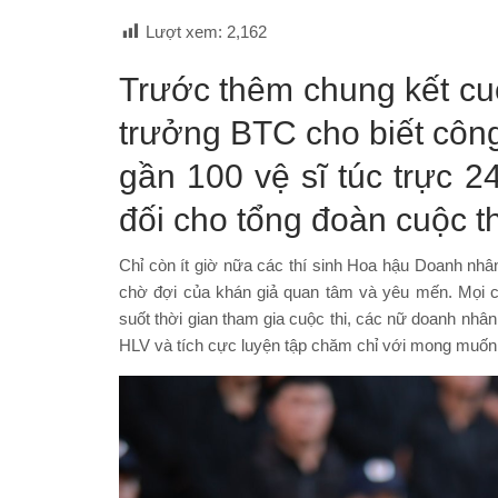
Lượt xem:
2,162
Trước thêm chung kết cu
trưởng BTC cho biết công
gần 100 vệ sĩ túc trực 2
đối cho tổng đoàn cuộc thi
Chỉ còn ít giờ nữa các thí sinh Hoa hậu Doanh nhân
chờ đợi của khán giả quan tâm và yêu mến. Mọi c
suốt thời gian tham gia cuộc thi, các nữ doanh nhân 
HLV và tích cực luyện tập chăm chỉ với mong muốn đ