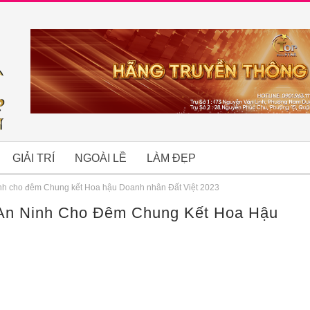
GIẢI TRÍ
NGOÀI LỀ
LÀM ĐẸP
inh cho đêm Chung kết Hoa hậu Doanh nhân Đất Việt 2023
An Ninh Cho Đêm Chung Kết Hoa Hậu
B