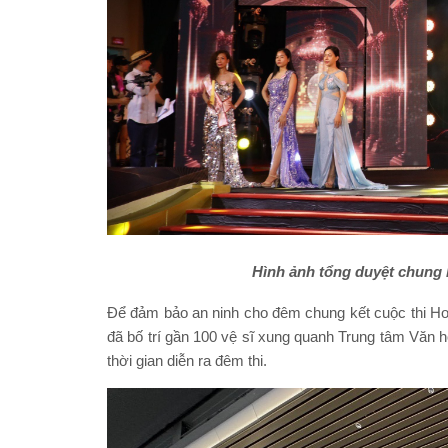
Hình ảnh tổng duyệt chung 
Để đảm bảo an ninh cho đêm chung kết cuộc thi Ho
đã bố trí gần 100 vệ sĩ xung quanh Trung tâm Văn 
thời gian diễn ra đêm thi.