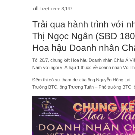
Lượt xem:
3,147
Trải qua hành trình với 
Thị Ngọc Ngân (SBD 180)
Hoa hậu Doanh nhân Châ
Tối 26/7, chung kết Hoa hậu Doanh nhân Châu Á Vi
Nam với ngôi vị Á hậu 1 thuộc về doanh nhân Võ T
Đêm thi có sự tham dự của ông Nguyễn Hồng Lai –
Trưởng BTC, ông Trương Tuấn – Phó trưởng BTC, ô