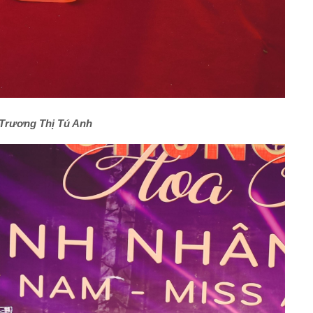
Trương Thị Tú Anh