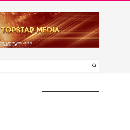
ÀI VIẾT GẦN ĐÂY