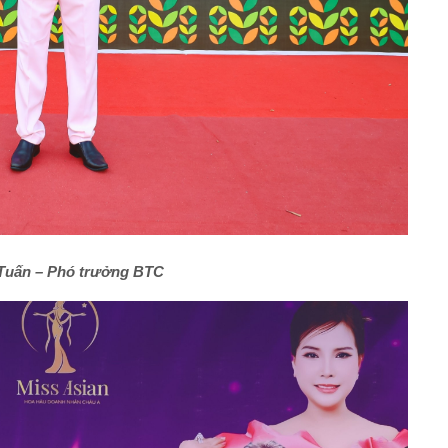
Tuấn – Phó trưởng BTC