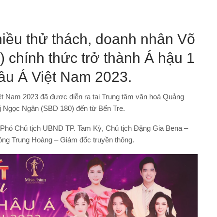
nhiều thử thách, doanh nhân Võ
 chính thức trở thành Á hậu 1
u Á Việt Nam 2023.
ệt Nam 2023 đã được diễn ra tại Trung tâm văn hoá Quảng
hị Ngọc Ngân (SBD 180) đến từ Bến Tre.
 Phó Chủ tịch UBND TP. Tam Kỳ, Chủ tịch Đặng Gia Bena –
ng Trung Hoàng – Giám đốc truyền thông.