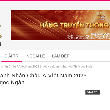
GIẢI TRÍ
NGOÀI LỀ
LÀM ĐẸP
 nhân Châu Á Việt Nam 2023 thuộc về doanh nhân Võ Thị Ngọc Ngân
anh Nhân Châu Á Việt Nam 2023
B
Ngọc Ngân
GIẢI TRÍ