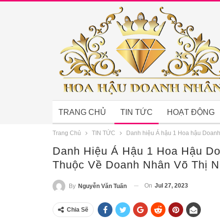
TRANG CHỦ
TIN TỨC
HOẠT ĐỘNG
Trang Chủ
TIN TỨC
Danh hiệu Á hậu 1 Hoa hậu Doanh
Danh Hiệu Á Hậu 1 Hoa Hậu Do
Thuộc Về Doanh Nhân Võ Thị 
On
Jul 27, 2023
By
Nguyễn Văn Tuấn
Chia Sẽ