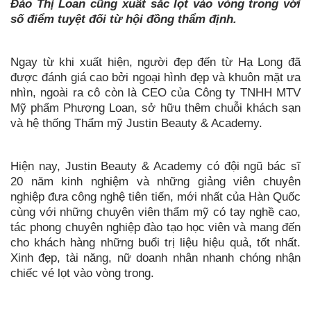
Đào Thị Loan cũng xuất sắc lọt vào vòng trong với
số điểm tuyệt đối từ hội đồng thẩm định.
Ngay từ khi xuất hiện, người đẹp đến từ Hạ Long đã
được đánh giá cao bởi ngoại hình đẹp và khuôn mặt ưa
nhìn, ngoài ra cô còn là CEO của Công ty TNHH MTV
Mỹ phẩm Phượng Loan, sở hữu thêm chuỗi khách sạn
và hệ thống Thẩm mỹ Justin Beauty & Academy.
Hiện nay, Justin Beauty & Academy có đội ngũ bác sĩ
20 năm kinh nghiệm và những giảng viên chuyên
nghiệp đưa công nghệ tiên tiến, mới nhất của Hàn Quốc
cùng với những chuyên viên thẩm mỹ có tay nghề cao,
tác phong chuyên nghiệp đào tạo học viên và mang đến
cho khách hàng những buổi trị liệu hiệu quả, tốt nhất.
Xinh đẹp, tài năng, nữ doanh nhân nhanh chóng nhận
chiếc vé lọt vào vòng trong.