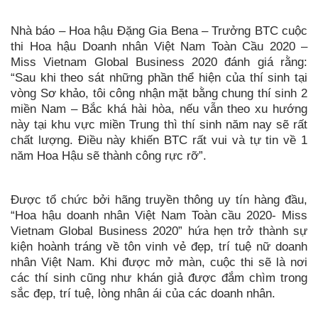
Nhà báo – Hoa hậu Đặng Gia Bena – Trưởng BTC cuộc
thi Hoa hậu Doanh nhân Việt Nam Toàn Cầu 2020 –
Miss Vietnam Global Business 2020 đánh giá rằng:
“Sau khi theo sát những phần thể hiện của thí sinh tại
vòng Sơ khảo, tôi công nhận mặt bằng chung thí sinh 2
miền Nam – Bắc khá hài hòa, nếu vẫn theo xu hướng
này tại khu vực miền Trung thì thí sinh năm nay sẽ rất
chất lượng. Điều này khiến BTC rất vui và tự tin về 1
năm Hoa Hậu sẽ thành công rực rỡ”.
Được tổ chức bởi hãng truyền thông uy tín hàng đầu,
“Hoa hậu doanh nhân Việt Nam Toàn cầu 2020- Miss
Vietnam Global Business 2020” hứa hẹn trở thành sự
kiện hoành tráng về tôn vinh vẻ đẹp, trí tuệ nữ doanh
nhân Việt Nam. Khi được mở màn, cuộc thi sẽ là nơi
các thí sinh cũng như khán giả được đắm chìm trong
sắc đẹp, trí tuệ, lòng nhân ái của các doanh nhân.