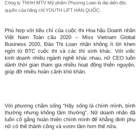
Công ty TNHH MTV Mỹ phẩm Phượng Loan là đại diện độc
quyền của hãng chỉ YOUTH LIFT HÀN QUỐC.
Phù hợp với tiêu chí của cuộc thi Hoa hậu Doanh nhân
Việt Nam Toàn cầu 2020 – Miss Vietnam Global
Business 2020, Đào Thị Loan nhận không ít lời khen
ngời từ BTC cuộc thi và các thí sinh khác. Với việc
kinh doanh nhiều ngành nghề khác nhau, nữ CEO luôn
dành thời gian tham gia nhiều hoạt động thiện nguyện,
giúp đỡ nhiều hoàn cảnh khó khăn.
Với phương châm sống “Hãy sống là chính mình, bình
thường nhưng không tầm thường”. Nữ doanh nhân đã
luôn cố gắng hoàn thiện chính mình để khẳng định phụ
nữ có thể thành công và vươn tầm hơn thế nữa.