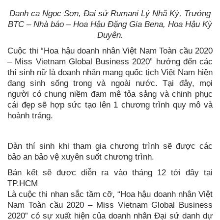
Danh ca Ngọc Sơn, Đại sứ Rumani Lý Nhã Kỳ, Trưởng
BTC – Nhà báo – Hoa Hậu Đặng Gia Bena, Hoa Hậu Kỳ
Duyên.
Cuộc thi “Hoa hậu doanh nhân Việt Nam Toàn cầu 2020
– Miss Vietnam Global Business 2020” hướng đến các
thí sinh nữ là doanh nhân mang quốc tịch Việt Nam hiện
đang sinh sống trong và ngoài nước. Tại đây, mọi
người có chung niềm đam mê tỏa sảng và chinh phục
cái đẹp sẽ hợp sức tạo lên 1 chương trình quy mô và
hoành tráng.
Dàn thí sinh khi tham gia chương trình sẽ được các
bảo an bảo vệ xuyên suốt chương trình.
Bán kết sẽ được diễn ra vào tháng 12 tới đây tại
TP.HCM
Là cuộc thi nhan sắc tầm cỡ, “Hoa hậu doanh nhân Việt
Nam Toàn cầu 2020 – Miss Vietnam Global Business
2020” có sự xuất hiện của doanh nhân Đại sứ danh dự