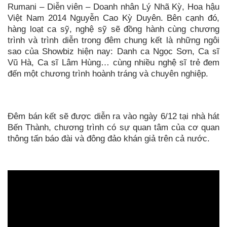
Rumani – Diễn viên – Doanh nhân Lý Nhã Kỳ, Hoa hậu
Việt Nam 2014 Nguyễn Cao Kỳ Duyên. Bên cạnh đó,
hàng loạt ca sỹ, nghệ sỹ sẽ đồng hành cùng chương
trình và trình diễn trong đêm chung kết là những ngôi
sao của Showbiz hiện nay: Danh ca Ngọc Sơn, Ca sĩ
Vũ Hà, Ca sĩ Lâm Hùng… cùng nhiều nghệ sĩ trẻ đem
đến một chương trình hoành tráng và chuyên nghiệp.
Đêm bán kết sẽ được diễn ra vào ngày 6/12 tại nhà hát
Bến Thành, chương trình có sự quan tâm của cơ quan
thông tấn báo đài và đông đảo khán giả trên cả nước.