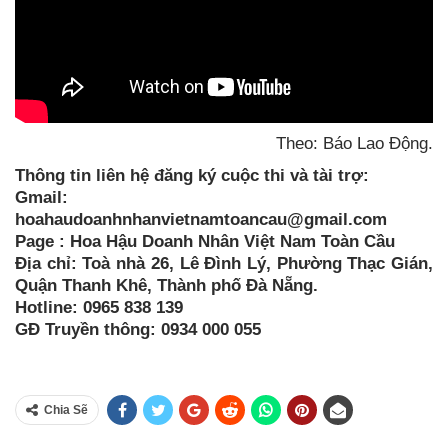
Theo: Báo Lao Động.
Thông tin liên hệ đăng ký cuộc thi và tài trợ:
Gmail:
hoahaudoanhnhanvietnamtoancau@gmail.com
Page : Hoa Hậu Doanh Nhân Việt Nam Toàn Cầu
Địa chỉ: Toà nhà 26, Lê Đình Lý, Phường Thạc Gián,
Quận Thanh Khê, Thành phố Đà Nẵng.
Hotline: 0965 838 139
GĐ Truyền thông: 0934 000 055
Chia Sẽ