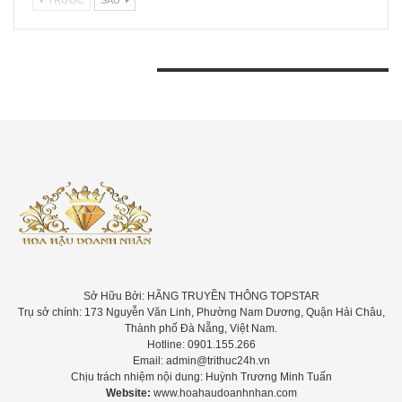
BÀI VIẾT GẦN ĐÂY
Sở Hữu Bởi: HÃNG TRUYỀN THÔNG TOPSTAR
Trụ sở chính: 173 Nguyễn Văn Linh, Phường Nam Dương, Quận Hải Châu,
Thành phố Đà Nẵng, Việt Nam.
Hotline: 0901.155.266
Email: admin@trithuc24h.vn
Chịu trách nhiệm nội dung: Huỳnh Trương Minh Tuấn
Website:
www.hoahaudoanhnhan.com