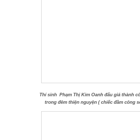
Thí sinh Phạm Thị Kim Oanh đấu giá thành c
trong đêm thiện nguyện ( chiếc đầm công s