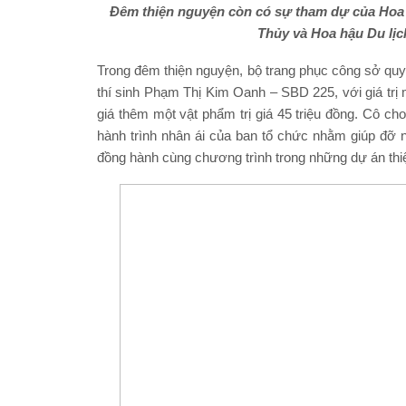
Đêm thiện nguyện còn có sự tham dự của Hoa
Thủy và Hoa hậu Du lị
Trong đêm thiện nguyện, bộ trang phục công sở qu
thí sinh Phạm Thị Kim Oanh – SBD 225, với giá trị 
giá thêm một vật phẩm trị giá 45 triệu đồng. Cô ch
hành trình nhân ái của ban tổ chức nhằm giúp đỡ
đồng hành cùng chương trình trong những dự án thiệ