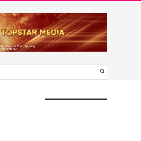
ÀI VIẾT GẦN ĐÂY