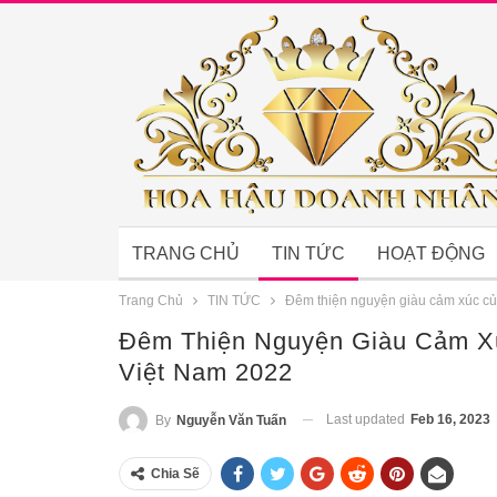
TRANG CHỦ
TIN TỨC
HOẠT ĐỘNG
Trang Chủ
TIN TỨC
Đêm thiện nguyện giàu cảm xúc c
Đêm Thiện Nguyện Giàu Cảm X
Việt Nam 2022
Last updated
Feb 16, 2023
By
Nguyễn Văn Tuấn
Chia Sẽ