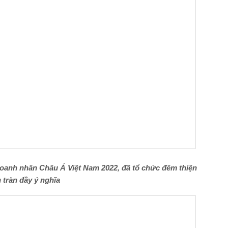
oanh nhân Châu Á Việt Nam 2022, đã tổ chức đêm thiện
 tràn đầy ý nghĩa