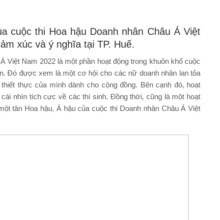
ủa cuộc thi Hoa hậu Doanh nhân Châu Á Việt
ảm xúc và ý nghĩa tại TP. Huế.
Á Việt Nam 2022 là một phần hoạt động trong khuôn khổ cuộc
văn. Đó được xem là một cơ hội cho các nữ doanh nhân lan tỏa
thiết thực của mình dành cho cộng đồng. Bên cạnh đó, hoạt
i nhìn tích cực về các thí sinh. Đồng thời, cũng là một hoạt
một tân Hoa hậu, Á hậu của cuộc thi Doanh nhân Châu Á Việt