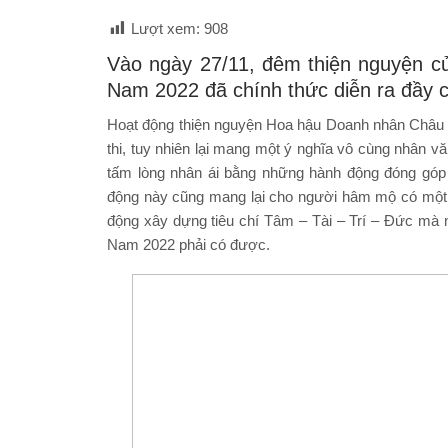
Lượt xem:
908
Vào ngày 27/11, đêm thiện nguyện c
Nam 2022 đã chính thức diễn ra đầy c
Hoạt động thiện nguyện Hoa hậu Doanh nhân Châu 
thi, tuy nhiên lại mang một ý nghĩa vô cùng nhân 
tấm lòng nhân ái bằng những hành động đóng góp 
động này cũng mang lại cho người hâm mộ có một cá
động xây dựng tiêu chí Tâm – Tài – Trí – Đức mà 
Nam 2022 phải có được.