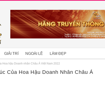
GIẢI TRÍ
NGOÀI LỀ
LÀM ĐẸP
ủa Hoa hậu Doanh nhân Châu Á Việt Nam 2022
úc Của Hoa Hậu Doanh Nhân Châu Á
B