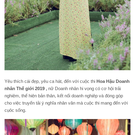
Yêu thích cái đẹp, yêu ca hát, đến với cuộc thi
Hoa Hậu Doanh
nhân Thế giới 2019 ,
nữ Doanh nhân hi vọng có cơ hội trải
nghiệm, thể hiện bản thân, kết nối doanh nghịêp và đóng góp
cho việc truyển tải ý nghĩa nhân văn mà cuộc thi mang đến với
cụôc sống.