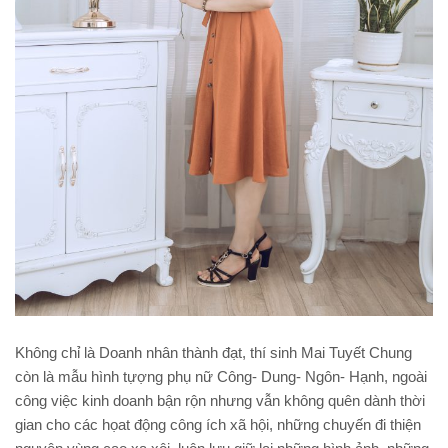
Không chỉ là Doanh nhân thành đạt, thí sinh Mai Tuyết Chung
còn là mẫu hình tựợng phụ nữ Công- Dung- Ngôn- Hạnh, ngoài
công việc kinh doanh bận rộn nhưng vẫn không quên dành thời
gian cho các họat động công ích xã hội, những chuyến đi thiện