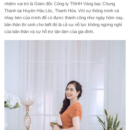
nhiệm vai trò là Giám đốc Công ty TNHH Vàng bạc Chung
Thành tại Huyện Hậu Lộc, Thanh Hóa. Với sự thông minh và
nhạy bén của mình để có đựơc thành công như ngày hôm nay,
bản thân thí sinh cho biết đó là cả sự nỗ lực không ngừng nghỉ
của bản thân và sự hỗ trợ tận tâm của gia đình.