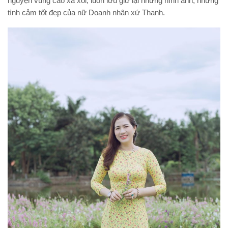
nguyện vùng cao xa xôi, luôn lưu giữ lại những hình ảnh, những
tình cảm tốt đẹp của nữ Doanh nhân xứ Thanh.