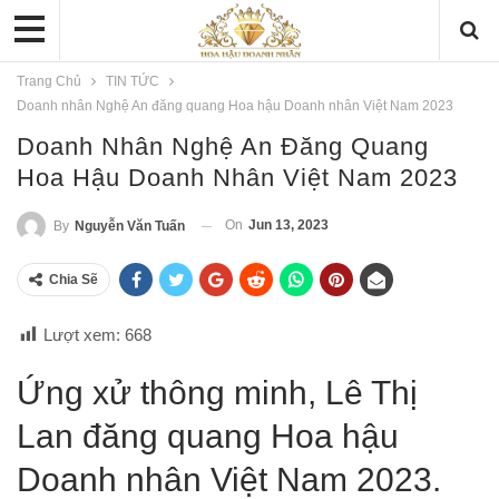
Trang Chủ
TIN TỨC
Doanh nhân Nghệ An đăng quang Hoa hậu Doanh nhân Việt Nam 2023
Doanh Nhân Nghệ An Đăng Quang
Hoa Hậu Doanh Nhân Việt Nam 2023
On
Jun 13, 2023
By
Nguyễn Văn Tuấn
Chia Sẽ
Lượt xem:
668
Ứng xử thông minh, Lê Thị
Lan đăng quang Hoa hậu
Doanh nhân Việt Nam 2023.