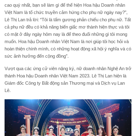
cao quý nhất, bạn sẽ làm gì để thể hiện Hoa hậu Doanh nhân
Việt Nam là tổ chức truyền cảm hứng cho phụ nữ ngày nay?”,
Lê Thị Lan trả lời: “Tôi là tấm gương phản chiếu cho phụ nữ. Tất
cả phụ nữ đều có khả năng biến giấc mơ thành hiện thực và tôi
có mặt ở đây ngày hôm nay là để theo đuổi những gì tôi mong
muốn. Hoa hậu Doanh nhân Việt Nam là nơi giúp tôi học hỏi và
hoàn thiện chính mình, có những hoạt động xã hội ý nghĩa và có
sức ảnh hưởng đến cộng đồng”.
Vượt qua các ứng cử viên nặng ký, nữ doanh nhân Nghệ An trở
thành Hoa hậu Doanh nhân Việt Nam 2023. Lê Thị Lan hiện là
Giám đốc Công ty Bất động sản Thương mại và Dịch vụ Lan
Lê.