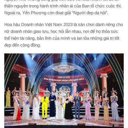
thiện nguyện trong hành trình nhân ái của Ban tổ chức cuộc thi.
Ngoài ra, Yến Phượng còn đoạt giải “Người đẹp dạ hội”.
Hoa hậu Doanh nhân Việt Nam 2023 là sân chơi dành riêng cho
nữ doanh nhân giao lưu, học hỏi lẫn nhau, nơi để họ thỏa sức
thể hiện tài năng, bản lĩnh của mình và lan tỏa những giá trị tốt
đẹp đến cộng đồng.