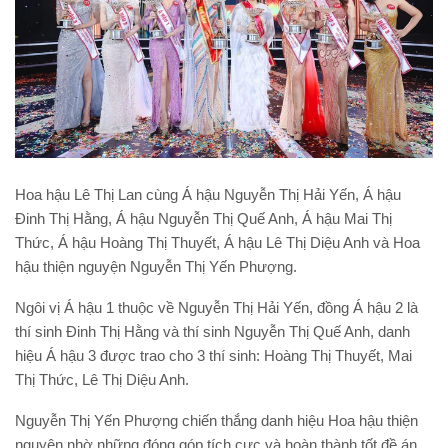
Hoa hậu Lê Thị Lan cùng Á hậu Nguyễn Thị Hải Yến, Á hậu
Đinh Thị Hằng, Á hậu Nguyễn Thị Quế Anh, Á hậu Mai Thị
Thức, Á hậu Hoàng Thị Thuyết, Á hậu Lê Thị Diệu Anh và Hoa
hậu thiện nguyện Nguyễn Thị Yến Phượng.
Ngôi vị Á hậu 1 thuộc về Nguyễn Thị Hải Yến, đồng Á hậu 2 là
thí sinh Đinh Thị Hằng và thí sinh Nguyễn Thị Quế Anh, danh
hiệu Á hậu 3 được trao cho 3 thí sinh: Hoàng Thị Thuyết, Mai
Thị Thức, Lê Thị Diệu Anh.
Nguyễn Thị Yến Phượng chiến thắng danh hiệu Hoa hậu thiện
nguyện nhờ những đóng góp tích cực và hoàn thành tốt đề án