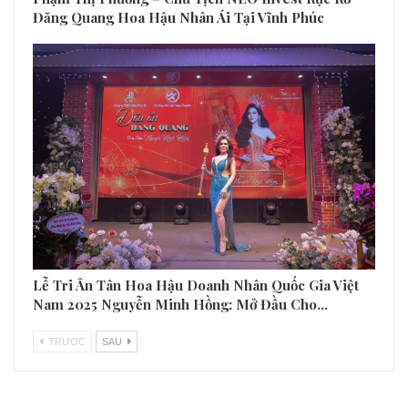
Đăng Quang Hoa Hậu Nhân Ái Tại Vĩnh Phúc
Lễ Tri Ân Tân Hoa Hậu Doanh Nhân Quốc Gia Việt
Nam 2025 Nguyễn Minh Hồng: Mở Đầu Cho…
TRƯƠC
SAU