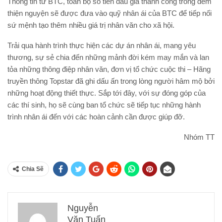
Thông tin từ BTC, toàn bộ số tiền đấu giá thành công trong đêm
thiện nguyện sẽ được đưa vào quỹ nhân ái của BTC để tiếp nối
sứ mệnh tạo thêm nhiều giá trị nhân văn cho xã hội.
Trải qua hành trình thực hiện các dự án nhân ái, mang yêu
thương, sự sẻ chia đến những mảnh đời kém may mắn và lan
tỏa những thông điệp nhân văn, đơn vị tổ chức cuộc thi – Hãng
truyền thông Topstar đã ghi dấu ấn trong lòng người hâm mộ bởi
những hoạt động thiết thực. Sắp tới đây, với sự đóng góp của
các thí sinh, họ sẽ cùng ban tổ chức sẽ tiếp tục những hành
trình nhân ái đến với các hoàn cảnh cần được giúp đỡ.
Nhóm TT
Chia Sẽ
Nguyễn
Văn Tuấn