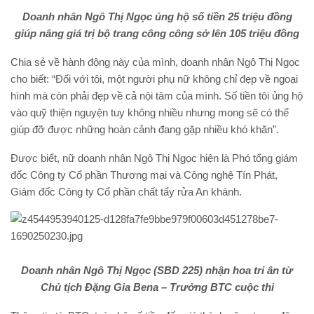
Doanh nhân Ngô Thị Ngọc ủng hộ số tiền 25 triệu đồng
giúp nâng giá trị bộ trang công công sở lên 105 triệu đồng
Chia sẻ về hành động này của mình, doanh nhân Ngô Thị Ngọc
cho biết: “Đối với tôi, một người phụ nữ không chỉ đẹp về ngoại
hình mà còn phải đẹp về cả nội tâm của mình. Số tiền tôi ủng hộ
vào quỹ thiện nguyện tuy không nhiều nhưng mong sẽ có thể
giúp đỡ được những hoàn cảnh đang gặp nhiều khó khăn”.
Được biết, nữ doanh nhân Ngô Thị Ngọc hiện là Phó tổng giám
đốc Công ty Cổ phần Thương mại và Công nghệ Tín Phát,
Giám đốc Công ty Cổ phần chất tẩy rửa An khánh.
Doanh nhân Ngô Thị Ngọc (SBD 225) nhận hoa tri ân từ
Chủ tịch Đặng Gia Bena – Trưởng BTC cuộc thi