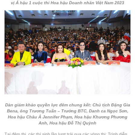
vị Á hậu 1 cuộc thi Hoa hậu Doanh nhân Việt Nam 2023
Dàn giám khảo quyền lực đêm chung kết: Chủ tịch Đặng Gia
Bena, ông Trương Tuấn – Trưởng BTC, Danh ca Ngọc Sơn,
Hoa hậu Châu Á Jennifer Phạm, Hoa hậu Khương Phương
Anh, Hoa hậu Đỗ Thị Quỳnh
Tại đêm thi, các thí sinh lần lượt trải qua các vòng thi: Trình diễn