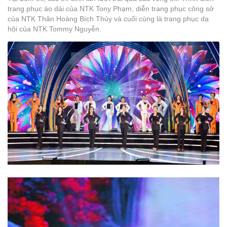
trang phục áo dài của NTK Tony Phạm, diễn trang phục công sở
của NTK Thân Hoàng Bích Thủy và cuối cùng là trang phục dạ
hội của NTK Tommy Nguyễn.