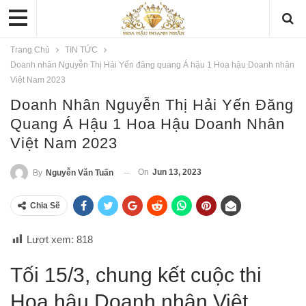
Trang Chủ
TIN TỨC
Doanh nhân Nguyễn Thị Hải Yến đăng quang Á hậu 1 Hoa hậu Doanh nhân
Việt Nam 2023
Doanh Nhân Nguyễn Thị Hải Yến Đăng
Quang Á Hậu 1 Hoa Hậu Doanh Nhân
Việt Nam 2023
On
Jun 13, 2023
By
Nguyễn Văn Tuấn
Chia Sẽ
Lượt xem:
818
Tối 15/3, chung kết cuộc thi
Hoa hậu Doanh nhân Việt