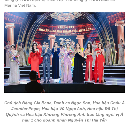
Marina Việt Nam.
Chủ tịch Đặng Gia Bena, Danh ca Ngọc Sơn, Hoa hậu Châu Á
Jennifer Phạm, Hoa hậu Vũ Ngọc Anh, Hoa hậu Đỗ Thị
Quỳnh và Hoa hậu Khương Phương Anh trao tặng ngôi vị Á
hậu 1 cho doanh nhân Nguyễn Thị Hải Yến