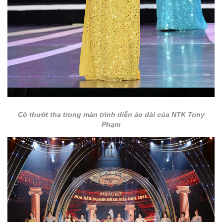
Cô thướt tha trong màn trình diễn áo dài của NTK Tony
Phạm