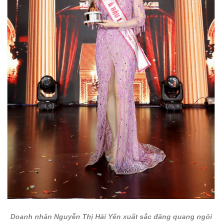
Doanh nhân Nguyễn Thị Hải Yến xuất sắc đăng quang ngôi