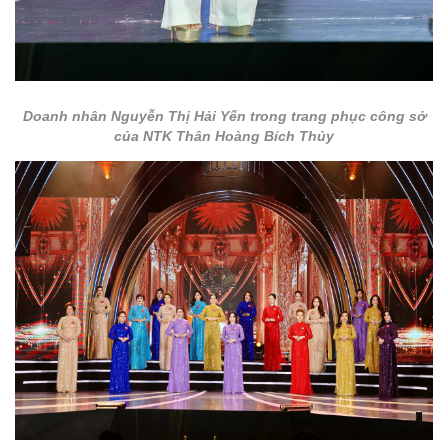
Doanh nhân Nguyễn Thị Hải Yến trong trang phục công sở
của NTK Thân Hoàng Bích Thủy