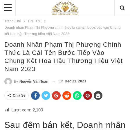
Trang Chủ
TIN TỨC
Doanh nhân Phạm Thị Phượng chính thức là cái tên bước tiếp vào Chung
kết Hoa hậu Thương hiệu Việt Nam 2023
Doanh Nhân Phạm Thị Phượng Chính
Thức Là Cái Tên Bước Tiếp Vào
Chung Kết Hoa Hậu Thương Hiệu Việt
Nam 2023
On
Dec 21, 2023
By
Nguyễn Văn Tuấn
Chia Sẽ
Lượt xem:
2,100
Sau đêm bán kết, Doanh nhân