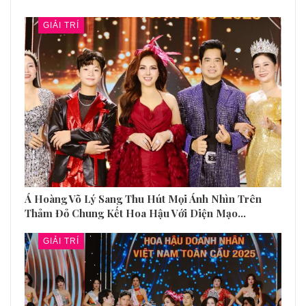
GIẢI TRÍ
Á Hoàng Võ Lý Sang Thu Hút Mọi Ánh Nhìn Trên
Thảm Đỏ Chung Kết Hoa Hậu Với Diện Mạo…
GIẢI TRÍ