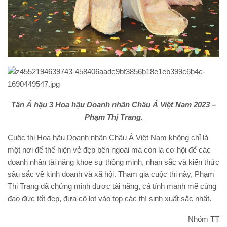
Tân Á hậu 3 Hoa hậu Doanh nhân Châu Á Việt Nam 2023 –
Phạm Thị Trang.
Cuộc thi Hoa hậu Doanh nhân Châu Á Việt Nam không chỉ là
một nơi để thể hiện vẻ đẹp bên ngoài mà còn là cơ hội để các
doanh nhân tài năng khoe sự thông minh, nhan sắc và kiến thức
sâu sắc về kinh doanh và xã hội. Tham gia cuộc thi này, Phạm
Thị Trang đã chứng minh được tài năng, cá tính mạnh mẽ cùng
đạo đức tốt đẹp, đưa cô lọt vào top các thí sinh xuất sắc nhất.
Nhóm TT