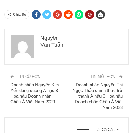
Chia Sẽ
Nguyễn
Văn Tuấn
TIN CŨ HƠN
TIN MỚI HƠN
Doanh nhân Nguyễn Kim
Doanh nhân Nguyễn Thị
Yến đăng quang Á hậu 3
Ngọc Thảo chính thức trở
Hoa hậu Doanh nhân
thành Á hậu 3 Hoa hậu
Châu Á Việt Nam 2023
Doanh nhân Châu Á Việt
Nam 2023
BẠN CŨNG CÓ THỂ THÍCH
Tất Cả Các