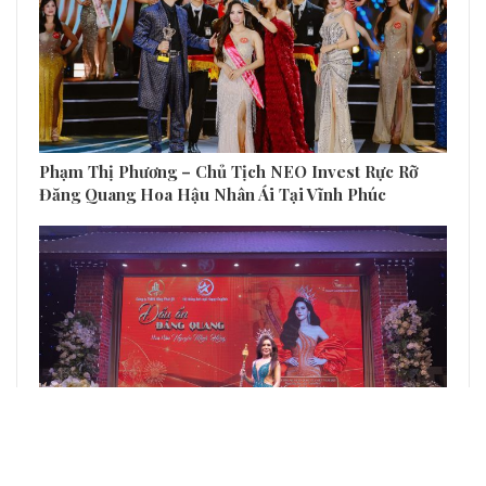
Phạm Thị Phương – Chủ Tịch NEO Invest Rực Rỡ
Đăng Quang Hoa Hậu Nhân Ái Tại Vĩnh Phúc