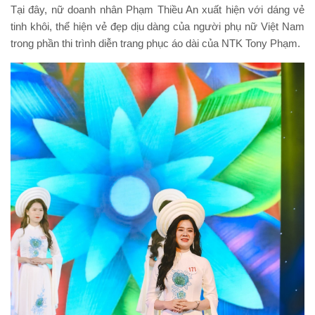
Tại đây, nữ doanh nhân Phạm Thiều An xuất hiện với dáng vẻ
tinh khôi, thể hiện vẻ đẹp dịu dàng của người phụ nữ Việt Nam
trong phần thi trình diễn trang phục áo dài của NTK Tony Phạm.