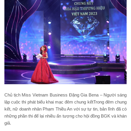
Chủ tịch Miss Vietnam Business Đặng Gia Bena – Người sáng
lập cuộc thi phát biểu khai mạc đêm chung kếtTrong đêm chung
kết, nữ doanh nhân Phạm Thiều An với sự tự tin, bản lĩnh đã có
những phần thi để lại nhiều ấn tượng cho hội đồng BGK và khán
giả.