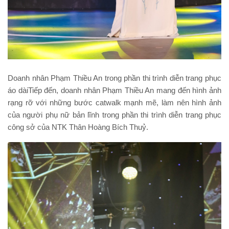
Doanh nhân Phạm Thiều An trong phần thi trình diễn trang phục
áo dàiTiếp đến, doanh nhân Phạm Thiều An mang đến hình ảnh
rạng rỡ với những bước catwalk mạnh mẽ, làm nên hình ảnh
của người phụ nữ bản lĩnh trong phần thi trình diễn trang phục
công sở của NTK Thân Hoàng Bích Thuỷ.