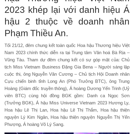
2023 khép lại với danh hiệu Á
hậu 2 thuộc về doanh nhân
Phạm Thiều An.
Tối 21/12, đêm chung kết toàn quốc Hoa hậu Thương hiệu Việt
Nam 2023 chính thức diễn ra tại Trung tâm Văn hoá Bà Rịa –
Vũng Tàu. Tham dự đêm chung kết có sự góp mặt của: Chủ
tịch Miss Vietnam Business Đặng Gia Bena – Người sáng lập
cuộc thi, ông Nguyễn Văn Cương – Chủ tịch Hội Doanh nhân
Cựu chiến binh tỉnh Long An (Phó Trưởng BTC), ông Trung
Hoàng (Giám đốc truyền thông), Á hoàng Dương Yến Trinh (Uỷ
viên BTC) cùng hội đồng BGK gồm: Danh ca Ngọc Sơn
(Trưởng BGK), Á hậu Miss Universe Vietnam 2023 Hương Ly,
Hoa hậu Lê Thị Lan, Hoa hậu Lê Thị Thắm, Hoa hậu thiện
nguyện Lý Kim Ngân, Hoa hậu thiện nguyện Nguyễn Thị Yến
Phượng, Á hoàng Võ Lý Sang.