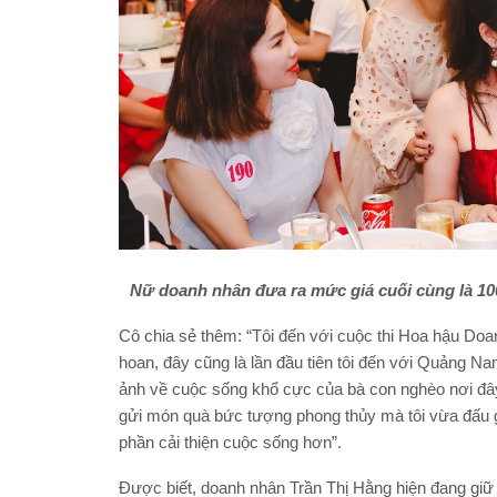
Nữ doanh nhân đưa ra mức giá cuối cùng là 10
Cô chia sẻ thêm: “Tôi đến với cuộc thi Hoa hậu Do
hoan, đây cũng là lần đầu tiên tôi đến với Quảng N
ảnh về cuộc sống khổ cực của bà con nghèo nơi đây 
gửi món quà bức tượng phong thủy mà tôi vừa đấu gi
phần cải thiện cuộc sống hơn”.
Được biết, doanh nhân Trần Thị Hằng hiện đang gi