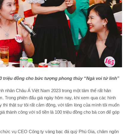
0 triệu đồng cho bức tượng phong thủy “Ngà voi tứ linh”
anh nhân Châu Á Việt Nam 2023 trong một tâm thế rất hân
am. Trong phiên đấu giá ngày hôm nay, khi xem qua các hình
thì thật sự tôi rất cảm động, với tấm lòng của mình tôi muốn
á thành công với số tiền là 100 triệu đồng cho bà con để góp
ữ chức vụ CEO Công ty vàng bạc đá quý Phú Gia, châm ngôn