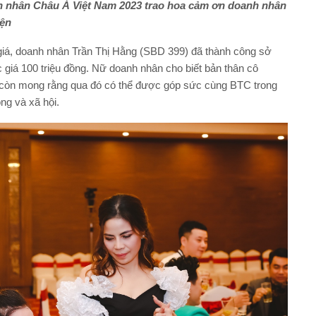
 nhân Châu Á Việt Nam 2023 trao hoa cảm ơn doanh nhân
iện
iá, doanh nhân Trần Thị Hằng (SBD 399) đã thành công sở
 giá 100 triệu đồng. Nữ doanh nhân cho biết bản thân cô
ô còn mong rằng qua đó có thể được góp sức cùng BTC trong
ng và xã hội.