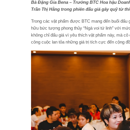
Bà Đặng Gia Bena – Trưởng BTC Hoa hậu Doanh
Trần Thị Hằng trong phiên đấu giá gây quỹ từ th
Trong các vật phẩm được BTC mang đến buổi đấu g
hữu bức tượng phong thủy “Ngà voi tứ linh” với mức
không chỉ đấu giá vì yêu thích vật phẩm này, mà c
công cuộc lan tỏa những giá trị tích cực đến cộng đồ