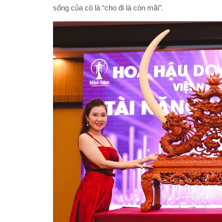
sống của cô là “cho đi là còn mãi”.