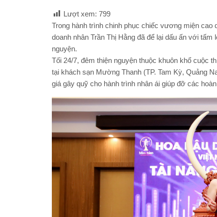
Lượt xem:
799
Trong hành trình chinh phục chiếc vương miện cao
doanh nhân Trần Thị Hằng đã để lại dấu ấn với tấm l
nguyện.
Tối 24/7, đêm thiện nguyện thuộc khuôn khổ cuộc 
tại khách sạn Mường Thanh (TP. Tam Kỳ, Quảng Na
giá gây quỹ cho hành trình nhân ái giúp đỡ các hoàn