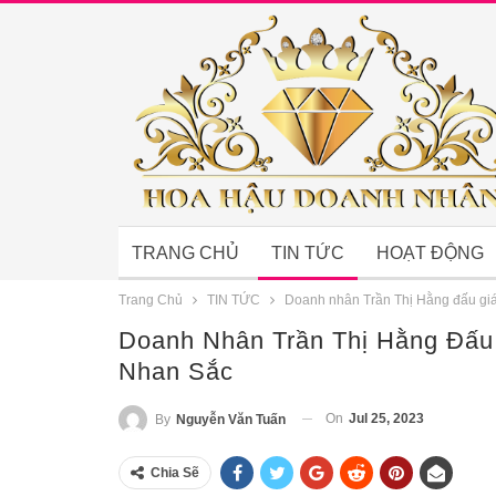
TRANG CHỦ
TIN TỨC
HOẠT ĐỘNG
Trang Chủ
TIN TỨC
Doanh nhân Trần Thị Hằng đấu giá 
Doanh Nhân Trần Thị Hằng Đấu
Nhan Sắc
On
Jul 25, 2023
By
Nguyễn Văn Tuấn
Chia Sẽ