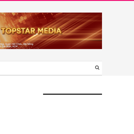
ÀI VIẾT GẦN ĐÂY