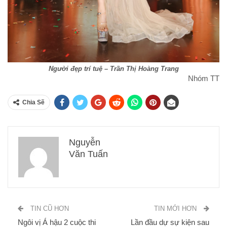
Người đẹp trí tuệ – Trần Thị Hoàng Trang
Nhóm TT
Chia Sẽ
Nguyễn
Văn Tuấn
TIN CŨ HƠN
TIN MỚI HƠN
Ngôi vị Á hậu 2 cuộc thi
Lần đầu dự sự kiện sau