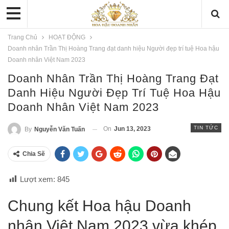
Trang Chủ
HOẠT ĐỘNG
Doanh nhân Trần Thị Hoàng Trang đạt danh hiệu Người đẹp trí tuệ Hoa hậu
Doanh nhân Việt Nam 2023
Doanh Nhân Trần Thị Hoàng Trang Đạt
Danh Hiệu Người Đẹp Trí Tuệ Hoa Hậu
Doanh Nhân Việt Nam 2023
TIN TỨC
On
Jun 13, 2023
By
Nguyễn Văn Tuấn
Chia Sẽ
Lượt xem:
845
Chung kết Hoa hậu Doanh
nhân Việt Nam 2023 vừa khép