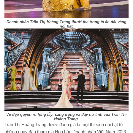
Doanh nhân Trần Thị Hoàng Trang thướt tha trong tà áo dài vàng
nổi bật.
Vẻ đẹp quyến rũ lộng lẫy, sang trọng và đầy nữ tính của Trần Thị
Hoàng Trang.
Trần Thị Hoàng Trang được đánh giá là một thí sinh nổi bật từ
những ngày đầu tham gia Hoa hậu Doanh nhân Việt Nam 2023