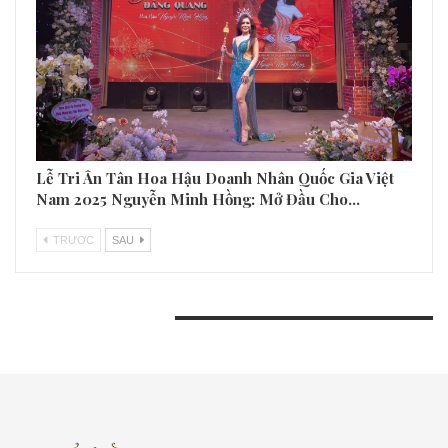
Lễ Tri Ân Tân Hoa Hậu Doanh Nhân Quốc Gia Việt
Nam 2025 Nguyễn Minh Hồng: Mở Đầu Cho…
TRƯƠC
SAU
BÀI VIẾT GẦN ĐÂY