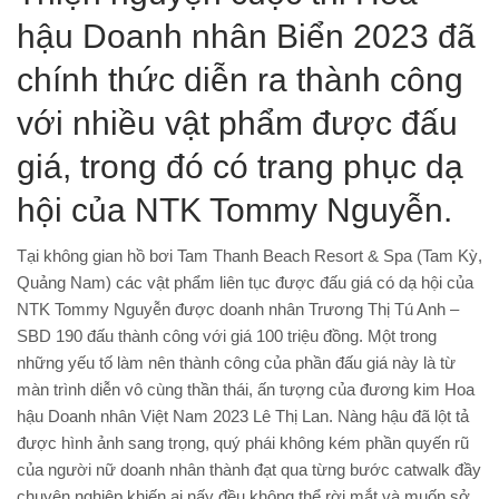
hậu Doanh nhân Biển 2023 đã
chính thức diễn ra thành công
với nhiều vật phẩm được đấu
giá, trong đó có trang phục dạ
hội của NTK Tommy Nguyễn.
Tại không gian hồ bơi Tam Thanh Beach Resort & Spa (Tam Kỳ,
Quảng Nam) các vật phẩm liên tục được đấu giá có dạ hội của
NTK Tommy Nguyễn được doanh nhân Trương Thị Tú Anh –
SBD 190 đấu thành công với giá 100 triệu đồng. Một trong
những yếu tố làm nên thành công của phần đấu giá này là từ
màn trình diễn vô cùng thần thái, ấn tượng của đương kim Hoa
hậu Doanh nhân Việt Nam 2023 Lê Thị Lan. Nàng hậu đã lột tả
được hình ảnh sang trọng, quý phái không kém phần quyến rũ
của người nữ doanh nhân thành đạt qua từng bước catwalk đầy
chuyên nghiệp khiến ai nấy đều không thể rời mắt và muốn sở