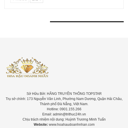
BÀI VIẾT GẦN ĐÂY
Sở Hữu Bởi: HÃNG TRUYỀN THÔNG TOPSTAR
Trụ sở chính: 173 Nguyễn Văn Linh, Phường Nam Dương, Quận Hải Châu,
Thành phố Đà Nẵng, Việt Nam.
Hotline: 0901.155.266
Email: admin@trithuc24h.vn
Chịu trách nhiệm nội dung: Huỳnh Trương Minh Tuấn
Website:
www.hoahaudoanhnhan.com