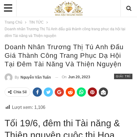
Trang Chủ
TIN TỨC
Doanh nhân Trương Thị Tú Anh đấu giá thành công trang phục dạ hội tại
đêm Tài năng và Thiện nguyện
Doanh Nhân Trương Thị Tú Anh Đấu
Giá Thành Công Trang Phục Dạ Hội
Tại Đêm Tài Năng Và Thiện Nguyện
GIẢI TRÍ
On
Jun 20, 2023
By
Nguyễn Văn Tuấn
Chia Sẽ
Lượt xem:
1,106
Tối 19/6, đêm thi Tài năng &
Thiện nguyện cuộc thi Hoa