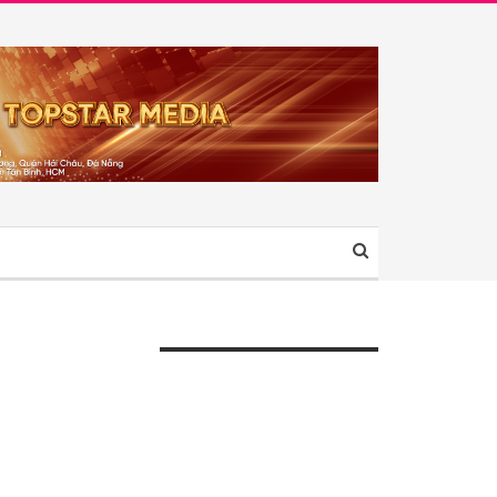
ÀI VIẾT GẦN ĐÂY