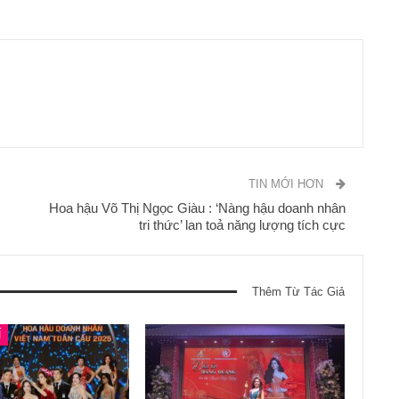
TIN MỚI HƠN
Hoa hậu Võ Thị Ngọc Giàu : ‘Nàng hậu doanh nhân
tri thức’ lan toả năng lượng tích cực
Thêm Từ Tác Giả
Í