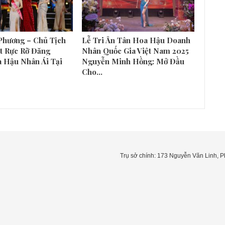
Phương – Chủ Tịch
Lễ Tri Ân Tân Hoa Hậu Doanh
t Rực Rỡ Đăng
Nhân Quốc Gia Việt Nam 2025
 Hậu Nhân Ái Tại
Nguyễn Minh Hồng: Mở Đầu
Cho…
Trụ sở chính: 173 Nguyễn Văn Linh,