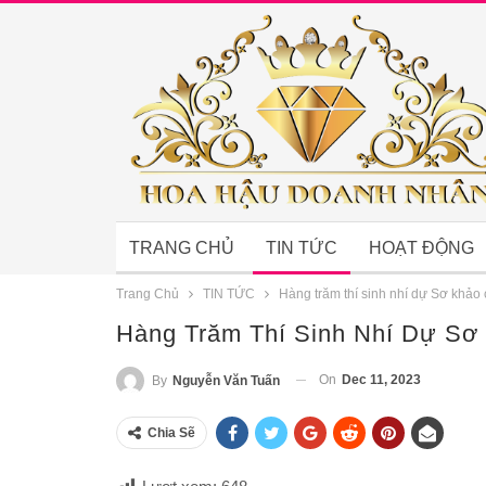
TRANG CHỦ
TIN TỨC
HOẠT ĐỘNG
Trang Chủ
TIN TỨC
Hàng trăm thí sinh nhí dự Sơ khảo 
Hàng Trăm Thí Sinh Nhí Dự Sơ 
On
Dec 11, 2023
By
Nguyễn Văn Tuấn
Chia Sẽ