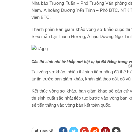
Nhà báo Trương Tuấn – Phó Trưởng Văn phòng đại 
Nam, Á hoàng Dương Yến Trinh – Phó BTC, NTK 
viên BTC.
Thành phần Ban giám khảo vòng sơ khảo cuộc thi “
Siêu mẫu Lại Thanh Hương, Á hậu Dương Ngữ Tình,
Các thí sinh nhí từ khắp nơi hội tụ tại Đà Nẵng trong
S
Tại vòng sơ khảo, nhiều thí sinh tiềm năng đã thể 
tự tin trước ban giám khảo, khán giả theo dõi, cổ v
Kết thúc vòng sơ khảo, ban giám khảo sẽ căn cứ v
thí sinh xuất sắc nhất tiếp tục bước vào vòng bán kế
sẻ tiến thẳng vào vòng bán kết toàn quốc.
Chia Sẽ