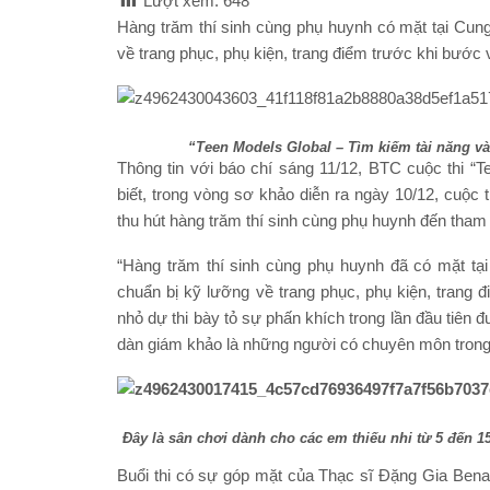
Lượt xem:
648
Hàng trăm thí sinh cùng phụ huynh có mặt tại Cun
về trang phục, phụ kiện, trang điểm trước khi bước 
“Teen Models Global – Tìm kiếm tài năng và
Thông tin với báo chí sáng 11/12, BTC cuộc thi “
biết, trong vòng sơ khảo diễn ra ngày 10/12, cuộc 
thu hút hàng trăm thí sinh cùng phụ huynh đến tham 
“Hàng trăm thí sinh cùng phụ huynh đã có mặt t
chuẩn bị kỹ lưỡng về trang phục, phụ kiện, trang
nhỏ dự thi bày tỏ sự phấn khích trong lần đầu tiên
dàn giám khảo là những người có chuyên môn trong l
Đây là sân chơi dành cho các em thiếu nhi từ 5 đến 
Buổi thi có sự góp mặt của Thạc sĩ Đặng Gia Bena 