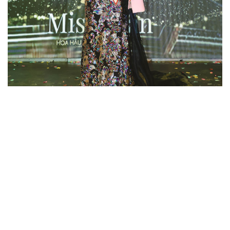
Nhóm TT
Chia Sẽ
Nguyễn
Văn Tuấn