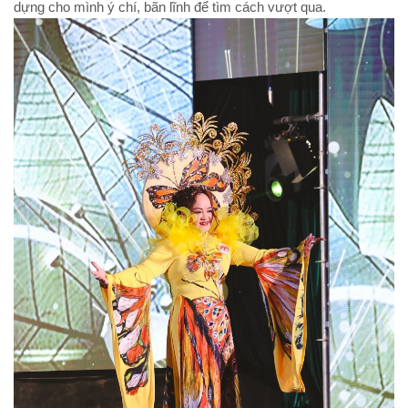
dựng cho mình ý chí, bãn lĩnh để tìm cách vượt qua.