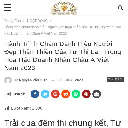
Trang Chủ
HOẠT ĐỘNG
Hành trình chạm danh hiệu Người đẹp thân thiện của Tự Thị Lan trong Hoa
hậu Doanh nhân Châu Á Việt Nam 2023
Hành Trình Chạm Danh Hiệu Người
Đẹp Thân Thiện Của Tự Thị Lan Trong
Hoa Hậu Doanh Nhân Châu Á Việt
Nam 2023
TIN TỨC
On
Jul 28, 2023
By
Nguyễn Văn Tuấn
Chia Sẽ
Lượt xem:
1,390
Trải qua đêm thi chung kết, Tự