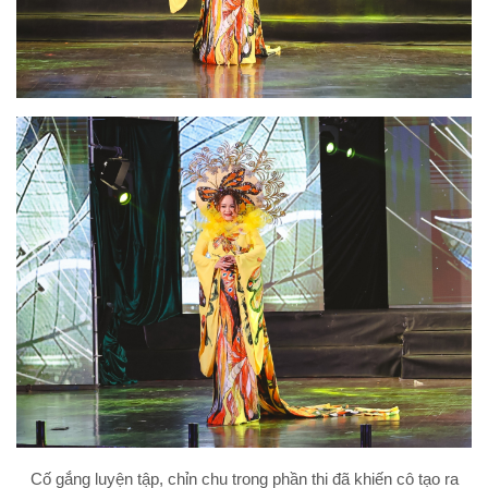
Cố gắng luyện tập, chỉn chu trong phần thi đã khiến cô tạo ra