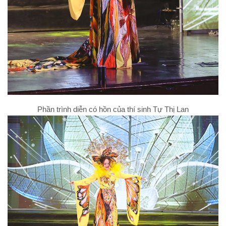
Phần trình diễn có hồn của thí sinh Tự Thị Lan