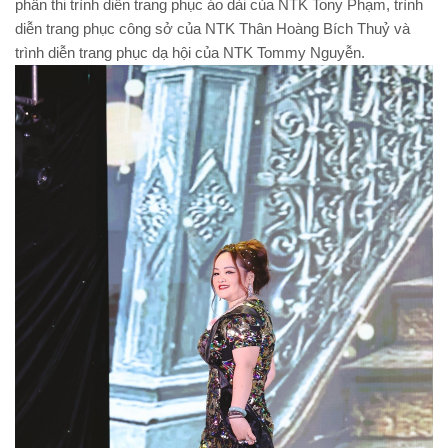
phần thi trình diễn trang phục áo dài của NTK Tony Phạm, trình
diễn trang phục công sở của NTK Thân Hoàng Bích Thuỷ và
trình diễn trang phục dạ hội của NTK Tommy Nguyễn.