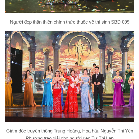
Người đẹp thân thiện chính thức thuộc về thí sinh SBD 099
Giám đốc truyền thông Trung Hoàng, Hoa hậu Nguyễn Thị Yến
Phượng trao giải cho người đẹp Tự Thị Lan