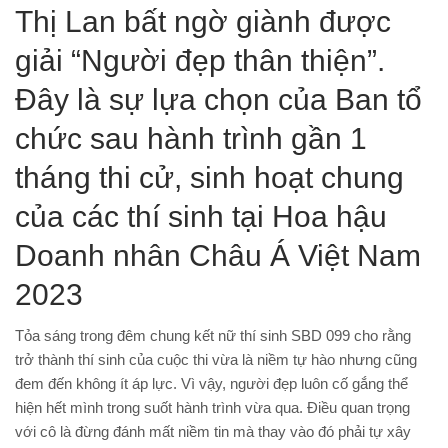
Thị Lan bất ngờ giành được
giải “Người đẹp thân thiện”.
Đây là sự lựa chọn của Ban tổ
chức sau hành trình gần 1
tháng thi cử, sinh hoạt chung
của các thí sinh tại Hoa hậu
Doanh nhân Châu Á Việt Nam
2023
Tỏa sáng trong đêm chung kết nữ thí sinh SBD 099 cho rằng
trở thành thí sinh của cuộc thi vừa là niềm tự hào nhưng cũng
đem đến không ít áp lực. Vì vậy, người đẹp luôn cố gắng thể
hiện hết mình trong suốt hành trình vừa qua. Điều quan trọng
với cô là đừng đánh mất niềm tin mà thay vào đó phải tự xây