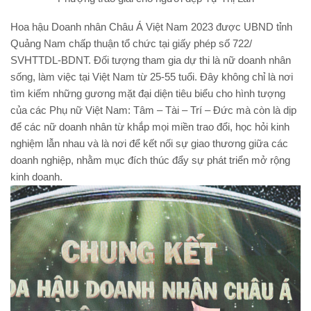
Hoa hậu Doanh nhân Châu Á Việt Nam 2023 được UBND tỉnh
Quảng Nam chấp thuận tổ chức tại giấy phép số 722/
SVHTTDL-BDNT. Đối tượng tham gia dự thi là nữ doanh nhân
sống, làm việc tại Việt Nam từ 25-55 tuổi. Đây không chỉ là nơi
tìm kiếm những gương mặt đại diện tiêu biểu cho hình tượng
của các Phụ nữ Việt Nam: Tâm – Tài – Trí – Đức mà còn là dịp
để các nữ doanh nhân từ khắp mọi miền trao đổi, học hỏi kinh
nghiệm lẫn nhau và là nơi để kết nối sự giao thương giữa các
doanh nghiệp, nhằm mục đích thúc đẩy sự phát triển mở rộng
kinh doanh.