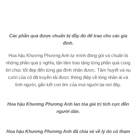
Hoa hậu Khương Phương Anh tất bật chuẩn bị các phần
quà.
Hoa hậu Khương Phương Anh đã chung tay mang niềm vui cho
nhiều gia đình đang cần đến sự giúp đỡ. Sự kiện thu hút sự
quan tâm và ủng hộ nhiệt tình từ ban lãnh đạo và người dân địa
phương, góp phần xây dựng một cộng đồng đoàn kết và yêu
thương.