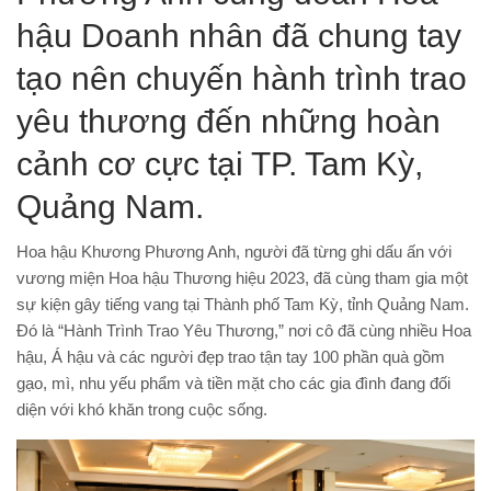
hậu Doanh nhân đã chung tay
tạo nên chuyến hành trình trao
yêu thương đến những hoàn
cảnh cơ cực tại TP. Tam Kỳ,
Quảng Nam.
Hoa hậu Khương Phương Anh, người đã từng ghi dấu ấn với
vương miện Hoa hậu Thương hiệu 2023, đã cùng tham gia một
sự kiện gây tiếng vang tại Thành phố Tam Kỳ, tỉnh Quảng Nam.
Đó là “Hành Trình Trao Yêu Thương,” nơi cô đã cùng nhiều Hoa
hậu, Á hậu và các người đẹp trao tận tay 100 phần quà gồm
gạo, mì, nhu yếu phẩm và tiền mặt cho các gia đình đang đối
diện với khó khăn trong cuộc sống.