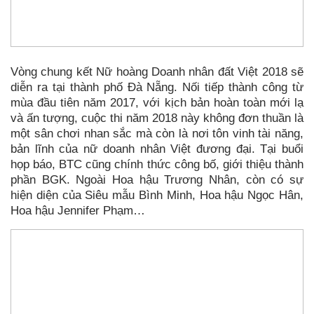
Vòng chung kết Nữ hoàng Doanh nhân đất Việt 2018 sẽ
diễn ra tại thành phố Đà Nẵng. Nối tiếp thành công từ
mùa đầu tiên năm 2017, với kịch bản hoàn toàn mới lạ
và ấn tượng, cuộc thi năm 2018 này không đơn thuần là
một sân chơi nhan sắc mà còn là nơi tôn vinh tài năng,
bản lĩnh của nữ doanh nhân Việt đương đại. Tại buổi
họp báo, BTC cũng chính thức công bố, giới thiệu thành
phần BGK. Ngoài Hoa hậu Trương Nhân, còn có sự
hiện diện của Siêu mẫu Bình Minh, Hoa hậu Ngọc Hân,
Hoa hậu Jennifer Phạm…