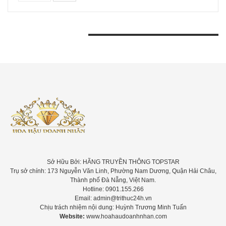
BÀI VIẾT GẦN ĐÂY
Sở Hữu Bởi: HÃNG TRUYỀN THÔNG TOPSTAR
Trụ sở chính: 173 Nguyễn Văn Linh, Phường Nam Dương, Quận Hải Châu,
Thành phố Đà Nẵng, Việt Nam.
Hotline: 0901.155.266
Email: admin@trithuc24h.vn
Chịu trách nhiệm nội dung: Huỳnh Trương Minh Tuấn
Website:
www.hoahaudoanhnhan.com