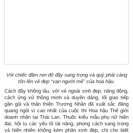
Với chiếc đầm ren đỏ đầy sang trọng và quý phái càng
tôn lên vẻ đẹp “vạn người mê” của hoa hậu.
Cách đây không lâu, với vẻ ngoài xinh đẹp, năng động,
cách ứng xử thông minh và duyên dáng, lối giao tiếp
gần gũi và thân thiện Trương Nhân đã xuất sắc đăng
quang ngôi vị cao nhất của cuộc thi Hoa hậu Thế giới
doanh nhân tại Thái Lan. Thuộc kiểu mẫu phụ nữ hiện
đại, hội tụ các yếu tố tài năng, phong cách sang trọng
và hiển nhiên không kém phần xinh đẹp, chị cho biết