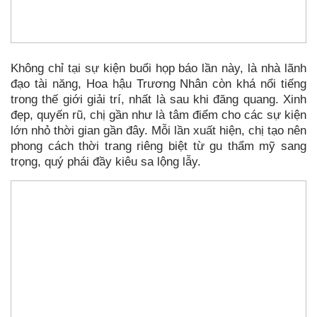
Không chỉ tại sự kiện buổi họp báo lần này, là nhà lãnh
đạo tài năng, Hoa hậu Trương Nhân còn khá nổi tiếng
trong thế giới giải trí, nhất là sau khi đăng quang. Xinh
đẹp, quyến rũ, chị gần như là tâm điểm cho các sự kiện
lớn nhỏ thời gian gần đây. Mỗi lần xuất hiện, chị tạo nên
phong cách thời trang riêng biệt từ gu thẩm mỹ sang
trọng, quý phái đầy kiêu sa lộng lẫy.