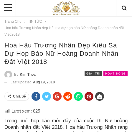
Trang Chủ
TIN TỨC
Hoa hậu Trương Nhân đẹp kiêu sa dự họp báo Nữ hoàng Doanh nhân đất
Việt 2018
Hoa Hậu Trương Nhân Đẹp Kiêu Sa
Dự Họp Báo Nữ Hoàng Doanh Nhân
Đất Việt 2018
GIẢI TRÍ
HOẠT ĐỘNG
By
Kim Thoa
Last updated
Aug 19, 2018
Chia Sẽ
Lượt xem:
825
Trong buổi họp báo mới đây của cuộc thi Nữ hoàng
Doanh nhân đất Việt 2018, Hoa hậu Trương Nhân rạng