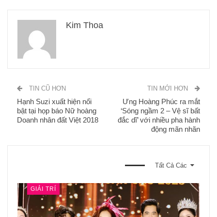
Kim Thoa
TIN CŨ HƠN
TIN MỚI HƠN
Hạnh Suzi xuất hiện nổi
Ưng Hoàng Phúc ra mắt
bật tại họp báo Nữ hoàng
‘Sóng ngầm 2 – Vệ sĩ bất
Doanh nhân đất Việt 2018
đắc dĩ’ với nhiều pha hành
động mãn nhãn
BẠN CŨNG CÓ THỂ THÍCH
Tất Cả Các
GIẢI TRÍ