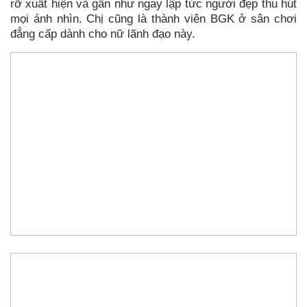
rỡ xuất hiện và gần như ngay lập tức người đẹp thu hút
mọi ánh nhìn. Chị cũng là thành viên BGK ở sân chơi
đẳng cấp dành cho nữ lãnh đạo này.