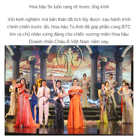
Hoa hậu 9x luôn rạng rỡ trước ống kính
Với kinh nghiệm mà bản thân đã tích lũy được sau hành trình
chinh chiến trước đó, Hoa hậu Tú Anh đã góp phần cùng BTC
tìm ra chủ nhân xứng đáng cho chiếc vương miện Hoa hậu
Doanh nhân Châu Á Việt Nam năm nay.