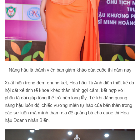
Nàng hậu là thành viên ban giám khảo của cuộc thi năm nay
Xuất hiện trong đêm chung kết, Hoa hậu Tú Anh diện thiết kế dạ
hội cắt xẻ tinh tế khoe khéo thân hình gợi cảm, kết hợp với
phần tà dài giúp tổng thể trở nên lộng lẫy. Từ khi đăng quang,
nàng hậu luôn đội chiếc vương miện tự hào của bản thân trong
các sự kiện mà mình tham gia để quảng bá cho cuộc thi Hoa
hậu Doanh nhân Biển.