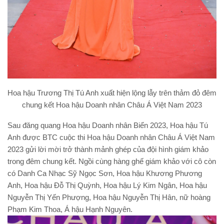
Hoa hậu Trương Thị Tú Anh xuất hiện lộng lẫy trên thảm đỏ đêm
chung kết Hoa hậu Doanh nhân Châu Á Việt Nam 2023
Sau đăng quang Hoa hậu Doanh nhân Biển 2023, Hoa hậu Tú
Anh được BTC cuộc thi Hoa hậu Doanh nhân Châu Á Việt Nam
2023 gửi lời mời trở thành mảnh ghép của đội hình giám khảo
trong đêm chung kết. Ngồi cùng hàng ghế giám khảo với cô còn
có Danh Ca Nhạc Sỹ Ngọc Sơn, Hoa hậu Khương Phương
Anh, Hoa hậu Đỗ Thị Quỳnh, Hoa hậu Lý Kim Ngân, Hoa hậu
Nguyễn Thị Yến Phượng, Hoa hậu Nguyễn Thị Hân, nữ hoàng
Phạm Kim Thoa, Á hậu Hạnh Nguyên.