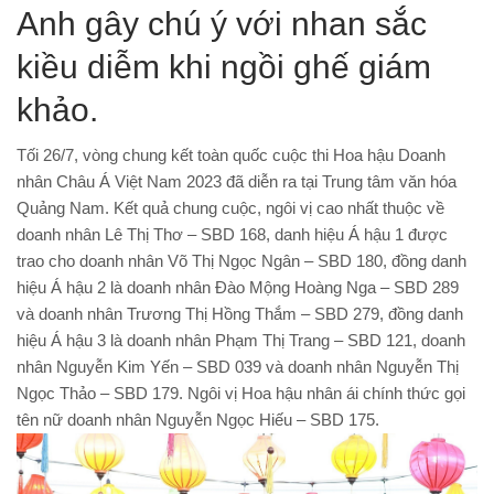
Anh gây chú ý với nhan sắc
kiều diễm khi ngồi ghế giám
khảo.
Tối 26/7, vòng chung kết toàn quốc cuộc thi Hoa hậu Doanh
nhân Châu Á Việt Nam 2023 đã diễn ra tại Trung tâm văn hóa
Quảng Nam. Kết quả chung cuộc, ngôi vị cao nhất thuộc về
doanh nhân
Lê Thị Thơ – SBD 168, danh hiệu Á hậu 1 được
trao cho doanh nhân Võ Thị Ngọc Ngân – SBD 180, đồng danh
hiệu Á hậu 2 là doanh nhân Đào Mộng Hoàng Nga – SBD 289
và doanh nhân Trương Thị Hồng Thắm – SBD 279, đồng danh
hiệu Á hậu 3 là doanh nhân Phạm Thị Trang – SBD 121, doanh
nhân Nguyễn Kim Yến – SBD 039 và doanh nhân Nguyễn Thị
Ngọc Thảo – SBD 179. Ngôi vị Hoa hậu nhân ái chính thức gọi
tên nữ doanh nhân Nguyễn Ngọc Hiếu – SBD 175.