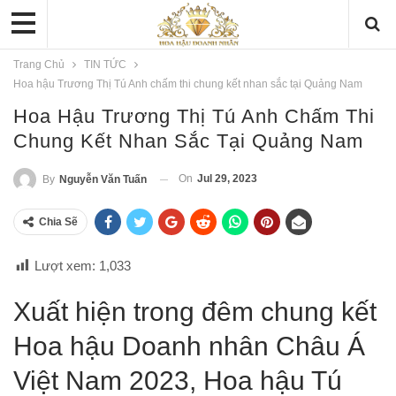
Trang Chủ
TIN TỨC
Hoa hậu Trương Thị Tú Anh chấm thi chung kết nhan sắc tại Quảng Nam
Hoa Hậu Trương Thị Tú Anh Chấm Thi
Chung Kết Nhan Sắc Tại Quảng Nam
On
Jul 29, 2023
By
Nguyễn Văn Tuấn
Chia Sẽ
Lượt xem:
1,033
Xuất hiện trong đêm chung kết
Hoa hậu Doanh nhân Châu Á
Việt Nam 2023, Hoa hậu Tú