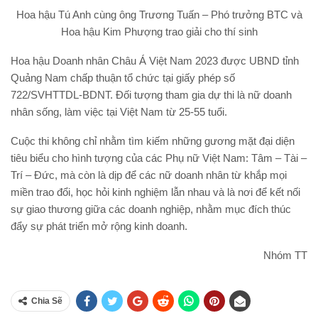
Hoa hậu Tú Anh cùng ông Trương Tuấn – Phó trưởng BTC và
Hoa hậu Kim Phượng trao giải cho thí sinh
Hoa hậu Doanh nhân Châu Á Việt Nam 2023 được UBND tỉnh
Quảng Nam chấp thuận tổ chức tại giấy phép số
722/SVHTTDL-BDNT. Đối tượng tham gia dự thi là nữ doanh
nhân sống, làm việc tại Việt Nam từ 25-55 tuổi.
Cuộc thi không chỉ nhằm tìm kiếm những gương mặt đại diện
tiêu biểu cho hình tượng của các Phụ nữ Việt Nam: Tâm – Tài –
Trí – Đức, mà còn là dịp để các nữ doanh nhân từ khắp mọi
miền trao đổi, học hỏi kinh nghiệm lẫn nhau và là nơi để kết nối
sự giao thương giữa các doanh nghiệp, nhằm mục đích thúc
đẩy sự phát triển mở rộng kinh doanh.
Nhóm TT
Chia Sẽ